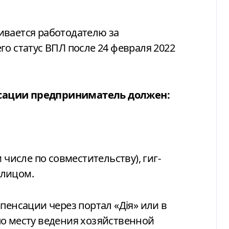
ивается работодателю за
о статус ВПЛ после 24 февраля 2022
сации предприниматель должен:
числе по совместительству), гиг-
 лицом.
пенсации через портал «Дія» или в
по месту ведения хозяйственной