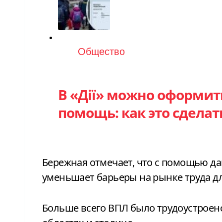
Категория
Общество
В «Дії» можно оформит
помощь: как это сделат
Бережная отмечает, что с помощью д
уменьшает барьеры на рынке труда д
Больше всего ВПЛ было трудоустроен