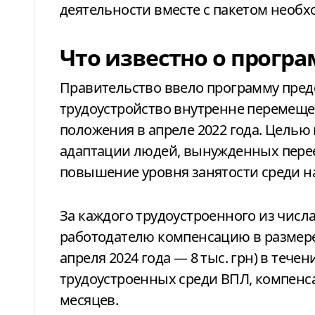
деятельности вместе с пакетом необ
Что известно о прогр
Правительство ввело программу пред
трудоустройство внутренне перемеще
положения в апреле 2022 года. Целью
адаптации людей, вынужденных перее
повышение уровня занятости среди н
За каждого трудоустроенного из числ
работодателю компенсацию в размере
апреля 2024 года — 8 тыс. грн) в тече
трудоустроенных среди ВПЛ, компенс
месяцев.