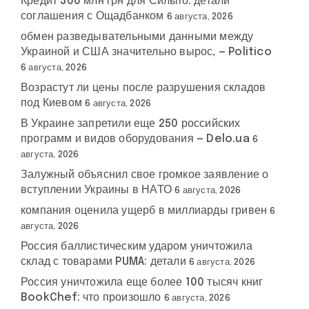
Кредит 300 млн грн для Сильпо: детали
соглашения с Ощадбанком
6 августа, 2026
обмен разведывательными данными между
Украиной и США значительно вырос, — Politico
6 августа, 2026
Возрастут ли цены после разрушения складов
под Киевом
6 августа, 2026
В Украине запретили еще 250 российских
программ и видов оборудования — Delo.ua
6
августа, 2026
Залужный объяснил свое громкое заявление о
вступлении Украины в НАТО
6 августа, 2026
компания оценила ущерб в миллиарды гривен
6
августа, 2026
Россия баллистическим ударом уничтожила
склад с товарами PUMA: детали
6 августа, 2026
Россия уничтожила еще более 100 тысяч книг
BookChef: что произошло
6 августа, 2026