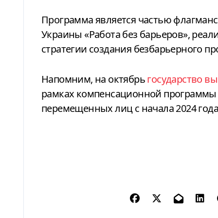
Программа является частью флагманс
Украины «Работа без барьеров», реа
стратегии создания безбарьерного пр
Напомним, на октябрь
государство вы
рамках компенсационной программы з
перемещенных лиц с начала 2024 года