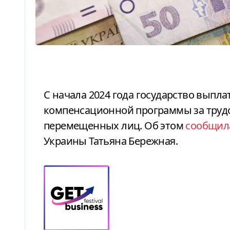
С начала 2024 года государство выплатило бизнесу 270 млн грн в рамках
компенсационной программы за трудо
перемещенных лиц. Об этом
сообщил
Украины Татьяна Бережная.