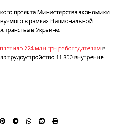
кого проекта Министерства экономики
лизуемого в рамках Национальной
остранства в Украине.
платило 224 млн грн работодателям
в
а трудоустройство 11 300 внутренне
.