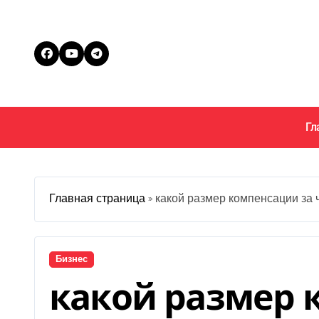
Перейти
к
содержанию
Гл
Главная страница
»
какой размер компенсации за 
Бизнес
какой размер 