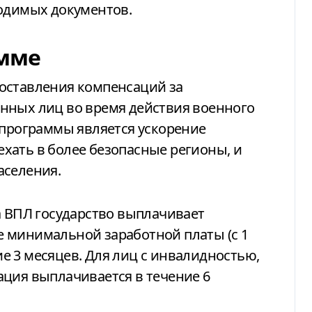
ходимых документов.
амме
оставления компенсаций за
нных лиц во время действия военного
 программы является ускорение
хать в более безопасные регионы, и
аселения.
а ВПЛ государство выплачивает
 минимальной заработной платы (с 1
ние 3 месяцев. Для лиц с инвалидностью,
ация выплачивается в течение 6