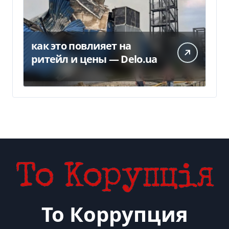
как это повлияет на
ритейл и цены — Delo.ua
То Коррупция