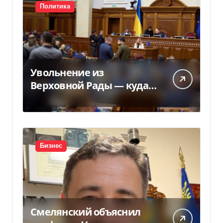
Политика
Увольнение из
Верховной Рады — куда
исчез 71 народный
депутат за семь лет
Бизнес
Смелянский объяснил