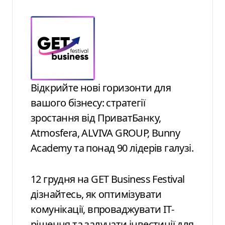
Відкрийте нові горизонти для
вашого бізнесу: стратегії
зростання від ПриватБанку,
Atmosfera, ALVIVA GROUP, Bunny
Academy та понад 90 лідерів галузі.
12 грудня на GET Business Festival
дізнайтесь, як оптимізувати
комунікації, впроваджувати ІТ-
рішення та залучати інвестиції для