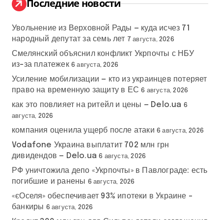
Последние новости
Увольнение из Верховной Рады — куда исчез 71
народный депутат за семь лет
7 августа, 2026
Смелянский объяснил конфликт Укрпочты с НБУ
из-за платежек
6 августа, 2026
Усиление мобилизации — кто из украинцев потеряет
право на временную защиту в ЕС
6 августа, 2026
как это повлияет на ритейл и цены — Delo.ua
6
августа, 2026
компания оценила ущерб после атаки
6 августа, 2026
Vodafone Украина выплатит 702 млн грн
дивидендов — Delo.ua
6 августа, 2026
РФ уничтожила депо «Укрпочты» в Павлограде: есть
погибшие и ранены
6 августа, 2026
«єОселя» обеспечивает 93% ипотеки в Украине –
банкиры
6 августа, 2026