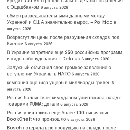
Кредит 300 млн грн для Сильпо: детали соглашения
с Ощадбанком
6 августа, 2026
обмен разведывательными данными между
Украиной и США значительно вырос, — Politico
6
августа, 2026
Возрастут ли цены после разрушения складов под
Киевом
6 августа, 2026
В Украине запретили еще 250 российских программ
и видов оборудования — Delo.ua
6 августа, 2026
Залужный объяснил свое громкое заявление о
вступлении Украины в НАТО
6 августа, 2026
компания оценила ущерб в миллиарды гривен
6
августа, 2026
Россия баллистическим ударом уничтожила склад с
товарами PUMA: детали
6 августа, 2026
Россия уничтожила еще более 100 тысяч книг
BookChef: что произошло
6 августа, 2026
Bosch потеряла всю продукцию на складе после