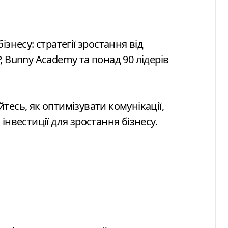
 Bunny Academy та понад 90 лідерів
айтесь, як оптимізувати комунікації,
інвестиції для зростання бізнесу.