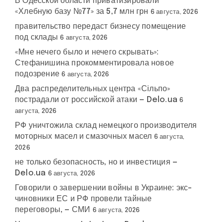
В Одесской области приватизировали
«Хлебную базу №77» за 5,7 млн грн
6 августа, 2026
правительство передаст бизнесу помещение
под склады
6 августа, 2026
«Мне нечего было и нечего скрывать»:
Стефанишина прокомментировала новое
подозрение
6 августа, 2026
Два распределительных центра «Сільпо»
пострадали от российской атаки — Delo.ua
6
августа, 2026
РФ уничтожила склад немецкого производителя
моторных масел и смазочных масел
6 августа,
2026
не только безопасность, но и инвестиция —
Delo.ua
6 августа, 2026
Говорили о завершении войны в Украине: экс-
чиновники ЕС и РФ провели тайные
переговоры, — СМИ
6 августа, 2026