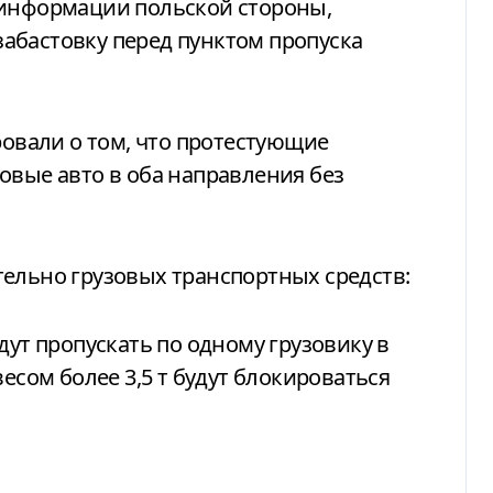
 информации польской стороны,
абастовку перед пунктом пропуска
вали о том, что протестующие
овые авто в оба направления без
ельно грузовых транспортных средств:
дут пропускать по одному грузовику в
весом более 3,5 т будут блокироваться