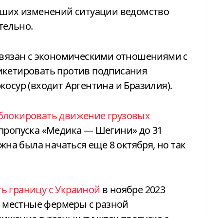
ейших изменений ситуации ведомство
тельно.
 связан с экономическими отношениями с
икетировать против подписания
косур (входит Аргентина и Бразилия).
блокировать движение грузовых
пропуска «Медика — Шегини» до 31
жна была начаться еще 8 октября, но так
ь границу с Украиной
в ноябре 2023
 и местные фермеры с разной