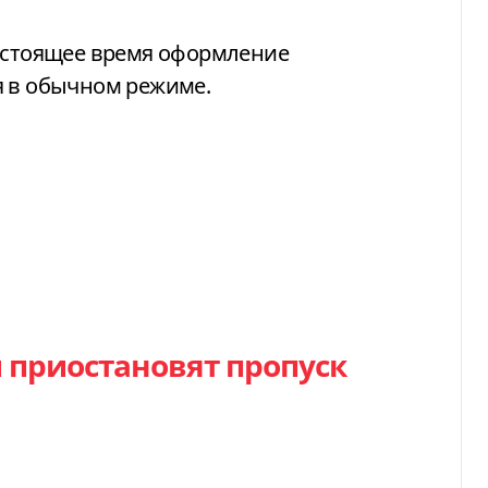
настоящее время оформление
я в обычном режиме.
 приостановят пропуск