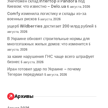
Уничтожен склад Intertop и Pandora под
Киевом: что известно — Delo.ua
6 августа, 2026
Comfy изменила логистику и склады из-за
военных рисков
5 августа, 2026
ущерб Wildberries достигает 200 млрд рублей
5
августа, 2026
В Украине обновят строительные нормы для
многоэтажных жилых домов: что изменится
5
августа, 2026
за какие нарушения ГНС чаще всего штрафует
бизнес
5 августа, 2026
Иран готовил удар по Украине — почему
Тегеран передумал
5 августа, 2026
Архивы