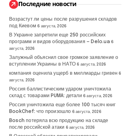
:
Последние новости
Возрастут ли цены после разрушения складов
под Киевом
6 августа, 2026
В Украине запретили еще 250 российских
программ и видов оборудования — Delo.ua
6
августа, 2026
Залужный объяснил свое громкое заявление о
вступлении Украины в НАТО
6 августа, 2026
компания оценила ущерб в миллиарды гривен
6
августа, 2026
Россия баллистическим ударом уничтожила
склад с товарами PUMA: детали
6 августа, 2026
Россия уничтожила еще более 100 тысяч книг
BookChef: что произошло
6 августа, 2026
Bosch потеряла всю продукцию на складе
после российской атаки
6 августа, 2026