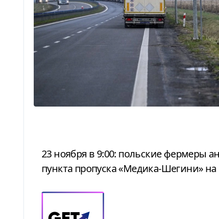
23 ноября в 9:00: польские фермеры анонсировали митинг с блокировкой
пункта пропуска «Медика-Шегини» на 