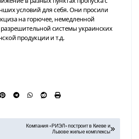
жение в разных пунктах пропуска с
учших условий для себя. Они просили
акциза на горючее, немедленной
 разрешительной системы украинских
ской продукции и т.д.
Компания «РИЭЛ» построит в Киеве и
Львове жилые комплексы