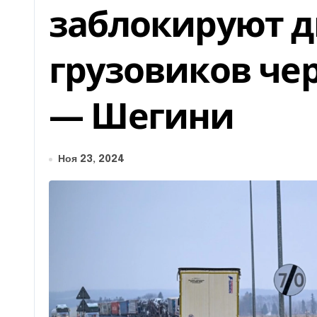
заблокируют 
грузовиков че
— Шегини
Ноя 23, 2024