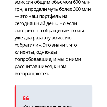
эмиссия общим объемом 600 млн
грн, а продали чуть более 300 млн
— это наш портфель на
сегодняшний день. Но если
смотреть на обращение, то мы
уже два раза эту эмиссию
«обратили». Это значит, что
клиенты, однажды
попробовавшие, и мы с ними
рассчитавшиеся, к нам
возвращаются.
Количество клиентов,