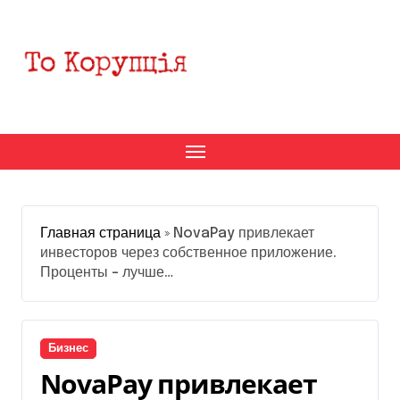
Перейти
к
содержанию
Главная страница
»
NovaPay привлекает
инвесторов через собственное приложение.
Проценты – лучше…
Бизнес
NovaPay привлекает