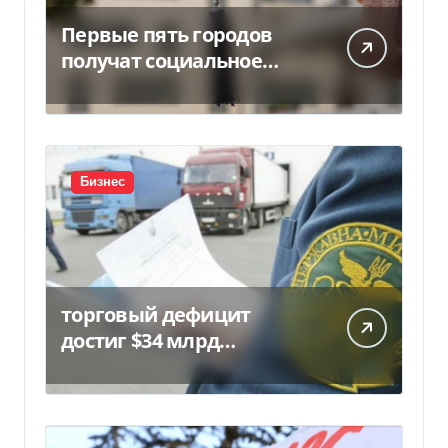
Первые пять городов
получат социальное
жилье за счет ЕИБ в
Украине
Бизнес
торговый дефицит
достиг $34 млрд…