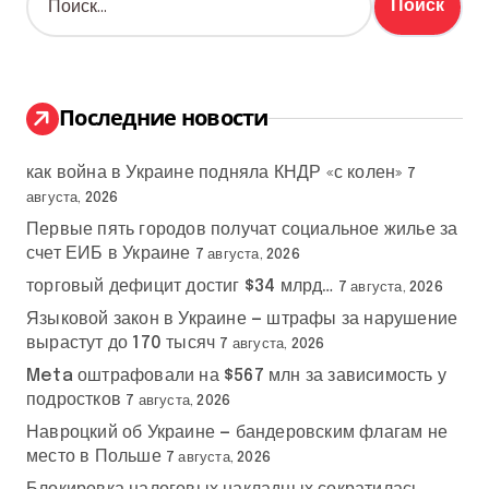
а
й
т
и
:
Последние новости
как война в Украине подняла КНДР «с колен»
7
августа, 2026
Первые пять городов получат социальное жилье за
счет ЕИБ в Украине
7 августа, 2026
торговый дефицит достиг $34 млрд…
7 августа, 2026
Языковой закон в Украине — штрафы за нарушение
вырастут до 170 тысяч
7 августа, 2026
Meta оштрафовали на $567 млн за зависимость у
подростков
7 августа, 2026
Навроцкий об Украине — бандеровским флагам не
место в Польше
7 августа, 2026