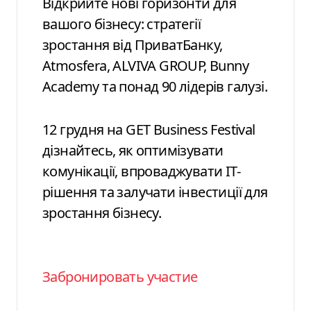
Відкрийте нові горизонти для
вашого бізнесу: стратегії
зростання від ПриватБанку,
Atmosfera, ALVIVA GROUP, Bunny
Academy та понад 90 лідерів галузі.
12 грудня на GET Business Festival
дізнайтесь, як оптимізувати
комунікації, впроваджувати ІТ-
рішення та залучати інвестиції для
зростання бізнесу.
Забронировать участие