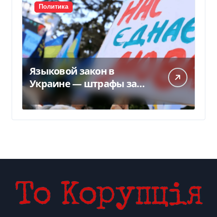
Политика
Языковой закон в
Украине — штрафы за
нарушение вырастут до
170 тысяч