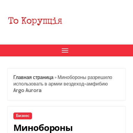
Перейти
к
содержанию
Главная страница
»
Минобороны разрешило
использовать в армии вездеход-амфибию
Argo Aurora
Бизнес
Минобороны