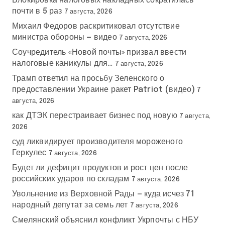
Блокировка налоговых накладных сократилась
почти в 5 раз
7 августа, 2026
Михаил Федоров раскритиковал отсутствие
министра обороны — видео
7 августа, 2026
Соучредитель «Новой почты» призвал ввести
налоговые каникулы для…
7 августа, 2026
Трамп ответил на просьбу Зеленского о
предоставлении Украине ракет Patriot (видео)
7
августа, 2026
как ДТЭК перестраивает бизнес под новую
7 августа,
2026
суд ликвидирует производителя мороженого
Геркулес
7 августа, 2026
Будет ли дефицит продуктов и рост цен после
российских ударов по складам
7 августа, 2026
Увольнение из Верховной Рады — куда исчез 71
народный депутат за семь лет
7 августа, 2026
Смелянский объяснил конфликт Укрпочты с НБУ