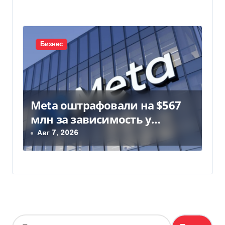
Бизнес
Meta оштрафовали на $567
млн за зависимость у
подростков
Авг 7, 2026
Н