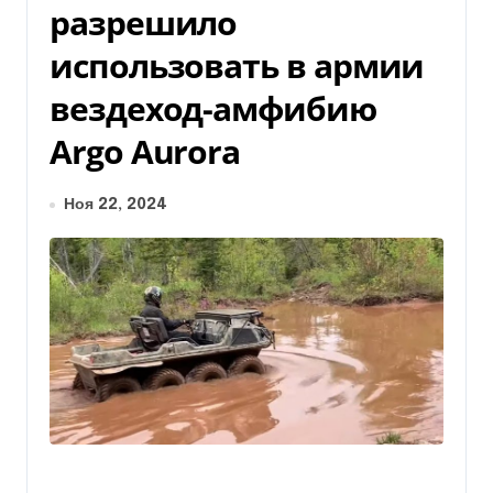
разрешило
использовать в армии
вездеход-амфибию
Argo Aurora
Ноя 22, 2024