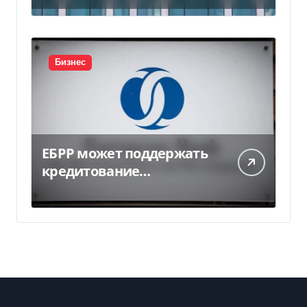
миллиарда
Бизнес
ЕБРР может поддержать
кредитование
украинского бизнеса на
300 млн евро — Delo.ua