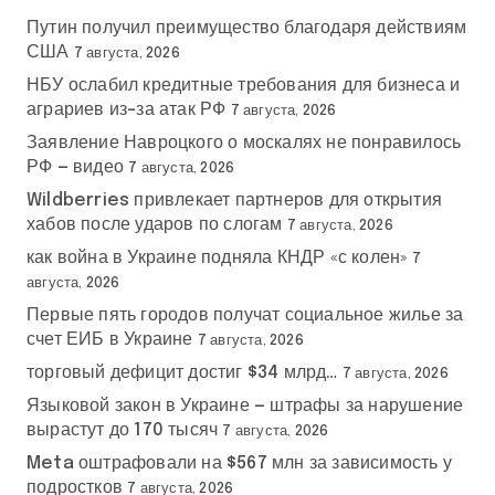
Путин получил преимущество благодаря действиям
США
7 августа, 2026
НБУ ослабил кредитные требования для бизнеса и
аграриев из-за атак РФ
7 августа, 2026
Заявление Навроцкого о москалях не понравилось
РФ — видео
7 августа, 2026
Wildberries привлекает партнеров для открытия
хабов после ударов по слогам
7 августа, 2026
как война в Украине подняла КНДР «с колен»
7
августа, 2026
Первые пять городов получат социальное жилье за
счет ЕИБ в Украине
7 августа, 2026
торговый дефицит достиг $34 млрд…
7 августа, 2026
Языковой закон в Украине — штрафы за нарушение
вырастут до 170 тысяч
7 августа, 2026
Meta оштрафовали на $567 млн за зависимость у
подростков
7 августа, 2026