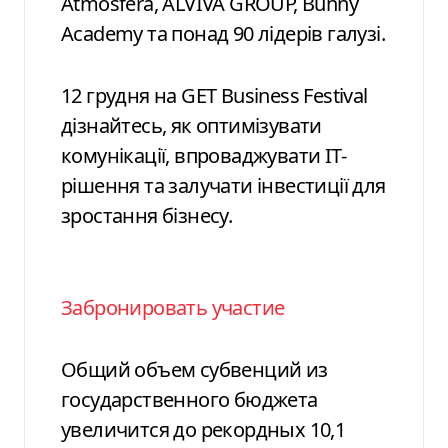
Atmosfera, ALVIVA GROUP, Bunny
Academy та понад 90 лідерів галузі.
12 грудня на GET Business Festival
дізнайтесь, як оптимізувати
комунікації, впроваджувати ІТ-
рішення та залучати інвестиції для
зростання бізнесу.
Забронировать участие
Общий объем субвенций из
государственного бюджета
увеличится до рекордных 10,1