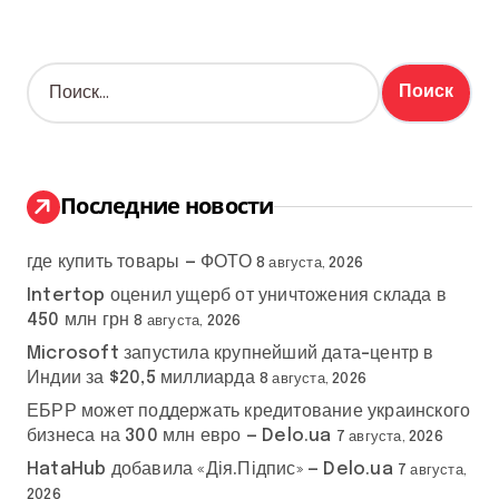
Н
а
й
т
и
:
Последние новости
где купить товары — ФОТО
8 августа, 2026
Intertop оценил ущерб от уничтожения склада в
450 млн грн
8 августа, 2026
Microsoft запустила крупнейший дата-центр в
Индии за $20,5 миллиарда
8 августа, 2026
ЕБРР может поддержать кредитование украинского
бизнеса на 300 млн евро — Delo.ua
7 августа, 2026
HataHub добавила «Дія.Підпис» — Delo.ua
7 августа,
2026