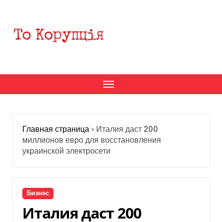
Перейти
к
содержанию
Главная страница
»
Италия даст 200
миллионов евро для восстановления
украинской электросети
Бизнес
Италия даст 200