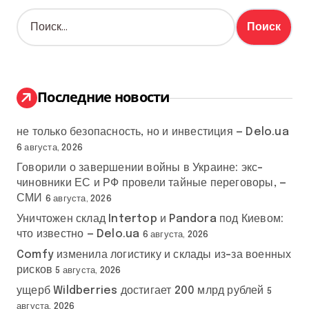
Н
а
й
т
и
:
Последние новости
не только безопасность, но и инвестиция — Delo.ua
6 августа, 2026
Говорили о завершении войны в Украине: экс-
чиновники ЕС и РФ провели тайные переговоры, —
СМИ
6 августа, 2026
Уничтожен склад Intertop и Pandora под Киевом:
что известно — Delo.ua
6 августа, 2026
Comfy изменила логистику и склады из-за военных
рисков
5 августа, 2026
ущерб Wildberries достигает 200 млрд рублей
5
августа, 2026