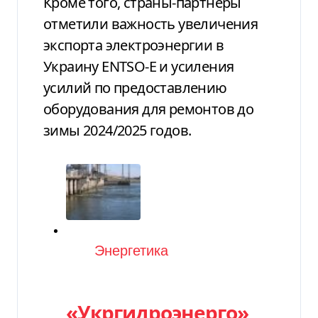
Кроме того, страны-партнеры
отметили важность увеличения
экспорта электроэнергии в
Украину ENTSO-E и усиления
усилий по предоставлению
оборудования для ремонтов до
зимы 2024/2025 годов.
Категория
Энергетика
«Укргидроэнерго»