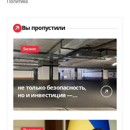
Политика
Вы пропустили
Бизнес
не только безопасность,
но и инвестиция —
Delo.ua