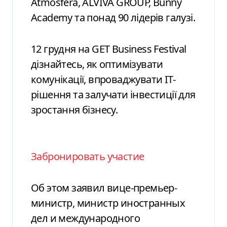
Atmosfera, ALVIVA GROUP, Bunny
Academy та понад 90 лідерів галузі.
12 грудня на GET Business Festival
дізнайтесь, як оптимізувати
комунікації, впроваджувати ІТ-
рішення та залучати інвестиції для
зростання бізнесу.
Забронировать участие
Об этом заявил вице-премьер-
министр, министр иностранных
дел и международного