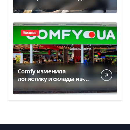
Киевом: что известно —
Delo.ua
Бизнес
Comfy изменила
логистику и склады из-за
военных рисков