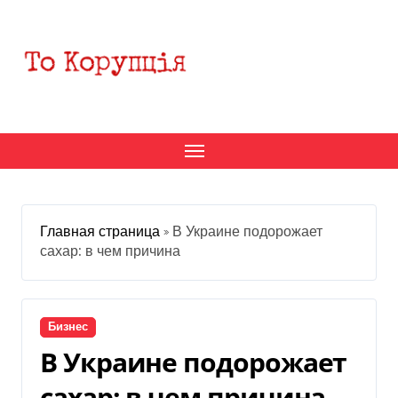
Перейти
к
содержанию
Главная страница
»
В Украине подорожает
сахар: в чем причина
Бизнес
В Украине подорожает
сахар: в чем причина