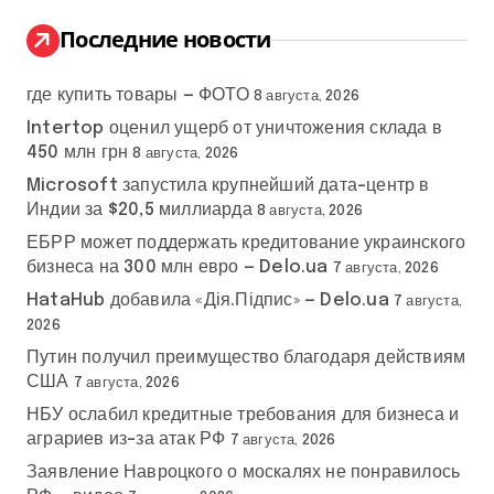
и
:
Последние новости
где купить товары — ФОТО
8 августа, 2026
Intertop оценил ущерб от уничтожения склада в
450 млн грн
8 августа, 2026
Microsoft запустила крупнейший дата-центр в
Индии за $20,5 миллиарда
8 августа, 2026
ЕБРР может поддержать кредитование украинского
бизнеса на 300 млн евро — Delo.ua
7 августа, 2026
HataHub добавила «Дія.Підпис» — Delo.ua
7 августа,
2026
Путин получил преимущество благодаря действиям
США
7 августа, 2026
НБУ ослабил кредитные требования для бизнеса и
аграриев из-за атак РФ
7 августа, 2026
Заявление Навроцкого о москалях не понравилось