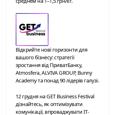
среднем на 1–1,5 грн/кг.
Відкрийте нові горизонти для
вашого бізнесу: стратегії
зростання від ПриватБанку,
Atmosfera, ALVIVA GROUP, Bunny
Academy та понад 90 лідерів галузі.
12 грудня на GET Business Festival
дізнайтесь, як оптимізувати
комунікації, впроваджувати ІТ-