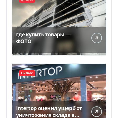
где купить товары —
ФОТО
Бизнес
Intertop оценил ущерб от
уничтожения склада в