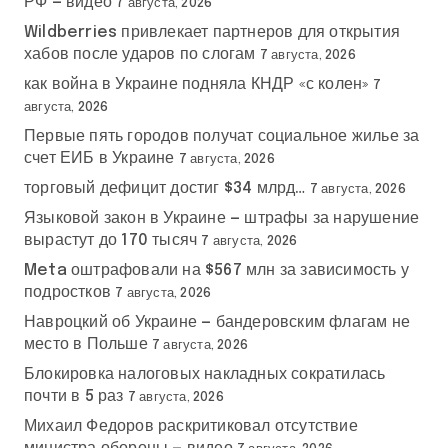
РФ — видео
7 августа, 2026
Wildberries привлекает партнеров для открытия
хабов после ударов по слогам
7 августа, 2026
как война в Украине подняла КНДР «с колен»
7
августа, 2026
Первые пять городов получат социальное жилье за
счет ЕИБ в Украине
7 августа, 2026
торговый дефицит достиг $34 млрд…
7 августа, 2026
Языковой закон в Украине — штрафы за нарушение
вырастут до 170 тысяч
7 августа, 2026
Meta оштрафовали на $567 млн за зависимость у
подростков
7 августа, 2026
Навроцкий об Украине — бандеровским флагам не
место в Польше
7 августа, 2026
Блокировка налоговых накладных сократилась
почти в 5 раз
7 августа, 2026
Михаил Федоров раскритиковал отсутствие