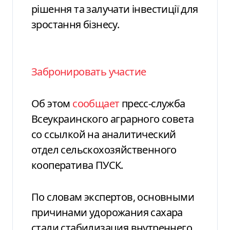
рішення та залучати інвестиції для
зростання бізнесу.
Забронировать участие
Об этом
сообщает
пресс-служба
Всеукраинского аграрного совета
со ссылкой на аналитический
отдел сельскохозяйственного
кооператива ПУСК.
По словам экспертов, основными
причинами удорожания сахара
стали стабилизация внутреннего