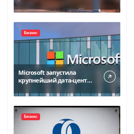
450 млн грн
Бизнес
Microsoft запустила
крупнейший дата-центр
в Индии за $20,5
миллиарда
Бизнес