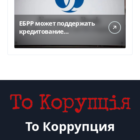
ЕБРР может поддержать
кредитование
украинского бизнеса на
300 млн евро — Delo.ua
То Коррупция