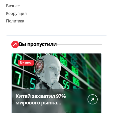
Бизнес
Коррупция
Политика
Вы пропустили
Бизнес
Китай захватил 97%
мирового рынка
гуманоидных роботов