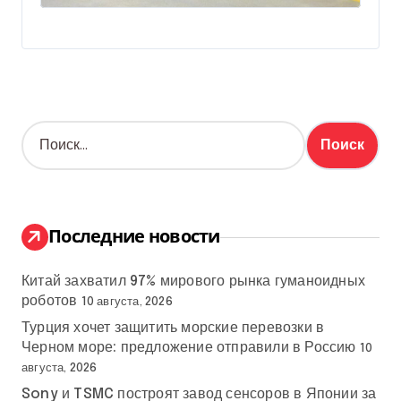
Н
а
й
т
и
:
Последние новости
Китай захватил 97% мирового рынка гуманоидных
роботов
10 августа, 2026
Турция хочет защитить морские перевозки в
Черном море: предложение отправили в Россию
10
августа, 2026
Sony и TSMC построят завод сенсоров в Японии за