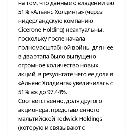
на том, что данные о владении ею
51% «Альянс Холдинга» (через
нидерландскую компанию
Cicerone Holding) неактуальны,
поскольку после начала
полномасштабной войны для нее
в два этапа было выпущено
огромное количество новых
акций, в результате чего ее доля в
«Альянс Холдинга» увеличилась с
51% аж до 97,44%.
Соответственно, доля другого
акционера, представленного
мальтийской Todwick Holdings
(которую и связывают с