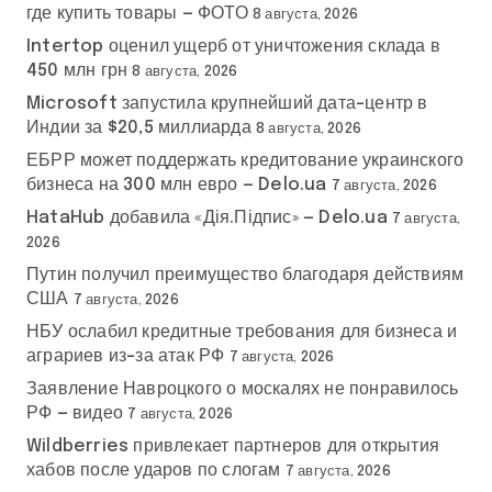
где купить товары — ФОТО
8 августа, 2026
Intertop оценил ущерб от уничтожения склада в
450 млн грн
8 августа, 2026
Microsoft запустила крупнейший дата-центр в
Индии за $20,5 миллиарда
8 августа, 2026
ЕБРР может поддержать кредитование украинского
бизнеса на 300 млн евро — Delo.ua
7 августа, 2026
HataHub добавила «Дія.Підпис» — Delo.ua
7 августа,
2026
Путин получил преимущество благодаря действиям
США
7 августа, 2026
НБУ ослабил кредитные требования для бизнеса и
аграриев из-за атак РФ
7 августа, 2026
Заявление Навроцкого о москалях не понравилось
РФ — видео
7 августа, 2026
Wildberries привлекает партнеров для открытия
хабов после ударов по слогам
7 августа, 2026