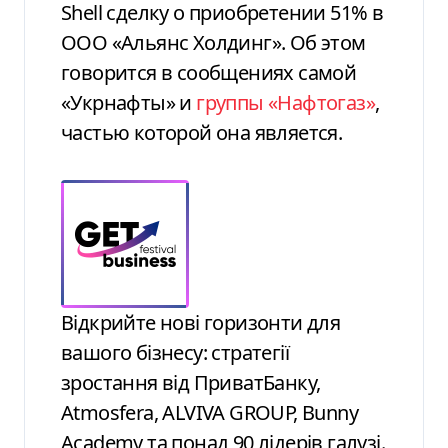
Shell сделку о приобретении 51% в
ООО «Альянс Холдинг». Об этом
говорится в сообщениях самой
«Укрнафты» и
группы «Нафтогаз»
,
частью которой она является.
Відкрийте нові горизонти для
вашого бізнесу: стратегії
зростання від ПриватБанку,
Atmosfera, ALVIVA GROUP, Bunny
Academy та понад 90 лідерів галузі.