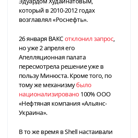
Эдуардом Худайнатовым,
который в 2010-2012 годах
возглавлял «Роснефть».
26 января ВАКС
отклонил запрос
,
но уже 2 апреля его
Апелляционная палата
пересмотрела решение уже в
пользу Минюста. Кроме того, по
тому же механизму
было
национализировано
100% ООО
«Нефтяная компания «Альянс-
Украина».
В то же время в Shell настаивали