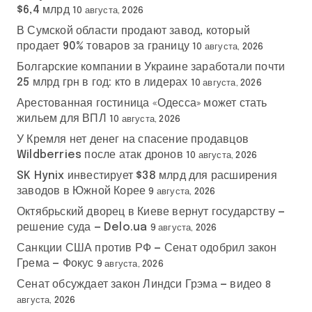
$6,4 млрд
10 августа, 2026
В Сумской области продают завод, который
продает 90% товаров за границу
10 августа, 2026
Болгарские компании в Украине заработали почти
25 млрд грн в год: кто в лидерах
10 августа, 2026
Арестованная гостиница «Одесса» может стать
жильем для ВПЛ
10 августа, 2026
У Кремля нет денег на спасение продавцов
Wildberries после атак дронов
10 августа, 2026
SK Hynix инвестирует $38 млрд для расширения
заводов в Южной Корее
9 августа, 2026
Октябрьский дворец в Киеве вернут государству —
решение суда — Delo.ua
9 августа, 2026
Санкции США против РФ — Сенат одобрил закон
Грема — Фокус
9 августа, 2026
Сенат обсуждает закон Линдси Грэма — видео
8
августа, 2026