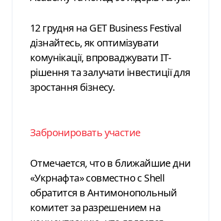
12 грудня на GET Business Festival
дізнайтесь, як оптимізувати
комунікації, впроваджувати ІТ-
рішення та залучати інвестиції для
зростання бізнесу.
Забронировать участие
Отмечается, что в ближайшие дни
«Укрнафта» совместно с Shell
обратится в Антимонопольный
комитет за разрешением на