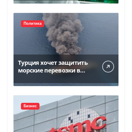
Политика
Турция хочет защитить
морские перевозки в
Черном море:
предложение отправили
в Россию
Бизнес