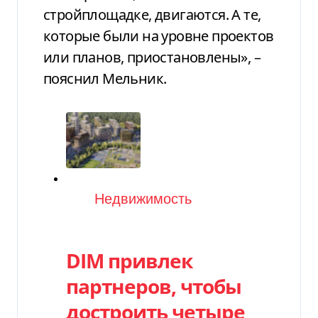
стройплощадке, двигаются. А те,
которые были на уровне проектов
или планов, приостановлены», –
пояснил Мельник.
Категория
Недвижимость
DIM привлек
партнеров, чтобы
достроить четыре