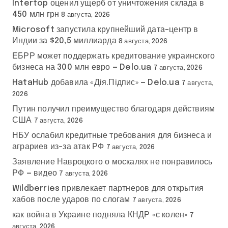
Intertop оценил ущерб от уничтожения склада в
450 млн грн
8 августа, 2026
Microsoft запустила крупнейший дата-центр в
Индии за $20,5 миллиарда
8 августа, 2026
ЕБРР может поддержать кредитование украинского
бизнеса на 300 млн евро — Delo.ua
7 августа, 2026
HataHub добавила «Дія.Підпис» — Delo.ua
7 августа,
2026
Путин получил преимущество благодаря действиям
США
7 августа, 2026
НБУ ослабил кредитные требования для бизнеса и
аграриев из-за атак РФ
7 августа, 2026
Заявление Навроцкого о москалях не понравилось
РФ — видео
7 августа, 2026
Wildberries привлекает партнеров для открытия
хабов после ударов по слогам
7 августа, 2026
как война в Украине подняла КНДР «с колен»
7
августа, 2026