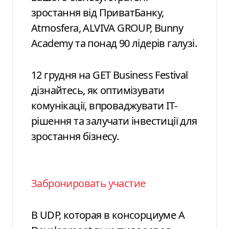
зростання від ПриватБанку,
Atmosfera, ALVIVA GROUP, Bunny
Academy та понад 90 лідерів галузі.
12 грудня на GET Business Festival
дізнайтесь, як оптимізувати
комунікації, впроваджувати ІТ-
рішення та залучати інвестиції для
зростання бізнесу.
Забронировать участие
В UDP, которая в консорциуме A