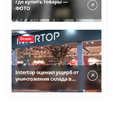
где купить товары —
ФОТО
Бизнес
Intertop оценил ущерб от
уничтожения склада в
450 млн грн