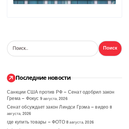
Н
а
й
т
и
:
Последние новости
Санкции США против РФ — Сенат одобрил закон
Грема — Фокус
9 августа, 2026
Сенат обсуждает закон Линдси Грэма — видео
8
августа, 2026
где купить товары — ФОТО
8 августа, 2026