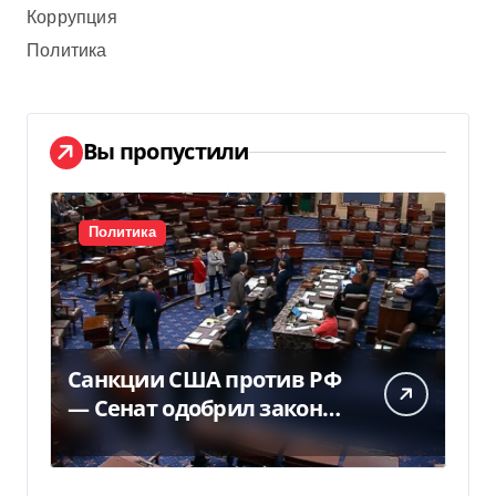
Коррупция
Политика
Вы пропустили
Политика
Санкции США против РФ
— Сенат одобрил закон
Грема — Фокус