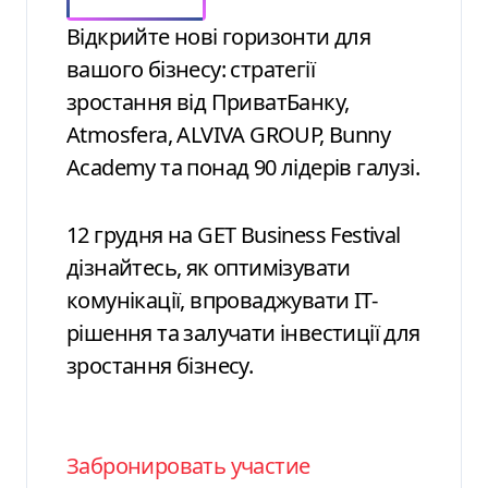
Відкрийте нові горизонти для
вашого бізнесу: стратегії
зростання від ПриватБанку,
Atmosfera, ALVIVA GROUP, Bunny
Academy та понад 90 лідерів галузі.
12 грудня на GET Business Festival
дізнайтесь, як оптимізувати
комунікації, впроваджувати ІТ-
рішення та залучати інвестиції для
зростання бізнесу.
Забронировать участие