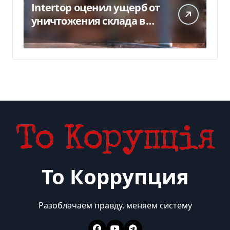
Intertop оценил ущерб от
уничтожения склада в
450 млн грн
То Коррупция
Разоблачаем правду, меняем систему