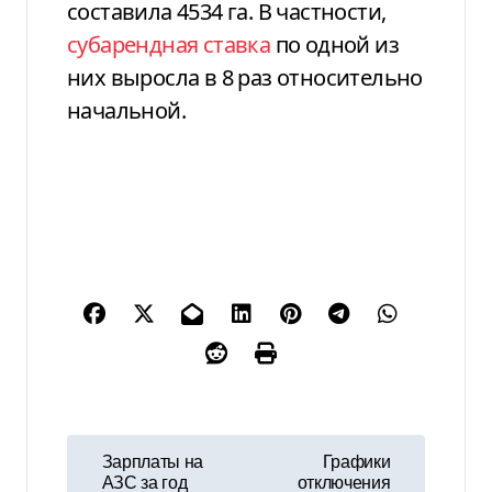
составила 4534 га. В частности,
субарендная ставка
по одной из
них выросла в 8 раз относительно
начальной.
Н
Зарплаты на
Графики
АЗС за год
отключения