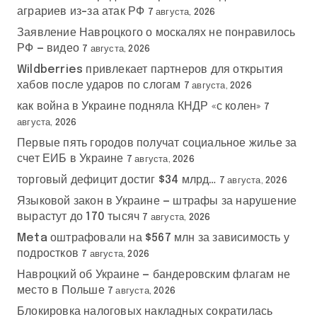
аграриев из-за атак РФ
7 августа, 2026
Заявление Навроцкого о москалях не понравилось
РФ — видео
7 августа, 2026
Wildberries привлекает партнеров для открытия
хабов после ударов по слогам
7 августа, 2026
как война в Украине подняла КНДР «с колен»
7
августа, 2026
Первые пять городов получат социальное жилье за
счет ЕИБ в Украине
7 августа, 2026
торговый дефицит достиг $34 млрд…
7 августа, 2026
Языковой закон в Украине — штрафы за нарушение
вырастут до 170 тысяч
7 августа, 2026
Meta оштрафовали на $567 млн за зависимость у
подростков
7 августа, 2026
Навроцкий об Украине — бандеровским флагам не
место в Польше
7 августа, 2026
Блокировка налоговых накладных сократилась