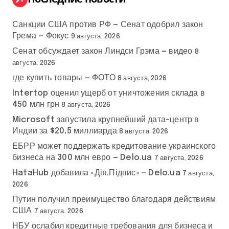
Санкции США против РФ — Сенат одобрил закон
Грема — Фокус
9 августа, 2026
Сенат обсуждает закон Линдси Грэма — видео
8
августа, 2026
где купить товары — ФОТО
8 августа, 2026
Intertop оценил ущерб от уничтожения склада в
450 млн грн
8 августа, 2026
Microsoft запустила крупнейший дата-центр в
Индии за $20,5 миллиарда
8 августа, 2026
ЕБРР может поддержать кредитование украинского
бизнеса на 300 млн евро — Delo.ua
7 августа, 2026
HataHub добавила «Дія.Підпис» — Delo.ua
7 августа,
2026
Путин получил преимущество благодаря действиям
США
7 августа, 2026
НБУ ослабил кредитные требования для бизнеса и