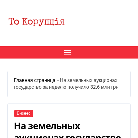
Перейти
к
содержанию
Главная страница
»
На земельных аукционах
государство за неделю получило 32,6 млн грн
Бизнес
На земельных
аукционах государство