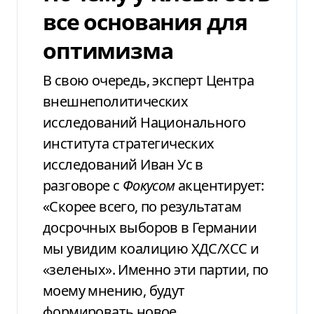
все основания для
оптимизма
В свою очередь, эксперт Центра
внешнеполитических
исследований Национального
института стратегических
исследований Иван Ус в
разговоре с
Фокусом
акцентирует:
«Скорее всего, по результатам
досрочных выборов в Германии
мы увидим коалицию ХДС/ХСС и
«зеленых». Именно эти партии, по
моему мнению, будут
формировать новое