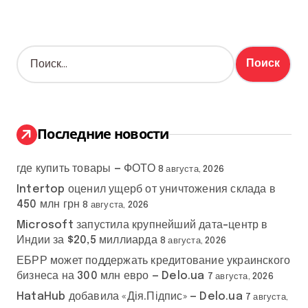
Н
а
й
т
и
:
Последние новости
где купить товары — ФОТО
8 августа, 2026
Intertop оценил ущерб от уничтожения склада в
450 млн грн
8 августа, 2026
Microsoft запустила крупнейший дата-центр в
Индии за $20,5 миллиарда
8 августа, 2026
ЕБРР может поддержать кредитование украинского
бизнеса на 300 млн евро — Delo.ua
7 августа, 2026
HataHub добавила «Дія.Підпис» — Delo.ua
7 августа,