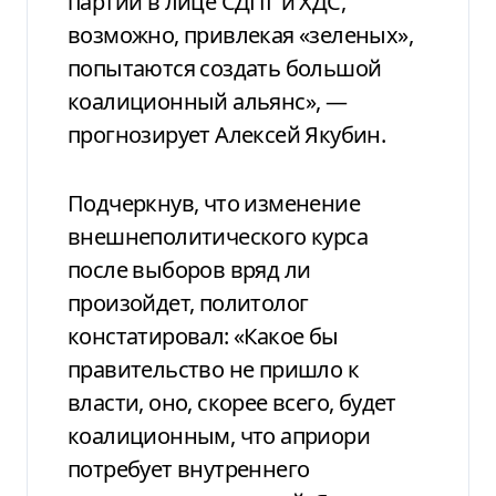
партии в лице СДПГ и ХДС,
возможно, привлекая «зеленых»,
попытаются создать большой
коалиционный альянс», —
прогнозирует Алексей Якубин.
Подчеркнув, что изменение
внешнеполитического курса
после выборов вряд ли
произойдет, политолог
констатировал: «Какое бы
правительство не пришло к
власти, оно, скорее всего, будет
коалиционным, что априори
потребует внутреннего