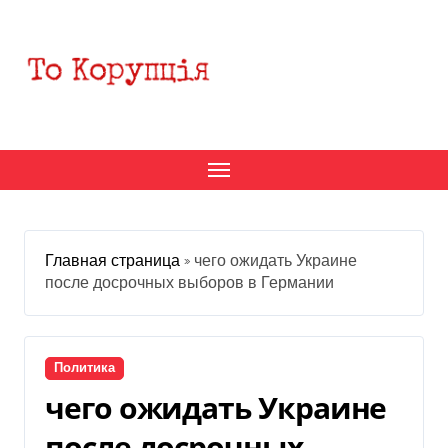
Перейти
к
содержанию
Главная страница
»
чего ожидать Украине
после досрочных выборов в Германии
Политика
чего ожидать Украине
после досрочных