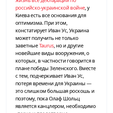
жизнь все декларации по
российско-украинской войне
, у
Киева есть все основания для
оптимизма. При этом,
констатирует Иван Ус, Украина
может получить не только
заветные
Taurus
, но и другие
новейшие виды вооружения, о
которых, в частности говорится в
плане победы Зеленского. Вместе
с тем, подчеркивает Иван Ус,
потеря времени для Украины —
это слишком большая роскошь и
поэтому, пока Олаф Шольц
является канцлером, необходимо