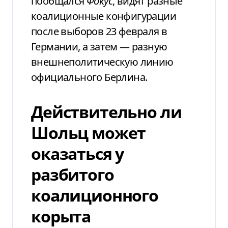
пообщался
Фокус
, видят разные
коалиционные конфигурации
после выборов 23 февраля в
Германии, а затем — разную
внешнеполитическую линию
официального Берлина.
Действительно ли
Шольц может
оказаться у
разбитого
коалиционного
корыта