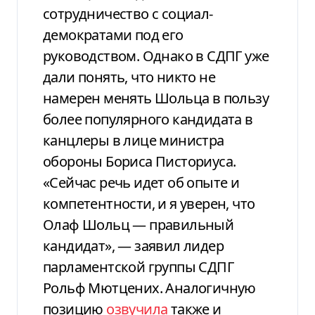
сотрудничество с социал-
демократами под его
руководством. Однако в СДПГ уже
дали понять, что никто не
намерен менять Шольца в пользу
более популярного кандидата в
канцлеры в лице министра
обороны Бориса Писториуса.
«Сейчас речь идет об опыте и
компетентности, и я уверен, что
Олаф Шольц — правильный
кандидат», — заявил лидер
парламентской группы СДПГ
Рольф Мютцених. Аналогичную
позицию
озвучила
также и