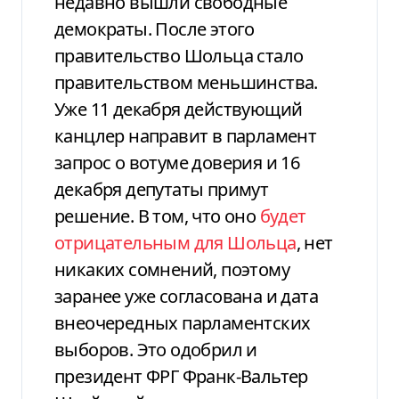
недавно вышли свободные
демократы. После этого
правительство Шольца стало
правительством меньшинства.
Уже 11 декабря действующий
канцлер направит в парламент
запрос о вотуме доверия и 16
декабря депутаты примут
решение. В том, что оно
будет
отрицательным для Шольца
, нет
никаких сомнений, поэтому
заранее уже согласована и дата
внеочередных парламентских
выборов. Это одобрил и
президент ФРГ Франк-Вальтер