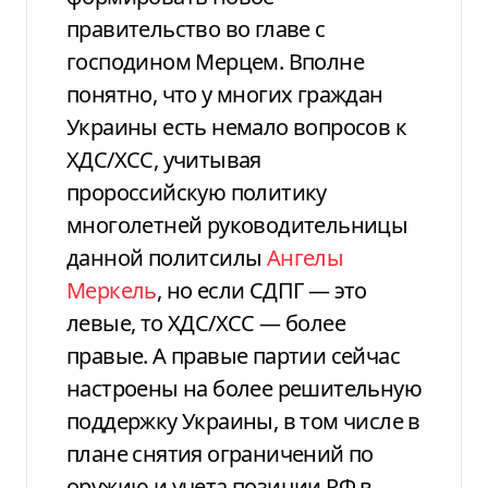
правительство во главе с
господином Мерцем. Вполне
понятно, что у многих граждан
Украины есть немало вопросов к
ХДС/ХСС, учитывая
пророссийскую политику
многолетней руководительницы
данной политсилы
Ангелы
Меркель
, но если СДПГ — это
левые, то ХДС/ХСС — более
правые. А правые партии сейчас
настроены на более решительную
поддержку Украины, в том числе в
плане снятия ограничений по
оружию и учета позиции РФ в