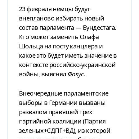
23 февраля немцы будут
внепланово избирать новый
состав парламента — Бундестага.
Кто может заменить Олафа
Шольца на посту канцлера и
какое это будет иметь значение в
контексте российско-украинской
войны, выяснял
Фокус
.
Внеочередные парламентские
выборы в Германии вызваны
развалом правящей трех
партийной коалиции (Партия
зеленых+СДПГ+ВД), из которой