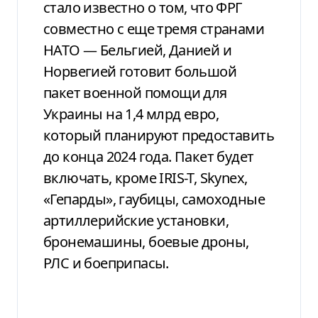
стало известно о том, что ФРГ
совместно с еще тремя странами
НАТО — Бельгией, Данией и
Норвегией готовит большой
пакет военной помощи для
Украины на 1,4 млрд евро,
который планируют предоставить
до конца 2024 года. Пакет будет
включать, кроме IRIS-T, Skynex,
«Гепарды», гаубицы, самоходные
артиллерийские установки,
бронемашины, боевые дроны,
РЛС и боеприпасы.