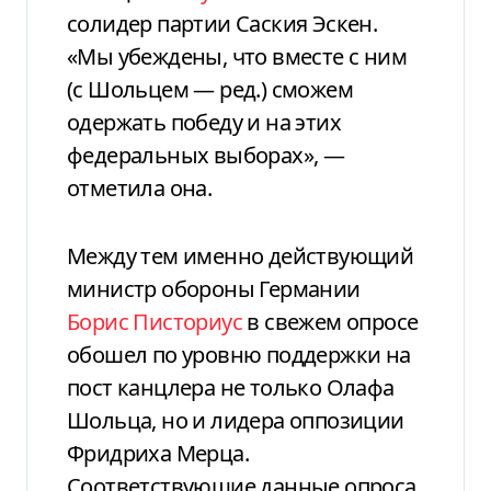
солидер партии Саския Эскен.
«Мы убеждены, что вместе с ним
(с Шольцем — ред.) сможем
одержать победу и на этих
федеральных выборах», —
отметила она.
Между тем именно действующий
министр обороны Германии
Борис Писториус
в свежем опросе
обошел по уровню поддержки на
пост канцлера не только Олафа
Шольца, но и лидера оппозиции
Фридриха Мерца.
Соответствующие данные опроса