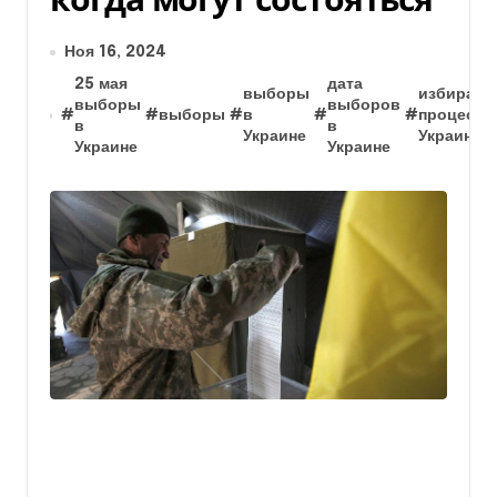
Ноя 16, 2024
25 мая
дата
выборы
избирате
выборы
выборов
#
#
выборы
#
в
#
#
процесс 
в
в
Украине
Украине
Украине
Украине