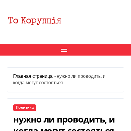
Перейти
к
содержанию
Главная страница
»
нужно ли проводить, и
когда могут состояться
Политика
нужно ли проводить, и
когда могут состояться