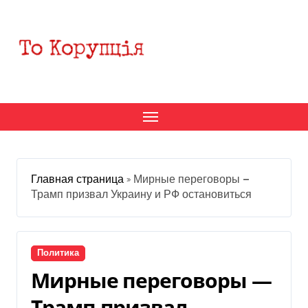
Перейти
к
содержанию
Главная страница
»
Мирные переговоры —
Трамп призвал Украину и РФ остановиться
Политика
Мирные переговоры —
Трамп призвал