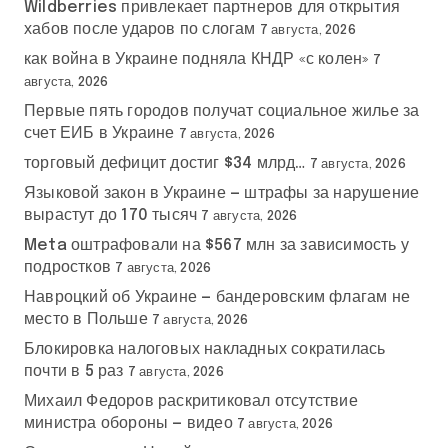
Wildberries привлекает партнеров для открытия
хабов после ударов по слогам
7 августа, 2026
как война в Украине подняла КНДР «с колен»
7
августа, 2026
Первые пять городов получат социальное жилье за
счет ЕИБ в Украине
7 августа, 2026
торговый дефицит достиг $34 млрд…
7 августа, 2026
Языковой закон в Украине — штрафы за нарушение
вырастут до 170 тысяч
7 августа, 2026
Meta оштрафовали на $567 млн за зависимость у
подростков
7 августа, 2026
Навроцкий об Украине — бандеровским флагам не
место в Польше
7 августа, 2026
Блокировка налоговых накладных сократилась
почти в 5 раз
7 августа, 2026
Михаил Федоров раскритиковал отсутствие
министра обороны — видео
7 августа, 2026