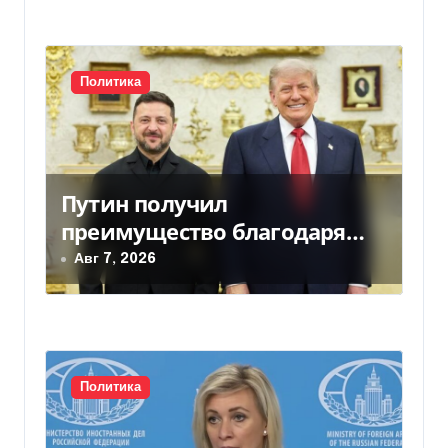
и
с
Политика
я
м
Путин получил
преимущество благодаря
действиям США
Авг 7, 2026
Политика