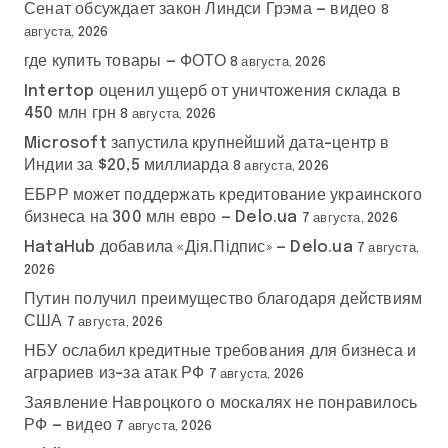
Сенат обсуждает закон Линдси Грэма — видео
8
августа, 2026
где купить товары — ФОТО
8 августа, 2026
Intertop оценил ущерб от уничтожения склада в
450 млн грн
8 августа, 2026
Microsoft запустила крупнейший дата-центр в
Индии за $20,5 миллиарда
8 августа, 2026
ЕБРР может поддержать кредитование украинского
бизнеса на 300 млн евро — Delo.ua
7 августа, 2026
HataHub добавила «Дія.Підпис» — Delo.ua
7 августа,
2026
Путин получил преимущество благодаря действиям
США
7 августа, 2026
НБУ ослабил кредитные требования для бизнеса и
аграриев из-за атак РФ
7 августа, 2026
Заявление Навроцкого о москалях не понравилось
РФ — видео
7 августа, 2026