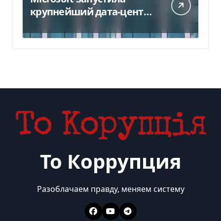
крупнейший дата-центр
в Индии за $20,5
миллиарда
То Коррупция
Разоблачаем правду, меняем систему