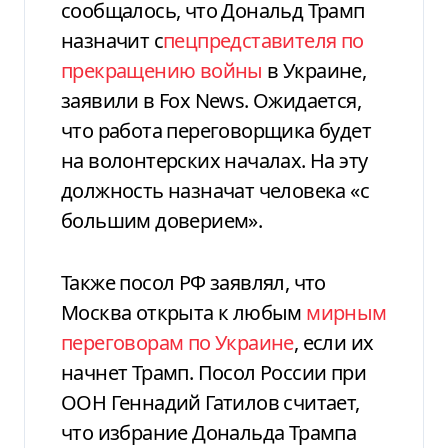
сообщалось, что Дональд Трамп
назначит с
пецпредставителя по
прекращению войны
в Украине,
заявили в Fox News. Ожидается,
что работа переговорщика будет
на волонтерских началах. На эту
должность назначат человека «с
большим доверием».
Также посол РФ заявлял, что
Москва открыта к любым
мирным
переговорам по Украине
, если их
начнет Трамп. Посол России при
ООН Геннадий Гатилов считает,
что избрание Дональда Трампа