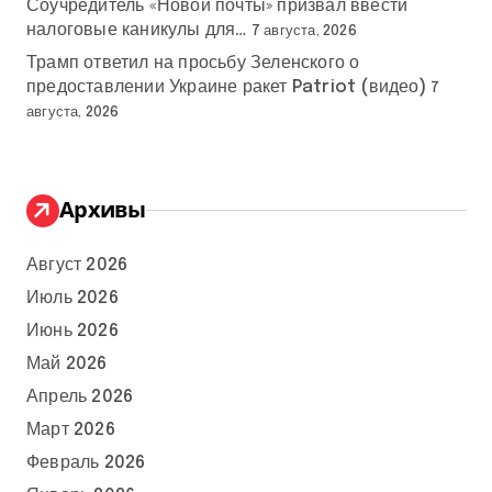
Соучредитель «Новой почты» призвал ввести
налоговые каникулы для…
7 августа, 2026
Трамп ответил на просьбу Зеленского о
предоставлении Украине ракет Patriot (видео)
7
августа, 2026
Архивы
Август 2026
Июль 2026
Июнь 2026
Май 2026
Апрель 2026
Март 2026
Февраль 2026