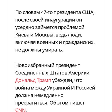
По словам 47-го президента США,
после своей инаугурации он
усердно займется проблемой
Киева и Москвы, ведь люди,
включая военных и гражданских,
не должны умирать.
Новоизбранный президент
Соединенных Штатов Америки
Дональд Трамп
убежден, что
война между Украиной И Россией
должна немедленно
прекратиться. Об этом пишет
CNN
.