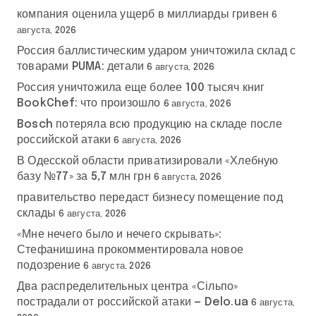
компания оценила ущерб в миллиарды гривен
6
августа, 2026
Россия баллистическим ударом уничтожила склад с
товарами PUMA: детали
6 августа, 2026
Россия уничтожила еще более 100 тысяч книг
BookChef: что произошло
6 августа, 2026
Bosch потеряла всю продукцию на складе после
российской атаки
6 августа, 2026
В Одесской области приватизировали «Хлебную
базу №77» за 5,7 млн грн
6 августа, 2026
правительство передаст бизнесу помещение под
склады
6 августа, 2026
«Мне нечего было и нечего скрывать»:
Стефанишина прокомментировала новое
подозрение
6 августа, 2026
Два распределительных центра «Сільпо»
пострадали от российской атаки — Delo.ua
6 августа,