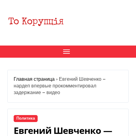
Перейти
к
содержанию
Главная страница
»
Евгений Шевченко —
нардеп впервые прокомментировал
задержание — видео
Политика
Евгений Шевченко —