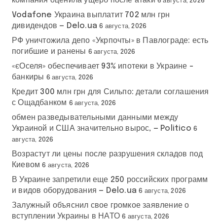
компания оценила ущерб после атаки
6 августа, 2026
Vodafone Украина выплатит 702 млн грн
дивидендов — Delo.ua
6 августа, 2026
РФ уничтожила депо «Укрпочты» в Павлограде: есть
погибшие и ранены
6 августа, 2026
«єОселя» обеспечивает 93% ипотеки в Украине –
банкиры
6 августа, 2026
Кредит 300 млн грн для Сильпо: детали соглашения
с Ощадбанком
6 августа, 2026
обмен разведывательными данными между
Украиной и США значительно вырос, — Politico
6
августа, 2026
Возрастут ли цены после разрушения складов под
Киевом
6 августа, 2026
В Украине запретили еще 250 российских программ
и видов оборудования — Delo.ua
6 августа, 2026
Залужный объяснил свое громкое заявление о
вступлении Украины в НАТО
6 августа, 2026