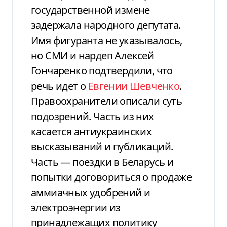
государственной измене
задержала народного депутата.
Имя фигуранта не указывалось,
но СМИ и нардеп Алексей
Гончаренко подтвердили, что
речь идет о
Евгении Шевченко
.
Правоохранители описали суть
подозрений. Часть из них
касается антиукраинских
высказываний и публикаций.
Часть — поездки в Беларусь и
попытки договориться о продаже
аммиачных удобрений и
электроэнергии из
принадлежащих политику