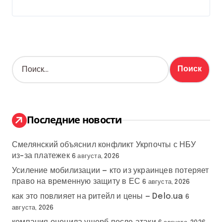
Н
а
й
т
и
:
Последние новости
Смелянский объяснил конфликт Укрпочты с НБУ
из-за платежек
6 августа, 2026
Усиление мобилизации — кто из украинцев потеряет
право на временную защиту в ЕС
6 августа, 2026
как это повлияет на ритейл и цены — Delo.ua
6
августа, 2026