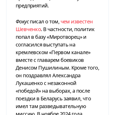
предприятий.
Фокус
писал о том,
чем известен
Шевченко
. В частности, политик
попал в базу «Миротворец» и
согласился выступать на
кремлевском «Первом канале»
вместе с главарем боевиков
Денисом Пушилиным. Кроме того,
он поздравлял Александра
Лукашенко с незаконной
«победой» на выборах, а после
поездки в Беларусь заявил, что
имел там разведывательную
миссию. В ноябре 2024 года