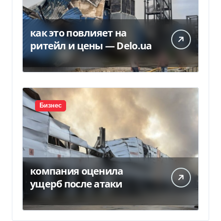
как это повлияет на
ритейл и цены — Delo.ua
Бизнес
компания оценила
ущерб после атаки