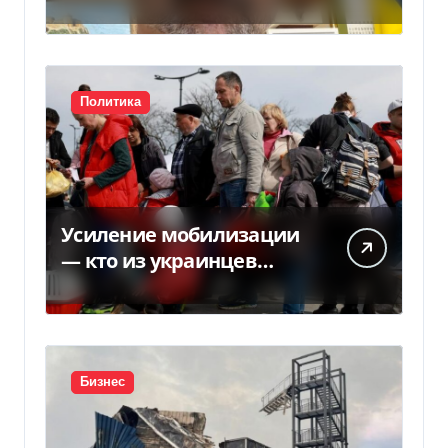
НБУ из-за платежек
Политика
Усиление мобилизации
— кто из украинцев
потеряет право на
временную защиту в ЕС
Бизнес