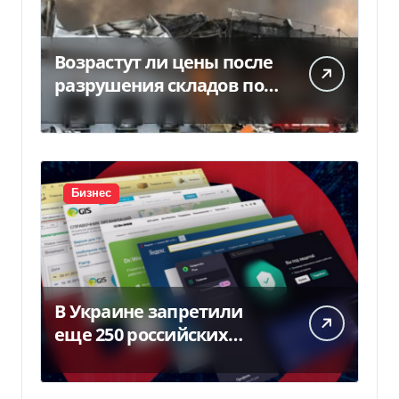
Возрастут ли цены после
разрушения складов под
Киевом
Бизнес
В Украине запретили
еще 250 российских
программ и видов
оборудования — Delo.ua