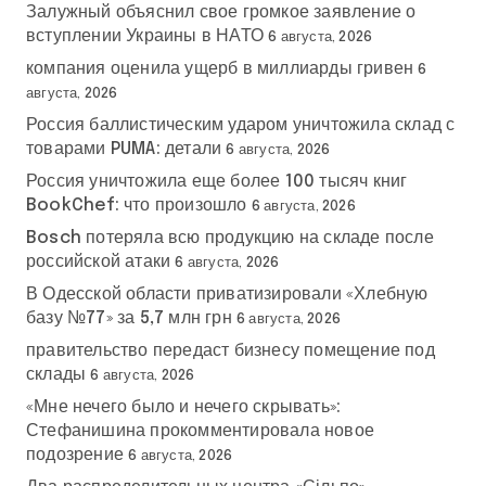
Залужный объяснил свое громкое заявление о
вступлении Украины в НАТО
6 августа, 2026
компания оценила ущерб в миллиарды гривен
6
августа, 2026
Россия баллистическим ударом уничтожила склад с
товарами PUMA: детали
6 августа, 2026
Россия уничтожила еще более 100 тысяч книг
BookChef: что произошло
6 августа, 2026
Bosch потеряла всю продукцию на складе после
российской атаки
6 августа, 2026
В Одесской области приватизировали «Хлебную
базу №77» за 5,7 млн грн
6 августа, 2026
правительство передаст бизнесу помещение под
склады
6 августа, 2026
«Мне нечего было и нечего скрывать»:
Стефанишина прокомментировала новое
подозрение
6 августа, 2026