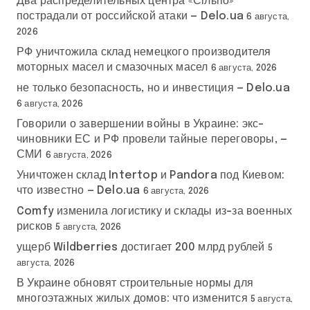
Два распределительных центра «Сільпо»
пострадали от российской атаки — Delo.ua
6 августа,
2026
РФ уничтожила склад немецкого производителя
моторных масел и смазочных масел
6 августа, 2026
не только безопасность, но и инвестиция — Delo.ua
6 августа, 2026
Говорили о завершении войны в Украине: экс-
чиновники ЕС и РФ провели тайные переговоры, —
СМИ
6 августа, 2026
Уничтожен склад Intertop и Pandora под Киевом:
что известно — Delo.ua
6 августа, 2026
Comfy изменила логистику и склады из-за военных
рисков
5 августа, 2026
ущерб Wildberries достигает 200 млрд рублей
5
августа, 2026
В Украине обновят строительные нормы для
многоэтажных жилых домов: что изменится
5 августа,