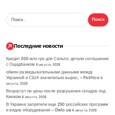
Н
а
й
т
и
:
Последние новости
Кредит 300 млн грн для Сильпо: детали соглашения
с Ощадбанком
6 августа, 2026
обмен разведывательными данными между
Украиной и США значительно вырос, — Politico
6
августа, 2026
Возрастут ли цены после разрушения складов под
Киевом
6 августа, 2026
В Украине запретили еще 250 российских программ
и видов оборудования — Delo.ua
6 августа, 2026