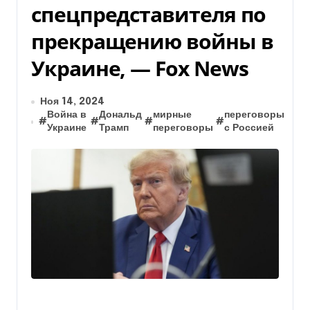
спецпредставителя по
прекращению войны в
Украине, — Fox News
Ноя 14, 2024
Война в
Дональд
мирные
переговоры
#
#
#
#
Украине
Трамп
переговоры
с Россией