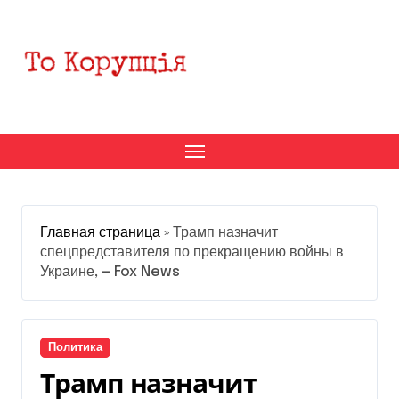
Перейти
к
содержанию
Главная страница
»
Трамп назначит
спецпредставителя по прекращению войны в
Украине, — Fox News
Политика
Трамп назначит