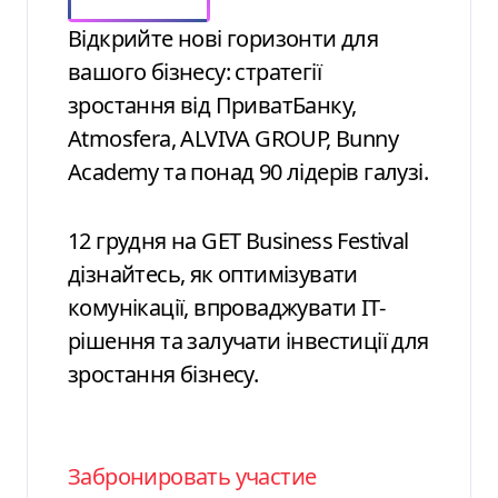
Відкрийте нові горизонти для
вашого бізнесу: стратегії
зростання від ПриватБанку,
Atmosfera, ALVIVA GROUP, Bunny
Academy та понад 90 лідерів галузі.
12 грудня на GET Business Festival
дізнайтесь, як оптимізувати
комунікації, впроваджувати ІТ-
рішення та залучати інвестиції для
зростання бізнесу.
Забронировать участие