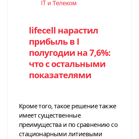
Категория
IT и Телеком
lifecell нарастил
прибыль в I
полугодии на 7,6%:
что с остальными
показателями
Кроме того, такое решение также
имеет существенные
преимущества и по сравнению со
стационарными литиевыми