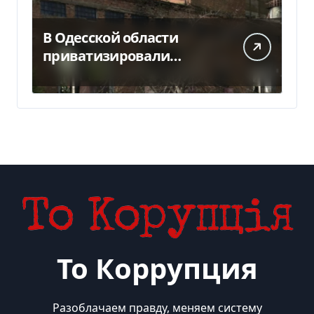
В Одесской области
приватизировали
«Хлебную базу №77» за
5,7 млн грн
То Коррупция
Разоблачаем правду, меняем систему