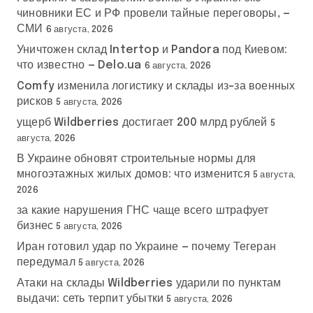
чиновники ЕС и РФ провели тайные переговоры, —
СМИ
6 августа, 2026
Уничтожен склад Intertop и Pandora под Киевом:
что известно — Delo.ua
6 августа, 2026
Comfy изменила логистику и склады из-за военных
рисков
5 августа, 2026
ущерб Wildberries достигает 200 млрд рублей
5
августа, 2026
В Украине обновят строительные нормы для
многоэтажных жилых домов: что изменится
5 августа,
2026
за какие нарушения ГНС чаще всего штрафует
бизнес
5 августа, 2026
Иран готовил удар по Украине — почему Тегеран
передумал
5 августа, 2026
Атаки на склады Wildberries ударили по пунктам
выдачи: сеть терпит убытки
5 августа, 2026