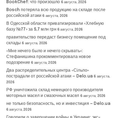
BookChef: что произошло
6 августа, 2026
Bosch потеряла всю продукцию на складе после
российской атаки
6 августа, 2026
В Одесской области приватизировали «Хлебную
базу №77» за 5,7 млн грн
6 августа, 2026
правительство передаст бизнесу помещение под
склады
6 августа, 2026
«Мне нечего было и нечего скрывать»:
Стефанишина прокомментировала новое
подозрение
6 августа, 2026
Два распределительных центра «Сільпо»
пострадали от российской атаки — Delo.ua
6 августа,
2026
РФ уничтожила склад немецкого производителя
моторных масел и смазочных масел
6 августа, 2026
не только безопасность, но и инвестиция — Delo.ua
6 августа, 2026
Говорили о завершении войны в Украине: экс-