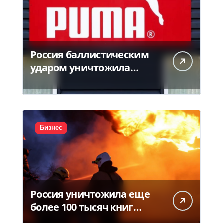
Россия баллистическим
ударом уничтожила
склад с товарами PUMA:
детали
Бизнес
Россия уничтожила еще
более 100 тысяч книг
BookChef: что произошло