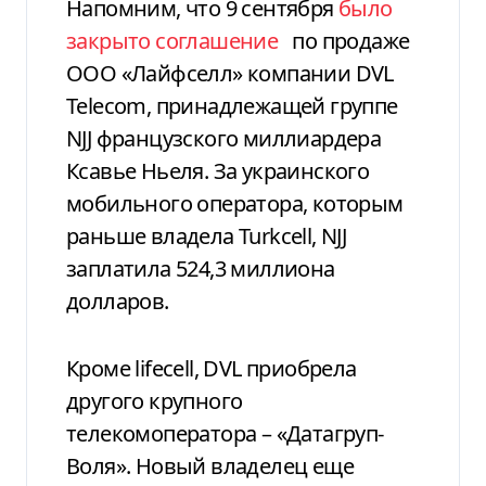
Напомним, что 9 сентября
было
закрыто соглашение
по продаже
ООО «Лайфселл» компании DVL
Telecom, принадлежащей группе
NJJ французского миллиардера
Ксавье Ньеля. За украинского
мобильного оператора, которым
раньше владела Turkcell, NJJ
заплатила 524,3 миллиона
долларов.
Кроме lifecell, DVL приобрела
другого крупного
телекомоператора – «Датагруп-
Воля». Новый владелец еще