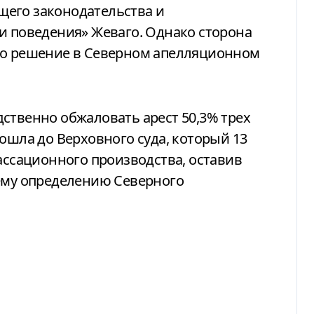
его законодательства и
и поведения» Жеваго. Однако сторона
то решение в Северном апелляционном
ственно обжаловать арест 50,3% трех
ошла до Верховного суда, который 13
кассационного производства, оставив
щему определению Северного