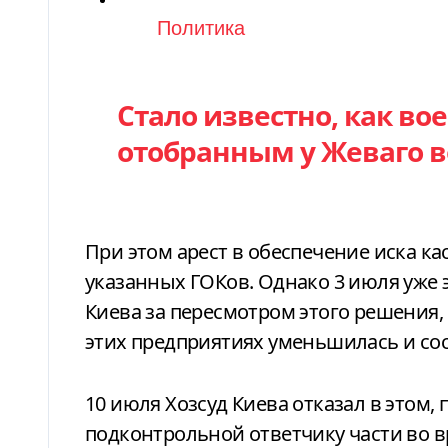
Категория
Политика
Стало известно, как во
отобранным у Жеваго 
При этом арест в обеспечение иска ка
указанных ГОКов. Однако 3 июля уже э
Киева за пересмотром этого решения, 
этих предприятиях уменьшилась и сос
10 июля Хозсуд Киева отказал в этом,
подконтрольной ответчику части во в