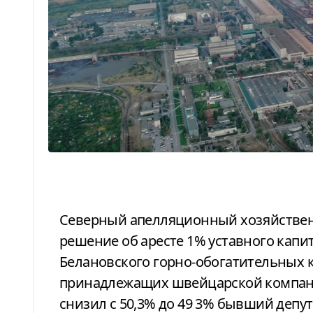
Северный апелляционный хозяйственный суд 7 ноября оставил в силе
решение об аресте 1% уставного капит
Белановского горно-обогатительных к
принадлежащих швейцарской компании
снизил с 50,3% до 49 3% бывший депу