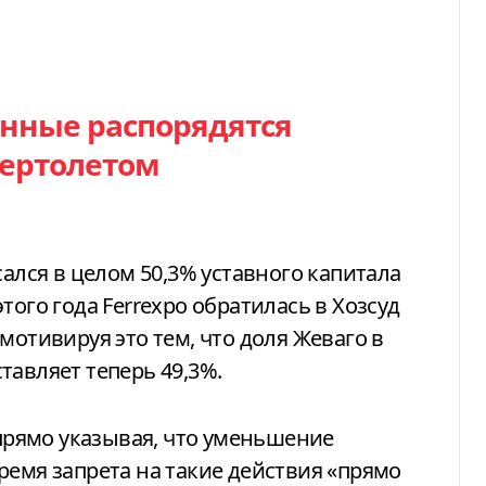
енные распорядятся
вертолетом
сался в целом 50,3% уставного капитала
того года Ferrexpo обратилась в Хозсуд
мотивируя это тем, что доля Жеваго в
тавляет теперь 49,3%.
 прямо указывая, что уменьшение
ремя запрета на такие действия «прямо