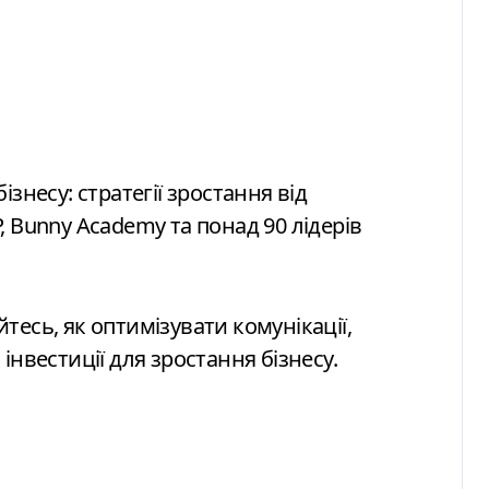
 Bunny Academy та понад 90 лідерів
айтесь, як оптимізувати комунікації,
інвестиції для зростання бізнесу.