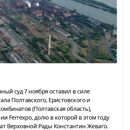
ала Полтавского, Еристовского и
омбинатов (Полтавская область),
 Ferrexpo, долю в которой в этом году
тат Верховной Рады Константин Жеваго.