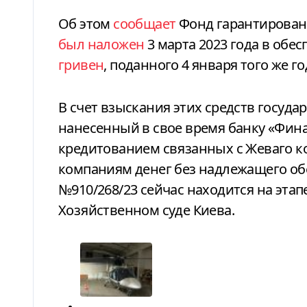
Об этом
сообщает
Фонд гарантирован
был наложен
3 марта 2023 года в обе
гривен
, поданного 4 января того же го
В счет взыскания этих средств госуда
нанесенный в свое время банку «Фин
кредитованием связанных с Жеваго к
компаниям денег без надлежащего об
№910/268/23 сейчас находится на эта
Хозяйственном суде Киева.