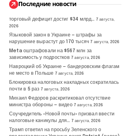
:
Последние новости
торговый дефицит достиг $34 млрд…
7 августа,
2026
Языковой закон в Украине — штрафы за
нарушение вырастут до 170 тысяч
7 августа, 2026
Meta оштрафовали на $567 млн за
зависимость у подростков
7 августа, 2026
Навроцкий об Украине — бандеровским флагам
не место в Польше
7 августа, 2026
Блокировка налоговых накладных сократилась
почти в 5 раз
7 августа, 2026
Михаил Федоров раскритиковал отсутствие
министра обороны — видео
7 августа, 2026
Соучредитель «Новой почты» призвал ввести
налоговые каникулы для…
7 августа, 2026
Трамп ответил на просьбу Зеленского о