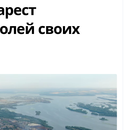
арест
олей своих