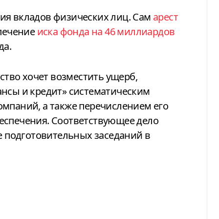
ия вкладов физических лиц. Сам
арест
спечение
иска фонда на 46 миллиардов
да.
рство хочет возместить ущерб,
ансы и кредит» систематическим
омпаний, а также перечислением его
еспечения. Соответствующее дело
пе подготовительных заседаний в