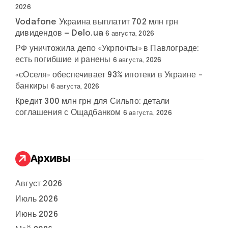
2026
Vodafone Украина выплатит 702 млн грн
дивидендов — Delo.ua
6 августа, 2026
РФ уничтожила депо «Укрпочты» в Павлограде:
есть погибшие и ранены
6 августа, 2026
«єОселя» обеспечивает 93% ипотеки в Украине –
банкиры
6 августа, 2026
Кредит 300 млн грн для Сильпо: детали
соглашения с Ощадбанком
6 августа, 2026
Архивы
Август 2026
Июль 2026
Июнь 2026