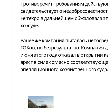
противоречит требованиям действующ
свидетельствует о недобросовестност
Ferrexpo в дальнейшем обжаловала э
хозсуде.
Ранее же компания пыталась непосред
ГОКов, но безрезультатно. Компания д
июня этого года отказал в открытии 
арест в силе согласно соответствую
апелляционного хозяйственного суда.