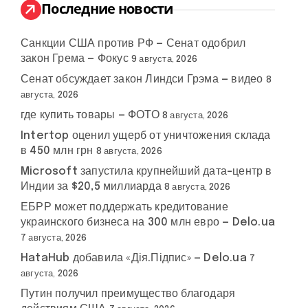
:
Последние новости
Санкции США против РФ — Сенат одобрил
закон Грема — Фокус
9 августа, 2026
Сенат обсуждает закон Линдси Грэма — видео
8
августа, 2026
где купить товары — ФОТО
8 августа, 2026
Intertop оценил ущерб от уничтожения склада
в 450 млн грн
8 августа, 2026
Microsoft запустила крупнейший дата-центр в
Индии за $20,5 миллиарда
8 августа, 2026
ЕБРР может поддержать кредитование
украинского бизнеса на 300 млн евро — Delo.ua
7 августа, 2026
HataHub добавила «Дія.Підпис» — Delo.ua
7
августа, 2026
Путин получил преимущество благодаря