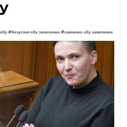
БУ
 сбу
#
безуглая сбу заявление
#
савченко сбу заявление