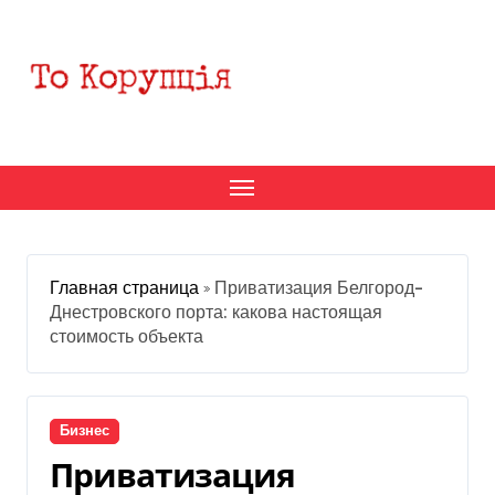
Перейти
к
содержанию
Главная страница
»
Приватизация Белгород-
Днестровского порта: какова настоящая
стоимость объекта
Бизнес
Приватизация