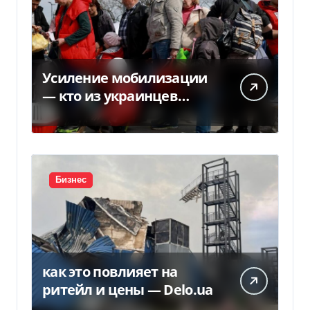
Усиление мобилизации
— кто из украинцев
потеряет право на
временную защиту в ЕС
Бизнес
как это повлияет на
ритейл и цены — Delo.ua