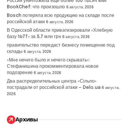
Россия уничтожила еще более 100 тысяч книг
BookChef: что произошло
6 августа, 2026
Bosch потеряла всю продукцию на складе после
российской атаки
6 августа, 2026
В Одесской области приватизировали «Хлебную
базу №77» за 5,7 млн грн
6 августа, 2026
правительство передаст бизнесу помещение под
склады
6 августа, 2026
«Мне нечего было и нечего скрывать»:
Стефанишина прокомментировала новое
подозрение
6 августа, 2026
Два распределительных центра «Сільпо»
пострадали от российской атаки — Delo.ua
6 августа,
2026
Архивы