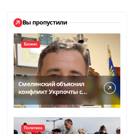
Вы пропустили
Бизнес
Смелянский объяснил
конфликт Укрпочты с
НБУ из-за платежек
Политика