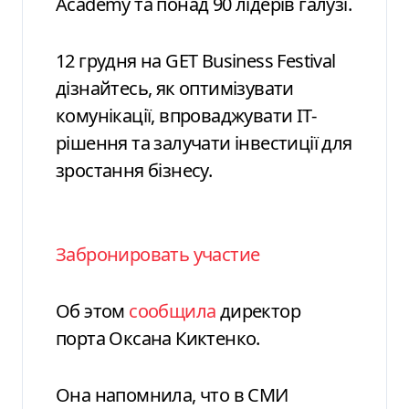
Academy та понад 90 лідерів галузі.
12 грудня на GET Business Festival
дізнайтесь, як оптимізувати
комунікації, впроваджувати ІТ-
рішення та залучати інвестиції для
зростання бізнесу.
Забронировать участие
Об этом
сообщила
директор
порта Оксана Киктенко.
Она напомнила, что в СМИ