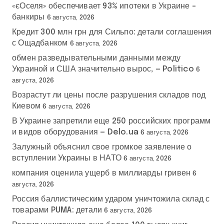
«єОселя» обеспечивает 93% ипотеки в Украине –
банкиры
6 августа, 2026
Кредит 300 млн грн для Сильпо: детали соглашения
с Ощадбанком
6 августа, 2026
обмен разведывательными данными между
Украиной и США значительно вырос, — Politico
6
августа, 2026
Возрастут ли цены после разрушения складов под
Киевом
6 августа, 2026
В Украине запретили еще 250 российских программ
и видов оборудования — Delo.ua
6 августа, 2026
Залужный объяснил свое громкое заявление о
вступлении Украины в НАТО
6 августа, 2026
компания оценила ущерб в миллиарды гривен
6
августа, 2026
Россия баллистическим ударом уничтожила склад с
товарами PUMA: детали
6 августа, 2026