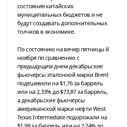
состояния китайских
муниципальных бюджетов и не
будут создавать дополнительных
толчков в экономике.
По состоянию на вечер пятницы 8
ноября по сравнению с
предыдущим днем декабрьские
фьючерсы эталонной марки Brent
подешевели на $1,76 за баррель
или на 2,33% до $73,87 за баррель,
а декабрьские фьючерсы
американской марки нефти West
Texas Intermediate подорожали на
$1,98 за баррель или на 2,74% до