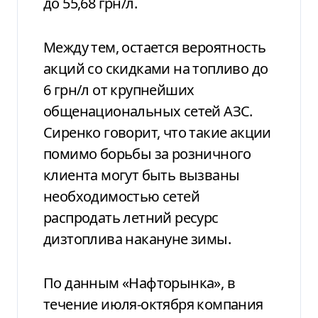
до 55,68 грн/л.
Между тем, остается вероятность
акций со скидками на топливо до
6 грн/л от крупнейших
общенациональных сетей АЗС.
Сиренко говорит, что такие акции
помимо борьбы за розничного
клиента могут быть вызваны
необходимостью сетей
распродать летний ресурс
дизтоплива накануне зимы.
По данным «Нафторынка», в
течение июля-октября компания