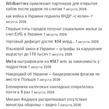
Wildberries привлекает партнеров для открытия
хабов после ударов по слогам
7 августа, 2026
как война в Украине подняла КНДР «с колен»
7
августа, 2026
Первые пять городов получат социальное жилье за
счет ЕИБ в Украине
7 августа, 2026
торговый дефицит достиг $34 млрд…
7 августа, 2026
Языковой закон в Украине — штрафы за нарушение
вырастут до 170 тысяч
7 августа, 2026
Meta оштрафовали на $567 млн за зависимость у
подростков
7 августа, 2026
Навроцкий об Украине — бандеровским флагам не
место в Польше
7 августа, 2026
Блокировка налоговых накладных сократилась
почти в 5 раз
7 августа, 2026
Михаил Федоров раскритиковал отсутствие
министра обороны — видео
7 августа, 2026