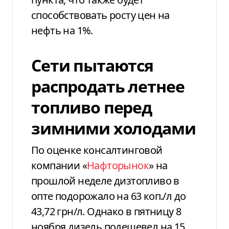
способствовать росту цен на
нефть на 1%.
Сети пытаются
распродать летнее
топливо перед
зимними холодами
По оценке консалтинговой
компании «
Нафторынок
» на
прошлой неделе дизтопливо в
опте подорожало на 63 коп./л до
43,72 грн/л. Однако в пятницу 8
ноября дизель подешевел на 15