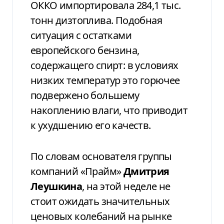
ОККО импортировала 284,1 тыс.
тонн дизтоплива. Подобная
ситуация с остатками
европейского бензина,
содержащего спирт: в условиях
низких температур это горючее
подвержено большему
накоплению влаги, что приводит
к ухудшению его качеств.
По словам основателя группы
компаний «Прайм»
Дмитрия
Леушкина
, на этой неделе не
стоит ожидать значительных
ценовых колебаний на рынке