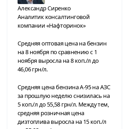
Александр Сиренко
Аналитик консалтинговой
компании «Нафторинок»
Средняя оптовая цена на бензин
на 8 ноября по сравнению с 1
ноября выросла на 8 коп./л до
46,06 грн/л.
Средняя цена бензина А-95 на АЗС
за прошлую неделю снизилась на
5 коп./л до 55,58 грн/л. Между тем,
средняя розничная цена
дизтоплива выросла на 15 коп./л