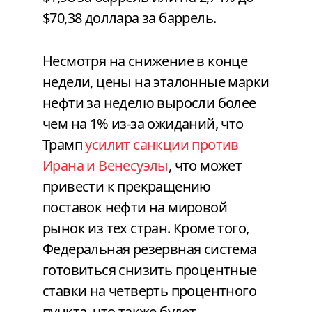
$70,38 доллара за баррель.
Несмотря на снижение в конце
недели, цены на эталонные марки
нефти за неделю выросли более
чем на 1% из-за ожиданий, что
Трамп
усилит санкции против
Ирана и Венесуэлы
, что может
привести к прекращению
поставок нефти на мировой
рынок из тех стран. Кроме того,
Федеральная резервная система
готовиться снизить процентные
ставки на четверть процентного
пункта, что также будет