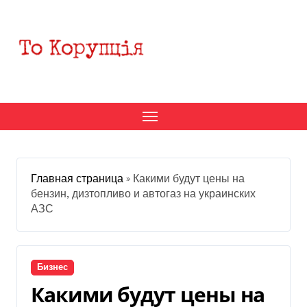
Перейти
к
содержанию
Главная страница
»
Какими будут цены на
бензин, дизтопливо и автогаз на украинских
АЗС
Бизнес
Какими будут цены на