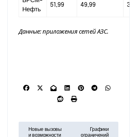
БРСМ-
51,99
49,99
33,
Нефть
Данные: приложения сетей АЗС.
Н
Новые вызовы
Графики
и возможности
ограничений