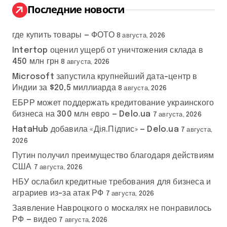
:
Последние новости
где купить товары — ФОТО
8 августа, 2026
Intertop оценил ущерб от уничтожения склада в
450 млн грн
8 августа, 2026
Microsoft запустила крупнейший дата-центр в
Индии за $20,5 миллиарда
8 августа, 2026
ЕБРР может поддержать кредитование украинского
бизнеса на 300 млн евро — Delo.ua
7 августа, 2026
HataHub добавила «Дія.Підпис» — Delo.ua
7 августа,
2026
Путин получил преимущество благодаря действиям
США
7 августа, 2026
НБУ ослабил кредитные требования для бизнеса и
аграриев из-за атак РФ
7 августа, 2026
Заявление Навроцкого о москалях не понравилось
РФ — видео
7 августа, 2026