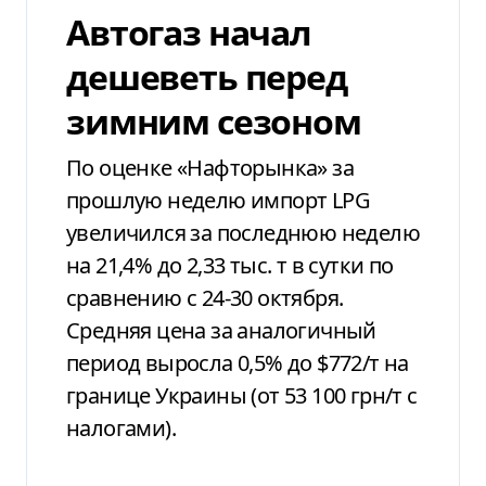
Автогаз начал
дешеветь перед
зимним сезоном
По оценке «Нафторынка» за
прошлую неделю импорт LPG
увеличился за последнюю неделю
на 21,4% до 2,33 тыс. т в сутки по
сравнению с 24-30 октября.
Средняя цена за аналогичный
период выросла 0,5% до $772/т на
границе Украины (от 53 100 грн/т с
налогами).