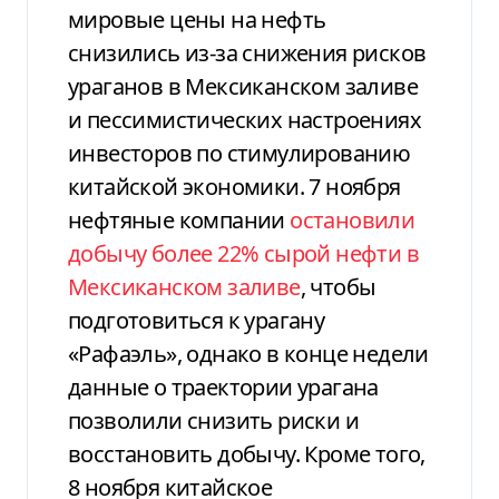
мировые цены на нефть
снизились из-за снижения рисков
ураганов в Мексиканском заливе
и пессимистических настроениях
инвесторов по стимулированию
китайской экономики. 7 ноября
нефтяные компании
остановили
добычу более 22% сырой нефти в
Мексиканском заливе
, чтобы
подготовиться к урагану
«Рафаэль», однако в конце недели
данные о траектории урагана
позволили снизить риски и
восстановить добычу. Кроме того,
8 ноября китайское