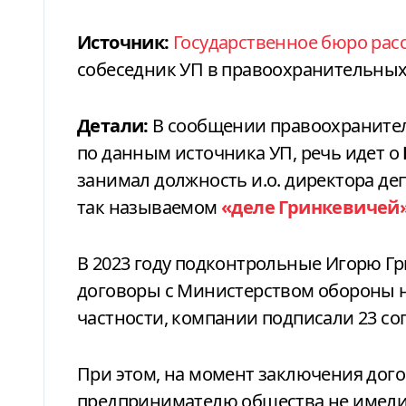
Источник:
Государственное бюро рас
собеседник УП в правоохранительных
Детали:
В сообщении правоохранителе
по данным источника УП, речь идет о
занимал должность и.о. директора де
так называемом
«деле Гринкевичей
В 2023 году подконтрольные Игорю Г
договоры с Министерством обороны н
частности, компании подписали 23 сог
При этом, на момент заключения дог
предпринимателю общества не имели