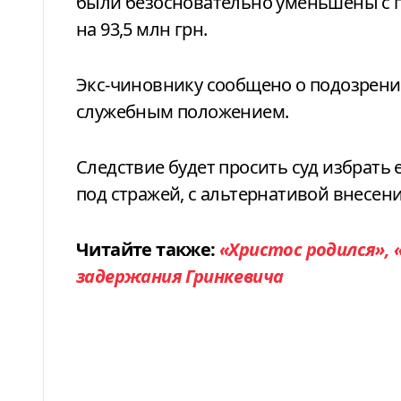
были безосновательно уменьшены с поч
на 93,5 млн грн.
Экс-чиновнику сообщено о подозрени
служебным положением.
Следствие будет просить суд избрать
под стражей, с альтернативой внесения
Читайте также:
«Христос родился», 
задержания Гринкевича