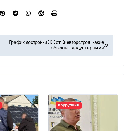
График достройки ЖК от Киевгорстроя: какие
объекты сдадут первыми
Коррупция