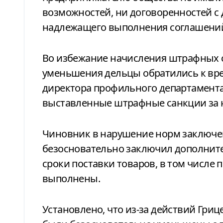
возможностей, ни договоренностей с
надлежащего выполнения соглашени
Во избежание начисления штрафных 
уменьшения дельцы обратились к вр
директора профильного департамента
выставленные штрафные санкции за н
Чиновник в нарушение норм заключе
безосновательно заключил дополнит
сроки поставки товаров, в том числе 
выполнены.
Установлено, что из-за действий Гр