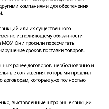
 другими компаниями для обеспечения
й.
санкций или их существенного
еменно исполняющему обязанности
 МОУ. Они просили пересчитать
арушение сроков поставки товаров.
нных ранее договоров, необоснованно и
ельные соглашения, которыми продлил
по договорам, которые уже полностью
иценко, выставленные штрафные санкции