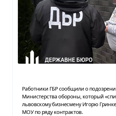
Работники ГБР сообщили о подозрении экс-директору департамента
Министерства обороны, который «спи
львовскому бизнесмену Игорю Гринке
МОУ по ряду контрактов.