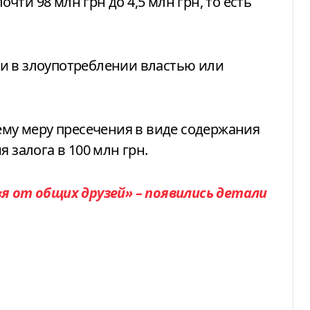
ти 98 млн грн до 4,5 млн грн, то есть
и в злоупотреблении властью или
 ему меру пресечения в виде содержания
 залога в 100 млн грн.
«я от общих друзей» – появились детали