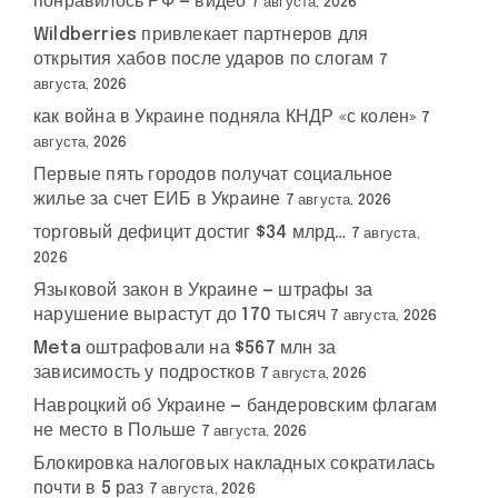
понравилось РФ — видео
7 августа, 2026
Wildberries привлекает партнеров для
открытия хабов после ударов по слогам
7
августа, 2026
как война в Украине подняла КНДР «с колен»
7
августа, 2026
Первые пять городов получат социальное
жилье за счет ЕИБ в Украине
7 августа, 2026
торговый дефицит достиг $34 млрд…
7 августа,
2026
Языковой закон в Украине — штрафы за
нарушение вырастут до 170 тысяч
7 августа, 2026
Meta оштрафовали на $567 млн за
зависимость у подростков
7 августа, 2026
Навроцкий об Украине — бандеровским флагам
не место в Польше
7 августа, 2026
Блокировка налоговых накладных сократилась
почти в 5 раз
7 августа, 2026