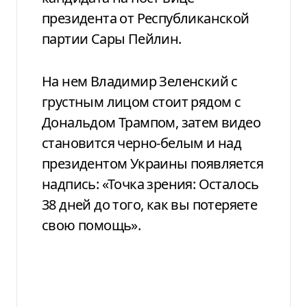
президента от Республиканской
партии Сары Пейлин.
На нем Владимир Зеленский с
грустным лицом стоит рядом с
Дональдом Трампом, затем видео
становится черно-белым и над
президентом Украины появляется
надпись: «Точка зрения: Осталось
38 дней до того, как вы потеряете
свою помощь».