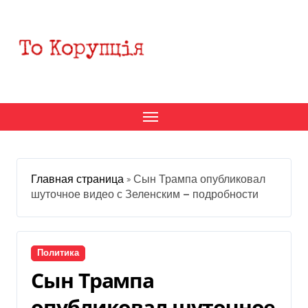
Перейти
к
содержанию
Главная страница
»
Сын Трампа опубликовал
шуточное видео с Зеленским — подробности
Политика
Сын Трампа
опубликовал шуточное