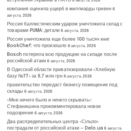
вступлении Украины в НАТО
6 августа, 2026
компания оценила ущерб в миллиарды гривен
6
августа, 2026
Россия баллистическим ударом уничтожила склад с
товарами PUMA: детали
6 августа, 2026
Россия уничтожила еще более 100 тысяч книг
BookChef: что произошло
6 августа, 2026
Bosch потеряла всю продукцию на складе после
российской атаки
6 августа, 2026
В Одесской области приватизировали «Хлебную
базу №77» за 5,7 млн грн
6 августа, 2026
правительство передаст бизнесу помещение под
склады
6 августа, 2026
«Мне нечего было и нечего скрывать»:
Стефанишина прокомментировала новое
подозрение
6 августа, 2026
Два распределительных центра «Сільпо»
пострадали от российской атаки — Delo.ua
6 августа,