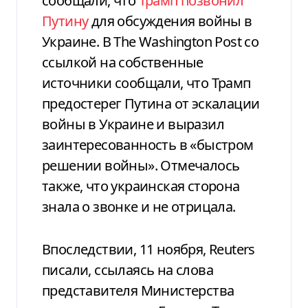
сообщали, что
Трамп позвонил
Путину
для обсуждения войны в
Украине. В The Washington Post со
ссылкой на собственные
источники сообщали, что Трамп
предостерег Путина от эскалации
войны в Украине и выразил
заинтересованность в «быстром
решении войны». Отмечалось
также, что украинская сторона
знала о звонке и не отрицала.
Впоследствии, 11 ноября, Reuters
писали, ссылаясь на слова
представителя Министерства