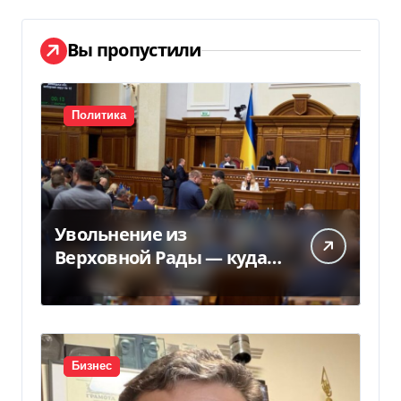
Вы пропустили
Политика
Увольнение из
Верховной Рады — куда
исчез 71 народный
депутат за семь лет
Бизнес