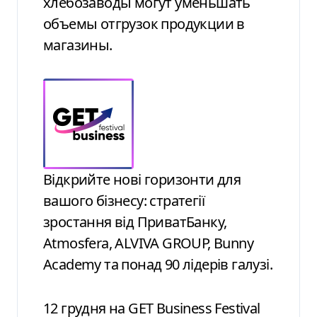
хлебозаводы могут уменьшать
объемы отгрузок продукции в
магазины.
Відкрийте нові горизонти для
вашого бізнесу: стратегії
зростання від ПриватБанку,
Atmosfera, ALVIVA GROUP, Bunny
Academy та понад 90 лідерів галузі.
12 грудня на GET Business Festival