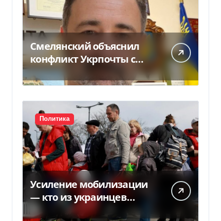
Смелянский объяснил
конфликт Укрпочты с
НБУ из-за платежек
Политика
Усиление мобилизации
— кто из украинцев
потеряет право на