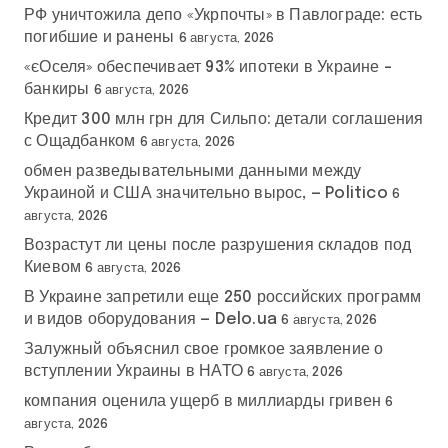
РФ уничтожила депо «Укрпочты» в Павлограде: есть
погибшие и ранены
6 августа, 2026
«єОселя» обеспечивает 93% ипотеки в Украине –
банкиры
6 августа, 2026
Кредит 300 млн грн для Сильпо: детали соглашения
с Ощадбанком
6 августа, 2026
обмен разведывательными данными между
Украиной и США значительно вырос, — Politico
6
августа, 2026
Возрастут ли цены после разрушения складов под
Киевом
6 августа, 2026
В Украине запретили еще 250 российских программ
и видов оборудования — Delo.ua
6 августа, 2026
Залужный объяснил свое громкое заявление о
вступлении Украины в НАТО
6 августа, 2026
компания оценила ущерб в миллиарды гривен
6
августа, 2026