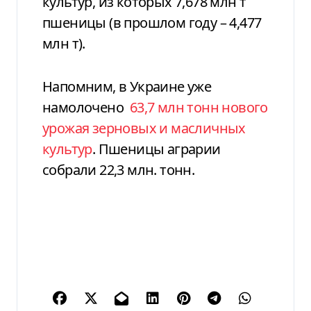
культур, из которых 7,678 млн т
пшеницы (в прошлом году – 4,477
млн т).
Напомним, в Украине уже
намолочено
63,7 млн тонн нового
урожая зерновых и масличных
культур
. Пшеницы аграрии
собрали 22,3 млн. тонн.