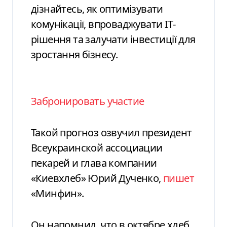
дізнайтесь, як оптимізувати
комунікації, впроваджувати ІТ-
рішення та залучати інвестиції для
зростання бізнесу.
Забронировать участие
Такой прогноз озвучил президент
Всеукраинской ассоциации
пекарей и глава компании
«Киевхлеб» Юрий Дученко,
пишет
«Минфин».
Он напомнил, что в октябре хлеб