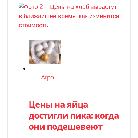
Категория
Агро
Цены на яйца
достигли пика: когда
они подешевеют