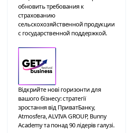
обновить требования к
страхованию
сельскохозяйственной продукции
с государственной поддержкой.
Відкрийте нові горизонти для
вашого бізнесу: стратегії
зростання від ПриватБанку,
Atmosfera, ALVIVA GROUP, Bunny
Academy та понад 90 лідерів галузі.