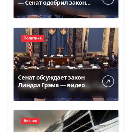
— Сенат одобрил закон
Грема — Фокус
Политика
Сенат обсуждает закон
Линдси Грэма — видео
Бизнес