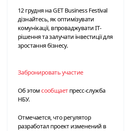
12 грудня на GET Business Festival
дізнайтесь, як оптимізувати
комунікації, впроваджувати ІТ-
рішення та залучати інвестиції для
зростання бізнесу.
Забронировать участие
Об этом
сообщает
пресс-служба
НБУ.
Отмечается, что регулятор
разработал проект изменений в