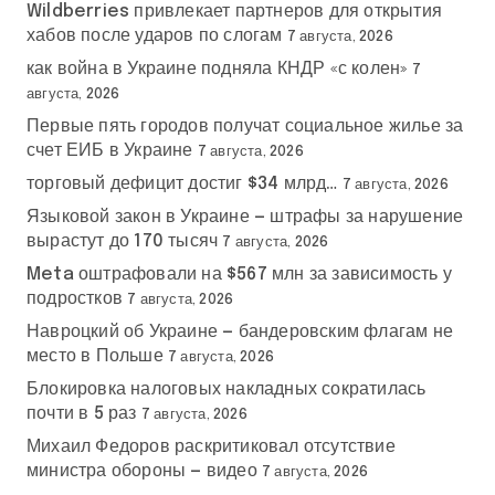
Wildberries привлекает партнеров для открытия
хабов после ударов по слогам
7 августа, 2026
как война в Украине подняла КНДР «с колен»
7
августа, 2026
Первые пять городов получат социальное жилье за
счет ЕИБ в Украине
7 августа, 2026
торговый дефицит достиг $34 млрд…
7 августа, 2026
Языковой закон в Украине — штрафы за нарушение
вырастут до 170 тысяч
7 августа, 2026
Meta оштрафовали на $567 млн за зависимость у
подростков
7 августа, 2026
Навроцкий об Украине — бандеровским флагам не
место в Польше
7 августа, 2026
Блокировка налоговых накладных сократилась
почти в 5 раз
7 августа, 2026
Михаил Федоров раскритиковал отсутствие
министра обороны — видео
7 августа, 2026