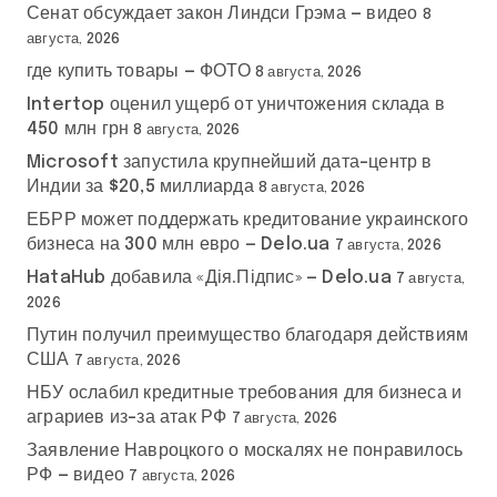
Сенат обсуждает закон Линдси Грэма — видео
8
августа, 2026
где купить товары — ФОТО
8 августа, 2026
Intertop оценил ущерб от уничтожения склада в
450 млн грн
8 августа, 2026
Microsoft запустила крупнейший дата-центр в
Индии за $20,5 миллиарда
8 августа, 2026
ЕБРР может поддержать кредитование украинского
бизнеса на 300 млн евро — Delo.ua
7 августа, 2026
HataHub добавила «Дія.Підпис» — Delo.ua
7 августа,
2026
Путин получил преимущество благодаря действиям
США
7 августа, 2026
НБУ ослабил кредитные требования для бизнеса и
аграриев из-за атак РФ
7 августа, 2026
Заявление Навроцкого о москалях не понравилось
РФ — видео
7 августа, 2026