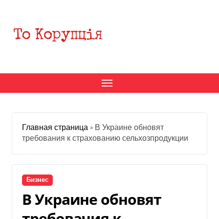
Перейти
к
содержанию
Главная страница
»
В Украине обновят
требования к страхованию сельхозпродукции
Бизнес
В Украине обновят
требования к