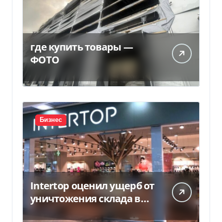
где купить товары —
ФОТО
Бизнес
Intertop оценил ущерб от
уничтожения склада в
450 млн грн