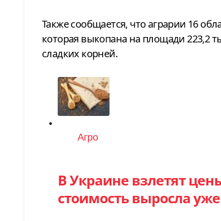
Также сообщается, что аграрии 16 обл
которая выкопана на площади 223,2 ты
сладких корней.
Категория
Агро
В Украине взлетят цены
стоимость выросла уже