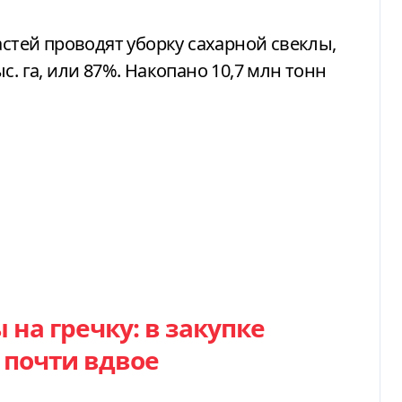
астей проводят уборку сахарной свеклы,
с. га, или 87%. Накопано 10,7 млн тонн
 на гречку: в закупке
 почти вдвое