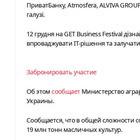
ПриватБанку, Atmosfera, ALVIVA GROUP,
галузі.
12 грудня на GET Business Festival дізн
впроваджувати ІТ-рішення та залучати 
Забронировать участие
Об этом
сообщает
Министерство агра
Украины.
Сообщается, что в общей сложности с
19 млн тонн масличных культур.