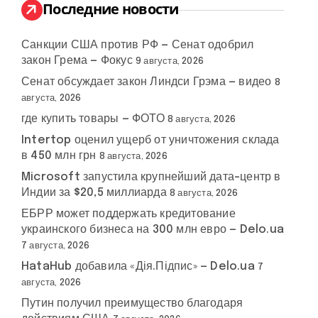
:
Последние новости
Санкции США против РФ — Сенат одобрил
закон Грема — Фокус
9 августа, 2026
Сенат обсуждает закон Линдси Грэма — видео
8
августа, 2026
где купить товары — ФОТО
8 августа, 2026
Intertop оценил ущерб от уничтожения склада
в 450 млн грн
8 августа, 2026
Microsoft запустила крупнейший дата-центр в
Индии за $20,5 миллиарда
8 августа, 2026
ЕБРР может поддержать кредитование
украинского бизнеса на 300 млн евро — Delo.ua
7 августа, 2026
HataHub добавила «Дія.Підпис» — Delo.ua
7
августа, 2026
Путин получил преимущество благодаря