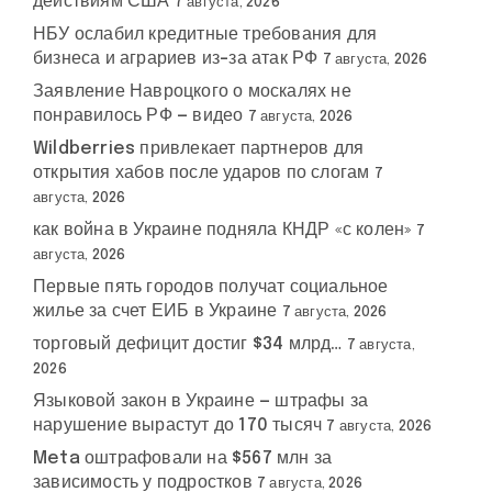
действиям США
7 августа, 2026
НБУ ослабил кредитные требования для
бизнеса и аграриев из-за атак РФ
7 августа, 2026
Заявление Навроцкого о москалях не
понравилось РФ — видео
7 августа, 2026
Wildberries привлекает партнеров для
открытия хабов после ударов по слогам
7
августа, 2026
как война в Украине подняла КНДР «с колен»
7
августа, 2026
Первые пять городов получат социальное
жилье за счет ЕИБ в Украине
7 августа, 2026
торговый дефицит достиг $34 млрд…
7 августа,
2026
Языковой закон в Украине — штрафы за
нарушение вырастут до 170 тысяч
7 августа, 2026
Meta оштрафовали на $567 млн за
зависимость у подростков
7 августа, 2026