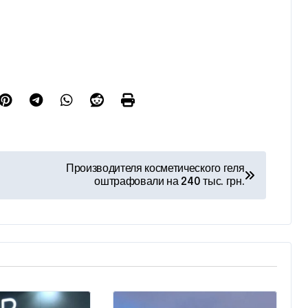
Производителя косметического геля
оштрафовали на 240 тыс. грн.