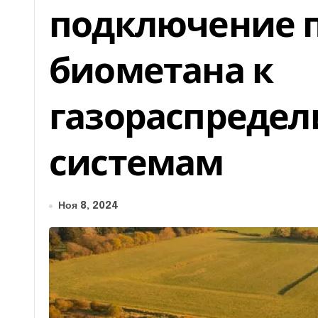
подключение 
биометана к
газораспреде
системам
Ноя 8, 2024