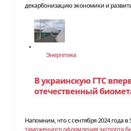
декарбонизацию экономики и развити
Категория
Энергетика
В украинскую ГТС впер
отечественный биомет
Напомним, что с сентября 2024 года в
таможенного оформления экспорта б