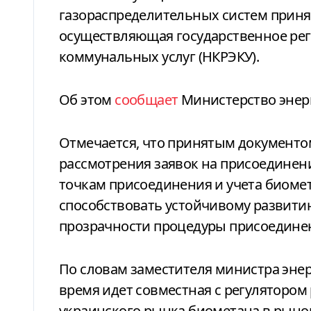
газораспределительных систем приня
осуществляющая государственное рег
коммунальных услуг (НКРЭКУ).
Об этом
сообщает
Министерство энер
Отмечается, что принятым документо
рассмотрения заявок на присоединени
точкам присоединения и учета биомет
способствовать устойчивому развити
прозрачности процедуры присоедине
По словам заместителя министра энер
время идет совместная с регулятором
украинского рынка биометана в рынок