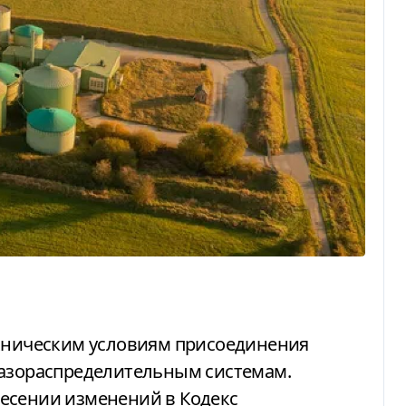
газораспределительным системам.
есении изменений в Кодекс