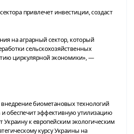
 сектора привлечет инвестиции, создаст
ния на аграрный сектор, который
еработки сельскохозяйственных
витию циркулярной экономики», —
о внедрение биометановых технологий
 и обеспечит эффективную утилизацию
ет Украину к европейским экологическим
атегическому курсу Украины на