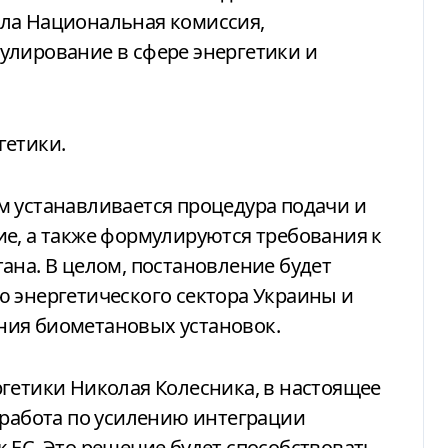
ла Национальная комиссия,
улирование в сфере энергетики и
гетики.
м устанавливается процедура подачи и
е, а также формулируются требования к
ана. В целом, постановление будет
ю энергетического сектора Украины и
ния биометановых установок.
гетики Николая Колесника, в настоящее
 работа по усилению интеграции
 ЕС. Это решение будет способствовать