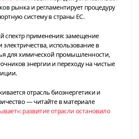
ков рынка и регламентирует процедуру
ортную систему в страны ЕС.
й спектр применения: замещение
и электричества, использование в
ырья для химической промышленности,
очников энергии и переходу на чистые
тиции.
кивается отрасль биоэнергетики и
ричество — читайте в материале
ывает»: развитие отрасли остановило