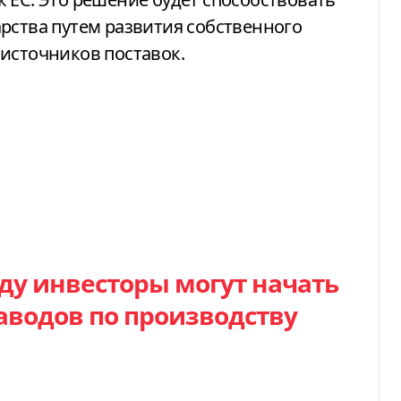
рства путем развития собственного
источников поставок.
году инвесторы могут начать
заводов по производству