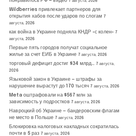
понравилось РФ — видео
7 августа, 2026
Wildberries привлекает партнеров для
открытия хабов после ударов по слогам
7
августа, 2026
как война в Украине подняла КНДР «с колен»
7
августа, 2026
Первые пять городов получат социальное
жилье за счет ЕИБ в Украине
7 августа, 2026
торговый дефицит достиг $34 млрд…
7 августа,
2026
Языковой закон в Украине — штрафы за
нарушение вырастут до 170 тысяч
7 августа, 2026
Meta оштрафовали на $567 млн за
зависимость у подростков
7 августа, 2026
Навроцкий об Украине — бандеровским флагам
не место в Польше
7 августа, 2026
Блокировка налоговых накладных сократилась
почти в 5 раз
7 августа, 2026