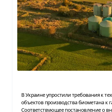
В Украине упростили требования к техническим условиям присоединения
объектов производства биометана к 
Соответствующее постановление о вн