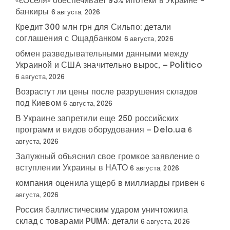
«єОселя» обеспечивает 93% ипотеки в Украине –
банкиры
6 августа, 2026
Кредит 300 млн грн для Сильпо: детали
соглашения с Ощадбанком
6 августа, 2026
обмен разведывательными данными между
Украиной и США значительно вырос, — Politico
6 августа, 2026
Возрастут ли цены после разрушения складов
под Киевом
6 августа, 2026
В Украине запретили еще 250 российских
программ и видов оборудования — Delo.ua
6
августа, 2026
Залужный объяснил свое громкое заявление о
вступлении Украины в НАТО
6 августа, 2026
компания оценила ущерб в миллиарды гривен
6
августа, 2026
Россия баллистическим ударом уничтожила
склад с товарами PUMA: детали
6 августа, 2026