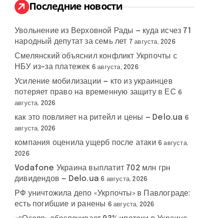
:
Последние новости
Увольнение из Верховной Рады — куда исчез 71
народный депутат за семь лет
7 августа, 2026
Смелянский объяснил конфликт Укрпочты с
НБУ из-за платежек
6 августа, 2026
Усиление мобилизации — кто из украинцев
потеряет право на временную защиту в ЕС
6
августа, 2026
как это повлияет на ритейл и цены — Delo.ua
6
августа, 2026
компания оценила ущерб после атаки
6 августа,
2026
Vodafone Украина выплатит 702 млн грн
дивидендов — Delo.ua
6 августа, 2026
РФ уничтожила депо «Укрпочты» в Павлограде:
есть погибшие и ранены
6 августа, 2026