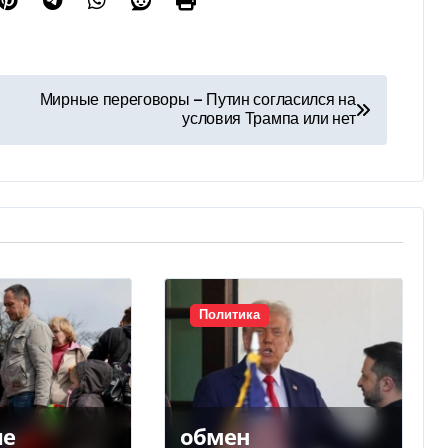
Мирные переговоры — Путин согласился на
условия Трампа или нет
Политика
ие
обмен