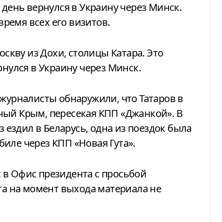
 день вернулся в Украину через Минск.
ремя всех его визитов.
оскву из Дохи, столицы Катара. Это
рнулся в Украину через Минск.
 журналисты обнаружили, что Татаров в
ный Крым, пересекая КПП «Джанкой». В
з ездил в Беларусь, одна из поездок была
иле через КПП «Новая Гута».
 в Офис президента с просьбой
ета на момент выхода материала не