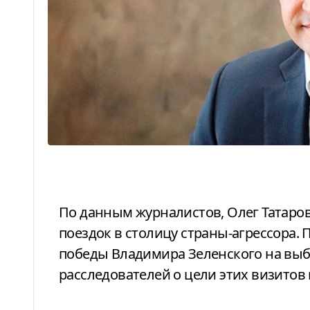
По данным журналистов, Олег Татаров с 2014 до 2019 года совершил ряд
поездок в столицу страны-агрессора. 
победы Владимира Зеленского на выбо
расследователей о цели этих визитов 