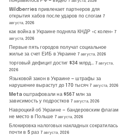
понравилось РФ — видео
7 августа, 2026
Wildberries привлекает партнеров для
открытия хабов после ударов по слогам
7
августа, 2026
как война в Украине подняла КНДР «с колен»
7
августа, 2026
Первые пять городов получат социальное
жилье за счет ЕИБ в Украине
7 августа, 2026
торговый дефицит достиг $34 млрд…
7 августа,
2026
Языковой закон в Украине — штрафы за
нарушение вырастут до 170 тысяч
7 августа, 2026
Meta оштрафовали на $567 млн за
зависимость у подростков
7 августа, 2026
Навроцкий об Украине — бандеровским флагам
не место в Польше
7 августа, 2026
Блокировка налоговых накладных сократилась
почти в 5 раз
7 августа, 2026