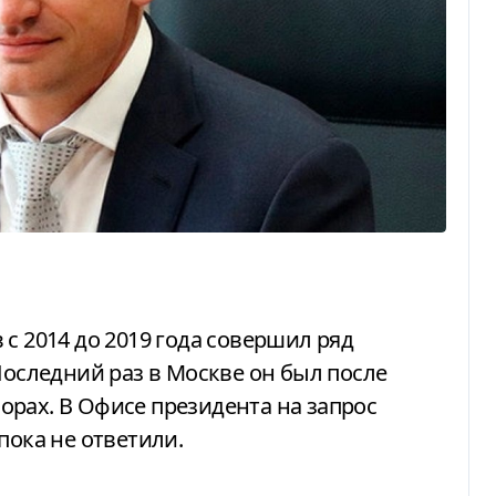
Последний раз в Москве он был после
рах. В Офисе президента на запрос
пока не ответили.