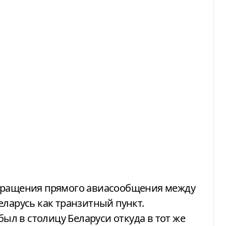
екращения прямого авиасообщения между
еларусь как транзитный пункт.
был в столицу Беларуси откуда в тот же