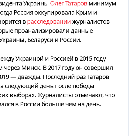
езидента Украины
Олег Татаров
минимум
 когда Россия оккупировала Крым и
ворится в
расследовании
журналистов
оторые проанализировали данные
Украины, Беларуси и России.
жду Украиной и Россией в 2015 году
 через Минск. В 2017 году он совершил
 2019 — дважды. Последний раз Татаров
 на следующий день после победы
ких выборах. Журналисты отмечают, что
ался в России больше чем на день.