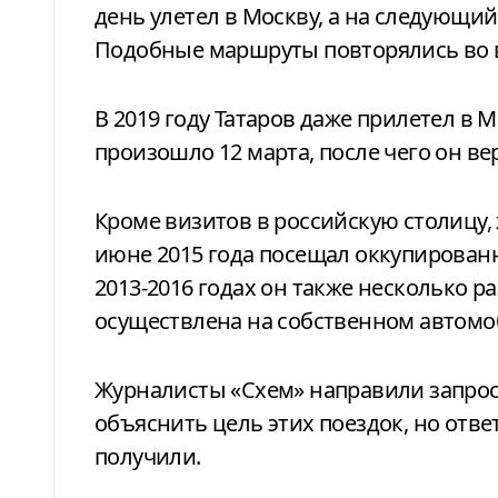
день улетел в Москву, а на следующий
Подобные маршруты повторялись во в
В 2019 году Татаров даже прилетел в М
произошло 12 марта, после чего он ве
Кроме визитов в российскую столицу,
июне 2015 года посещал оккупирован
2013-2016 годах он также несколько ра
осуществлена на собственном автомоб
Журналисты «Схем» направили запрос
объяснить цель этих поездок, но отв
получили.