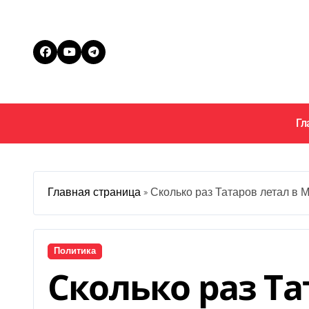
Перейти
к
содержанию
Гл
Главная страница
»
Сколько раз Татаров летал в 
Политика
Сколько раз Та