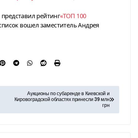
 представил рейтинг
«ТОП 100
В список вошел заместитель Андрея
Аукционы по субаренде в Киевской и
Кировоградской областях принесли 39 млн
грн