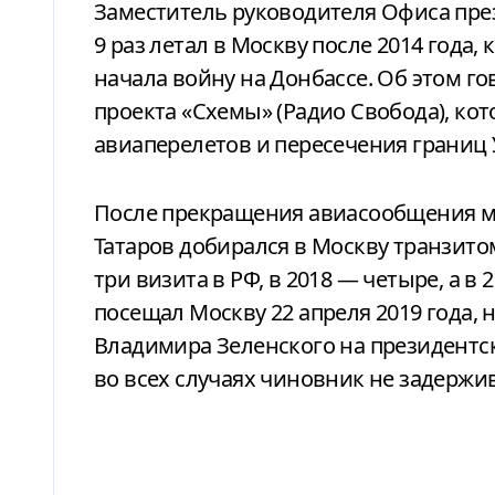
Заместитель руководителя Офиса пр
9 раз летал в Москву после 2014 года,
начала войну на Донбассе. Об этом го
проекта «Схемы» (Радио Свобода), к
авиаперелетов и пересечения границ 
После прекращения авиасообщения ме
Татаров добирался в Москву транзитом
три визита в РФ, в 2018 — четыре, а в
посещал Москву 22 апреля 2019 года,
Владимира Зеленского на президентс
во всех случаях чиновник не задержив