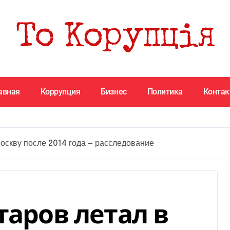
авная
Коррупция
Бизнес
Политика
Конта
Москву после 2014 года — расследование
таров летал в