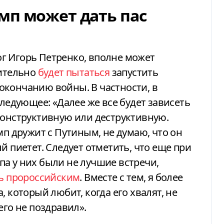
мп может дать пас
г Игорь Петренко, вполне может
вительно
будет пытаться
запустить
окончанию войны. В частности, в
ледующее: «Далее же все будет зависеть
конструктивную или деструктивную.
мп дружит с Путиным, не думаю, что он
й пиетет. Следует отметить, что еще при
а у них были не лучшие встречи,
ть пророссийским
. Вместе с тем, я более
, который любит, когда его хвалят, не
его не поздравил».