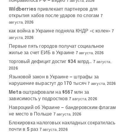
понравилось РФ — видео
7 августа, 2026
Wildberries привлекает партнеров для
открытия хабов после ударов по слогам
7
августа, 2026
как война в Украине подняла КНДР «с колен»
7
августа, 2026
Первые пять городов получат социальное
жилье за счет ЕИБ в Украине
7 августа, 2026
торговый дефицит достиг $34 млрд…
7 августа,
2026
Языковой закон в Украине — штрафы за
нарушение вырастут до 170 тысяч
7 августа, 2026
Meta оштрафовали на $567 млн за
зависимость у подростков
7 августа, 2026
Навроцкий об Украине — бандеровским флагам
не место в Польше
7 августа, 2026
Блокировка налоговых накладных сократилась
почти в 5 раз
7 августа, 2026