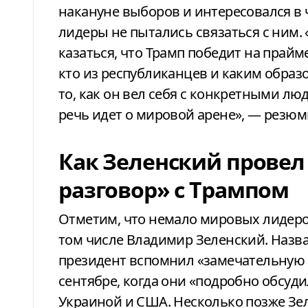
накануне выборов и интересовался в 
лидеры не пытались связаться с ним. «
казаться, что Трамп победит на прайм
кто из республиканцев и каким образо
то, как он вел себя с конкретными люд
речь идет о мировой арене», — резюм
Как Зеленский прове
разговор» с Трампом
Отметим, что немало мировых лидеров
том числе Владимир Зеленский. Назв
президент вспомнил «замечательную 
сентябре, когда они «подробно обсуд
Украиной и США. Несколько позже З