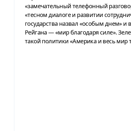
«замечательный телефонный разговор»
«тесном диалоге и развитии сотруднич
государства назвал «особым днем» и
Рейгана — «мир благодаря силе». Зел
такой политики «Америка и весь мир 