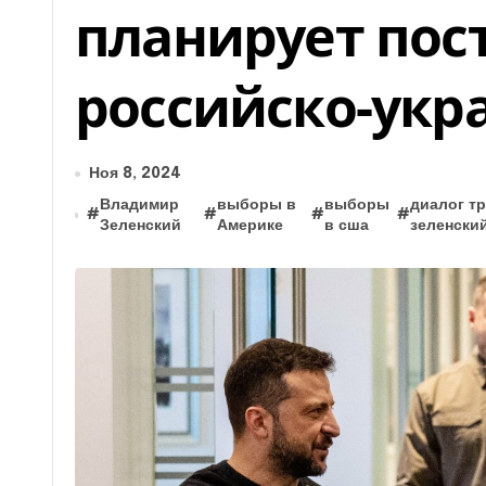
планирует пост
российско-укр
Ноя 8, 2024
Владимир
выборы в
выборы
диалог т
#
#
#
#
Зеленский
Америке
в сша
зеленски