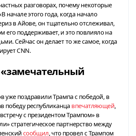
частных разговорах, почему некоторые
В начале этого года, когда начало
ериз в Айове, он тщательно отслеживал,
м его поддерживает, и это повлияло на
ьми. Сейчас он делает то же самое, когда
ирует CNN.
л «замечательный
 уже поздравили Трампа с победой, в
ав победу республиканца
впечатляющей
,
встречу с президентом Трампом» в
или» стратегическое партнерство между
еленский
сообщил
, что провел с Трампом