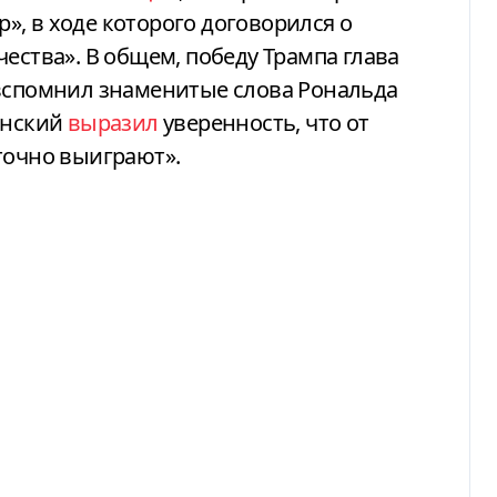
, в ходе которого договорился о
ества». В общем, победу Трампа глава
 вспомнил знаменитые слова Рональда
енский
выразил
уверенность, что от
точно выиграют».