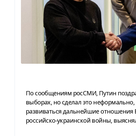
По сообщениям росСМИ, Путин поздравил Трампа с победой на президентских
выборах, но сделал это неформально, 
развиваться дальнейшие отношения 
российско-украинской войны, выясн