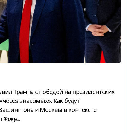
«через знакомых». Как будут
Вашингтона и Москвы в контексте
ял
Фокус
.