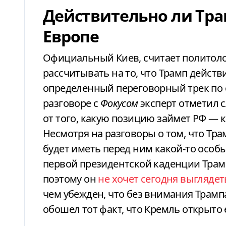
Действительно ли Тра
Европе
Официальный Киев, считает политоло
рассчитывать на то, что Трамп дейст
определенный переговорный трек по 
разговоре с
Фокусом
эксперт отметил с
от того, какую позицию займет РФ — 
Несмотря на разговоры о том, что Тра
будет иметь перед ним какой-то особы
первой президентской каденции Трамп
поэтому он
не хочет сегодня выгляде
чем убежден, что без внимания Трампа
обошел тот факт, что Кремль открыто 