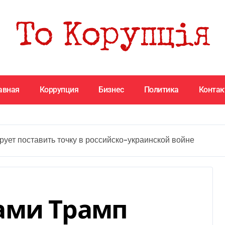
авная
Коррупция
Бизнес
Политика
Конта
ует поставить точку в российско-украинской войне
ами Трамп