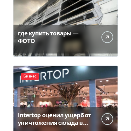
где купить товары —
ФОТО
Бизнес
Intertop оценил ущерб от
уничтожения склада в
450 млн грн