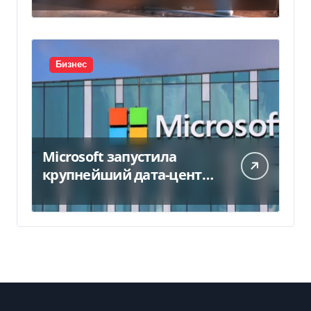
Бизнес
Microsoft запустила
крупнейший дата-центр
в Индии за $20,5
миллиарда