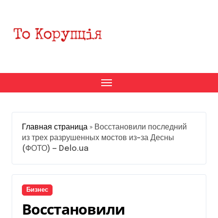
Перейти
к
содержанию
Главная страница
»
Восстановили последний
из трех разрушенных мостов из-за Десны
(ФОТО) — Delo.ua
Бизнес
Восстановили