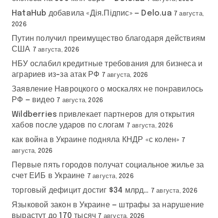
HataHub добавила «Дія.Підпис» — Delo.ua
7 августа,
2026
Путин получил преимущество благодаря действиям
США
7 августа, 2026
НБУ ослабил кредитные требования для бизнеса и
аграриев из-за атак РФ
7 августа, 2026
Заявление Навроцкого о москалях не понравилось
РФ — видео
7 августа, 2026
Wildberries привлекает партнеров для открытия
хабов после ударов по слогам
7 августа, 2026
как война в Украине подняла КНДР «с колен»
7
августа, 2026
Первые пять городов получат социальное жилье за
счет ЕИБ в Украине
7 августа, 2026
торговый дефицит достиг $34 млрд…
7 августа, 2026
Языковой закон в Украине — штрафы за нарушение
вырастут до 170 тысяч
7 августа, 2026