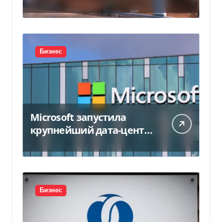
450 млн грн
Бизнес
Microsoft запустила
крупнейший дата-центр
в Индии за $20,5
миллиарда
Бизнес