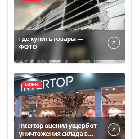
где купить товары —
ФОТО
Бизнес
Intertop оценил ущерб от
уничтожения склада в