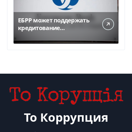
ЕБРР может поддержать
кредитование
украинского бизнеса на
300 млн евро — Delo.ua
То Коррупция