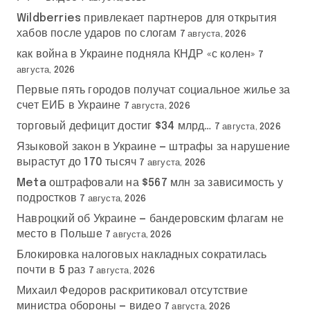
Wildberries привлекает партнеров для открытия
хабов после ударов по слогам
7 августа, 2026
как война в Украине подняла КНДР «с колен»
7
августа, 2026
Первые пять городов получат социальное жилье за
счет ЕИБ в Украине
7 августа, 2026
торговый дефицит достиг $34 млрд…
7 августа, 2026
Языковой закон в Украине — штрафы за нарушение
вырастут до 170 тысяч
7 августа, 2026
Meta оштрафовали на $567 млн за зависимость у
подростков
7 августа, 2026
Навроцкий об Украине — бандеровским флагам не
место в Польше
7 августа, 2026
Блокировка налоговых накладных сократилась
почти в 5 раз
7 августа, 2026
Михаил Федоров раскритиковал отсутствие
министра обороны — видео
7 августа, 2026