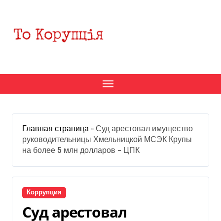
Перейти
к
содержанию
Главная страница
»
Суд арестовал имущество
руководительницы Хмельницкой МСЭК Крупы
на более 5 млн долларов – ЦПК
Коррупция
Суд арестовал