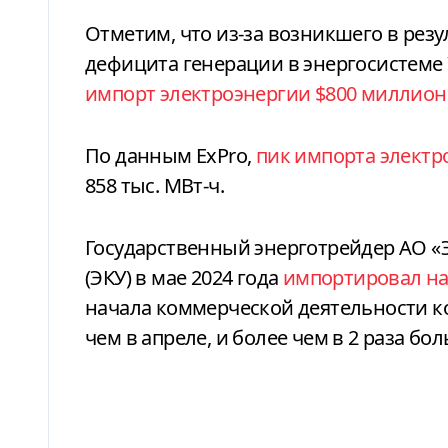
Отметим, что из-за возникшего в рез
дефицита генерации в энергосистеме
импорт электроэнергии $800 миллион
По данным ExPro,
пик импорта электр
858 тыс. МВт-ч.
Государственный энерготрейдер АО «
(ЭКУ) в мае 2024
года
импортировал н
начала коммерческой деятельности ко
чем в апреле, и более чем в 2 раза бо