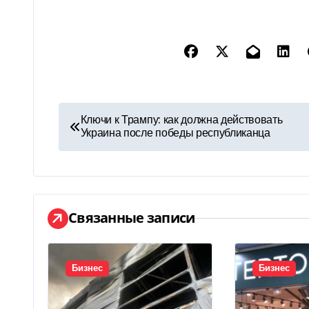
Н
Ключи к Трампу: как должна действовать
Украина после победы республиканца
а
в
и
Связанные записи
г
а
Бизнес
Бизнес
ц