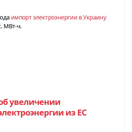
года
импорт электроэнергии в Украину
. МВт-ч.
об увеличении
лектроэнергии из ЕС