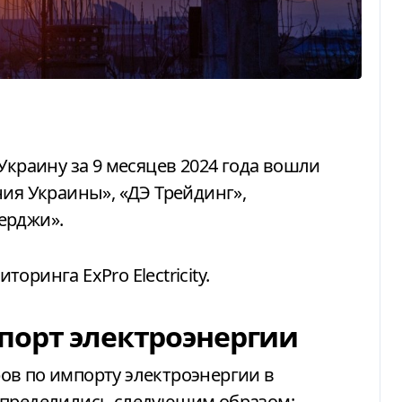
Украину за 9 месяцев 2024 года вошли
ния Украины», «ДЭ Трейдинг»,
ерджи».
торинга ExPro Electricity.
порт электроэнергии
ов по импорту электроэнергии в
спределились следующим образом: