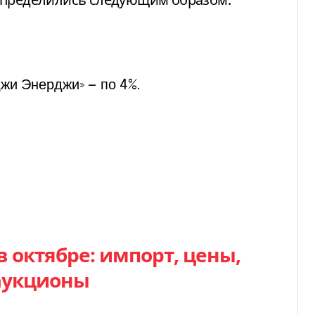
жи Энерджи» — по 4%.
 октябре: импорт, цены,
аукционы