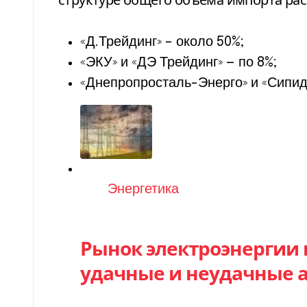
«Д.Трейдинг» – около 50%;
«ЭКУ» и «ДЭ Трейдинг» — по 8%;
«Днепропросталь-Энерго» и «Сипид
Категория
Энергетика
Рынок электроэнергии в
удачные и неудачные 