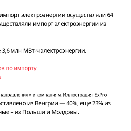
а импорт электроэнергии осуществляли 64
уществляли импорт электроэнергии из
 3,6 млн МВт-ч электроэнергии.
о направлениям и компаниям. Иллюстрация: ExPro
ставлено из Венгрии — 40%, еще 23% из
ные – из Польши и Молдовы.