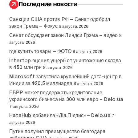
:
Последние новости
Санкции США против РФ — Сенат одобрил
закон Грема — Фокус
9 августа, 2026
Сенат обсуждает закон Линдси Грэма — видео
8
августа, 2026
где купить товары — ФОТО
8 августа, 2026
Intertop оценил ущерб от уничтожения склада
в 450 млн грн
8 августа, 2026
Microsoft запустила крупнейший дата-центр в
Индии за $20,5 миллиарда
8 августа, 2026
ЕБРР может поддержать кредитование
украинского бизнеса на 300 млн евро — Delo.ua
7 августа, 2026
HataHub добавила «Дія.Підпис» — Delo.ua
7
августа, 2026
Путин получил преимущество благодаря