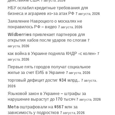
действиям США
7 августа, 2026
НБУ ослабил кредитные требования для
бизнеса и аграриев из-за атак РФ
7 августа, 2026
Заявление Навроцкого о москалях не
понравилось РФ — видео
7 августа, 2026
Wildberries привлекает партнеров для
открытия хабов после ударов по слогам
7
августа, 2026
как война в Украине подняла КНДР «с колен»
7
августа, 2026
Первые пять городов получат социальное
жилье за счет ЕИБ в Украине
7 августа, 2026
торговый дефицит достиг $34 млрд…
7 августа,
2026
Языковой закон в Украине — штрафы за
нарушение вырастут до 170 тысяч
7 августа, 2026
Meta оштрафовали на $567 млн за
зависимость у подростков
7 августа, 2026