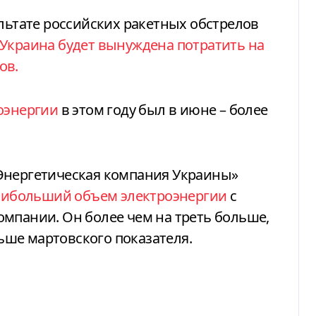
ультате российских ракетных обстрелов
Украина будет вынуждена потратить на
ов.
оэнергии
в этом году был в июне – более
Энергетическая компания Украины»
аибольший объем электроэнергии
с
мпании. Он более чем на треть больше,
льше мартовского показателя.