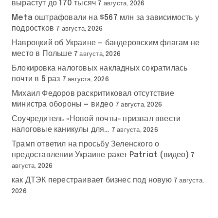
вырастут до 170 тысяч
7 августа, 2026
Meta оштрафовали на $567 млн за зависимость у
подростков
7 августа, 2026
Навроцкий об Украине — бандеровским флагам не
место в Польше
7 августа, 2026
Блокировка налоговых накладных сократилась
почти в 5 раз
7 августа, 2026
Михаил Федоров раскритиковал отсутствие
министра обороны — видео
7 августа, 2026
Соучредитель «Новой почты» призвал ввести
налоговые каникулы для…
7 августа, 2026
Трамп ответил на просьбу Зеленского о
предоставлении Украине ракет Patriot (видео)
7
августа, 2026
как ДТЭК перестраивает бизнес под новую
7 августа,
2026