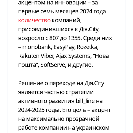
акцентом на инновации – за
первые семь месяцев 2024 года
количество
компаний,
присоединившихся к Дія.City,
возросло с 807 до 1355. Среди них
– monobank, EasyPay, Rozetka,
Rakuten Viber, Ajax Systems, “Нова
пошта”, SoftServe, и другие.
Решение о переходе на Дія.City
является частью стратегии
активного развития bill_line на
2024-2025 годы. Его цель – акцент
на максимально прозрачной
работе компании на украинском