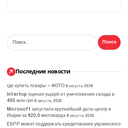
Н
а
й
т
и
:
Последние новости
где купить товары — ФОТО
8 августа, 2026
Intertop оценил ущерб от уничтожения склада в
450 млн грн
8 августа, 2026
Microsoft запустила крупнейший дата-центр в
Индии за $20,5 миллиарда
8 августа, 2026
ЕБРР может поддержать кредитование украинского