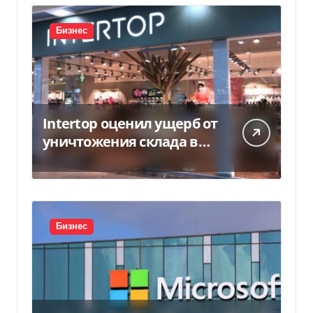
Бизнес
Intertop оценил ущерб от
уничтожения склада в
450 млн грн
Бизнес