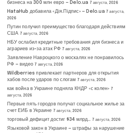
бизнеса на 300 млн евро — Delo.ua
7 августа, 2026
HataHub добавила «Дія.Підпис» — Delo.ua
7 августа,
2026
Путин получил преимущество благодаря действиям
США
7 августа, 2026
НБУ ослабил кредитные требования для бизнеса и
аграриев из-за атак РФ
7 августа, 2026
Заявление Навроцкого о москалях не понравилось
РФ — видео
7 августа, 2026
Wildberries привлекает партнеров для открытия
хабов после ударов по слогам
7 августа, 2026
как война в Украине подняла КНДР «с колен»
7
августа, 2026
Первые пять городов получат социальное жилье за
счет ЕИБ в Украине
7 августа, 2026
торговый дефицит достиг $34 млрд…
7 августа, 2026
Языковой закон в Украине — штрафы за нарушение