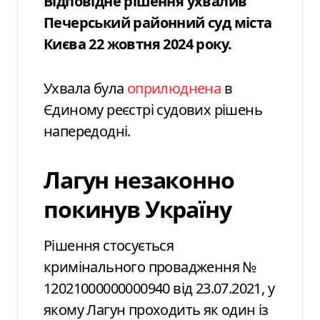
Відповідне рішення ухвалив
Печерський районний суд міста
Києва 22 жовтня 2024 року.
Ухвала була
оприлюднена
в
Єдиному реєстрі судових рішень
напередодні.
Лагун незаконно
покинув Україну
Рішення стосується
кримінального провадження №
12021000000000940 від 23.07.2021, у
якому Лагун проходить як один із