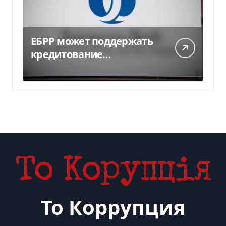
ЕБРР может поддержать
кредитование
украинского бизнеса на
300 млн евро — Delo.ua
То Коррупция