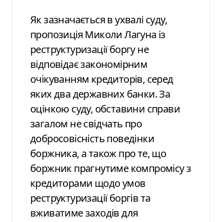
Як зазначається в ухвалі суду,
пропозиція Миколи Лагуна із
реструктуризації боргу не
відповідає закономірним
очікуванням кредиторів, серед
яких два державних банки. За
оцінкою суду, обставини справи
загалом не свідчать про
добросовісність поведінки
боржника, а також про те, що
боржник прагнутиме компромісу з
кредиторами щодо умов
реструктуризації боргів та
вживатиме заходів для