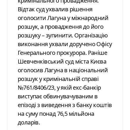
кримінального провадження.
Відтак суд ухвалив рішення
оголосити Лагуна у міжнародний
розшук, а провадження до його
розшуку – зупинити. Організацію
виконання ухвали доручено Офісу
Генерального прокурора. Раніше
Шевченківський суд міста Києва
оголосив Лагуна в національний
розшук у кримінальній справі
№761/8406/23, у якій екс-банкір
виступає обвинувачуваним в
епізоді з виведення з банку коштів
на суму понад 76,5 мільйона
доларів.