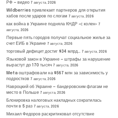
РФ — видео
7 августа, 2026
Wildberries привлекает партнеров для открытия
хабов после ударов по слогам
7 августа, 2026
как война в Украине подняла КНДР «с колен»
7
августа, 2026
Первые пять городов получат социальное жилье за
счет ЕИБ в Украине
7 августа, 2026
торговый дефицит достиг $34 млрд…
7 августа, 2026
Языковой закон в Украине — штрафы за нарушение
вырастут до 170 тысяч
7 августа, 2026
Meta оштрафовали на $567 млн за зависимость у
подростков
7 августа, 2026
Навроцкий об Украине — бандеровским флагам не
место в Польше
7 августа, 2026
Блокировка налоговых накладных сократилась
почти в 5 раз
7 августа, 2026
Михаил Федоров раскритиковал отсутствие