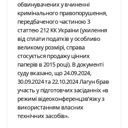
обвинувачених у вчиненні
кримінального правопорушення,
передбаченого частиною 3
статтею 212 КК України (ухилення
від сплати податків у особливо
великому розмірі, справа
стосується продажу цінних
паперів в 2015 році). В документі
суду вказано, що 24.09.2024,
30.09.2024 та 22.10.2024 Лагун брав
участь у підготовчих засіданніх «в
режимі відеоконференцзвʼязку з
використанням власних
технічних засобів».