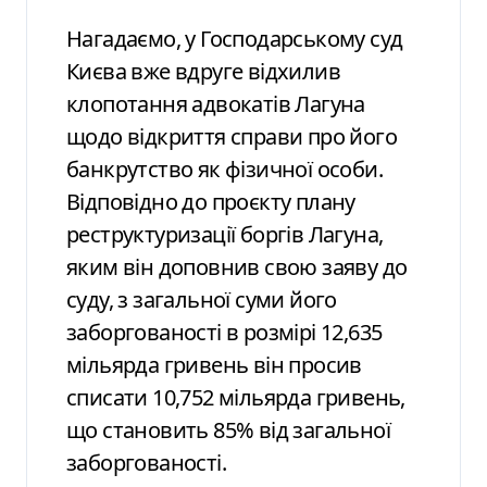
Нагадаємо, у Господарському суд
Києва вже вдруге відхилив
клопотання адвокатів Лагуна
щодо відкриття справи про його
банкрутство як фізичної особи.
Відповідно до проєкту плану
реструктуризації боргів Лагуна,
яким він доповнив свою заяву до
суду, з загальної суми його
заборгованості в розмірі 12,635
мільярда гривень він просив
списати 10,752 мільярда гривень,
що становить 85% від загальної
заборгованості.