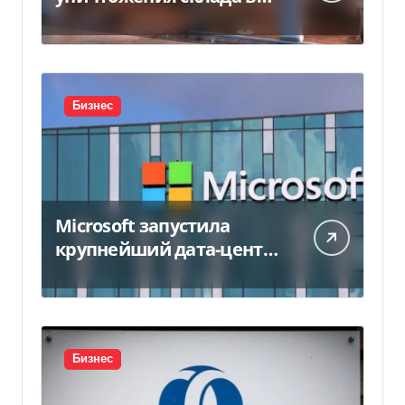
450 млн грн
Бизнес
Microsoft запустила
крупнейший дата-центр
в Индии за $20,5
миллиарда
Бизнес