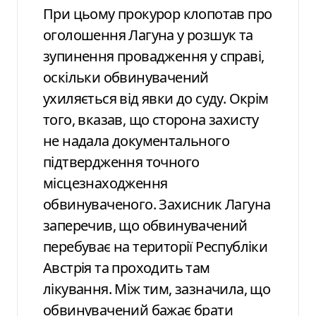
При цьому прокурор клопотав про
оголошення Лагуна у розшук та
зупинення провадження у справі,
оскільки обвинувачений
ухиляється від явки до суду. Окрім
того, вказав, що сторона захисту
не надала документального
підтвердження точного
місцезнаходження
обвинуваченого. Захисник Лагуна
заперечив, що обвинувачений
перебуває на території Республіки
Австрія та проходить там
лікування. Між тим, зазначила, що
обвинувачений бажає брати