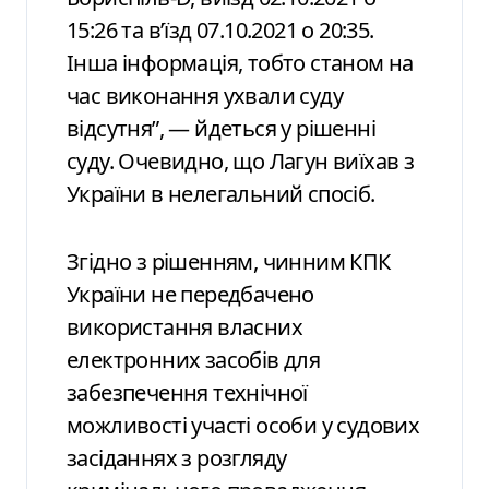
15:26 та вʼїзд 07.10.2021 о 20:35.
Інша інформація, тобто станом на
час виконання ухвали суду
відсутня”, — йдеться у рішенні
суду. Очевидно, що Лагун виїхав з
України в нелегальний спосіб.
Згідно з рішенням, чинним КПК
України не передбачено
використання власних
електронних засобів для
забезпечення технічної
можливості участі особи у судових
засіданнях з розгляду