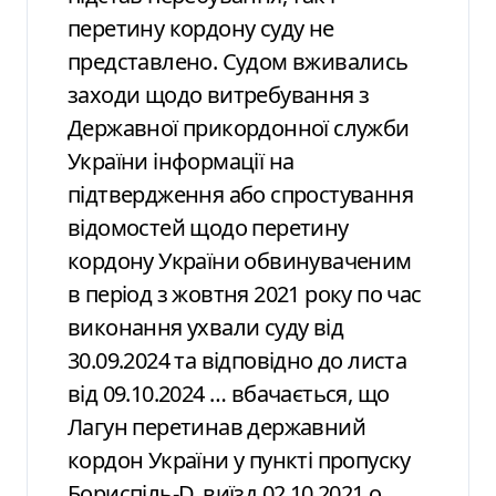
перетину кордону суду не
представлено. Судом вживались
заходи щодо витребування з
Державної прикордонної служби
України інформації на
підтвердження або спростування
відомостей щодо перетину
кордону України обвинуваченим
в період з жовтня 2021 року по час
виконання ухвали суду від
30.09.2024 та відповідно до листа
від 09.10.2024 … вбачається, що
Лагун перетинав державний
кордон України у пункті пропуску
Бориспіль-D, виїзд 02.10.2021 о