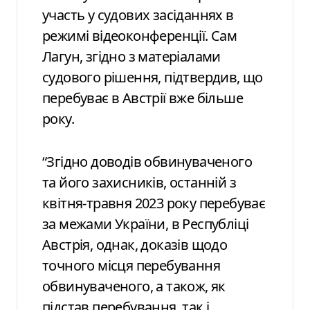
участь у судових засіданнях в
режимі відеоконференції. Сам
Лагун, згідно з матеріалами
судового рішення, підтвердив, що
перебуває в Австрії вже більше
року.
“Згідно доводів обвинуваченого
та його захисників, останній з
квітня-травня 2023 року перебуває
за межами України, в Республіці
Австрія, однак, доказів щодо
точного місця перебування
обвинуваченого, а також, як
підстав перебування, так і