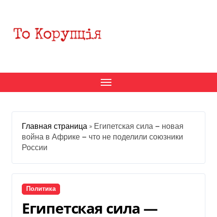
Перейти
к
содержанию
Главная страница
»
Египетская сила — новая
война в Африке — что не поделили союзники
России
Политика
Египетская сила —