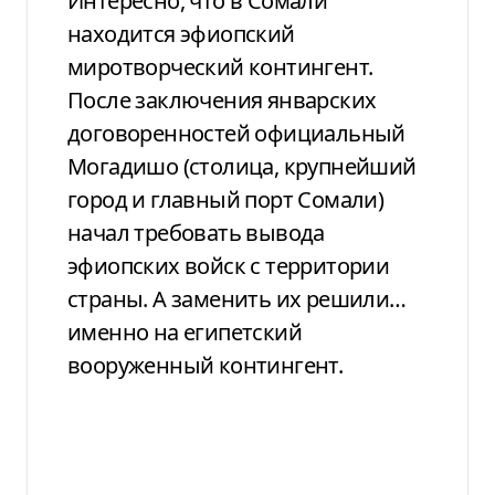
Интересно, что в Сомали
находится эфиопский
миротворческий контингент.
После заключения январских
договоренностей официальный
Могадишо (столица, крупнейший
город и главный порт Сомали)
начал требовать вывода
эфиопских войск с территории
страны. А заменить их решили…
именно на египетский
вооруженный контингент.