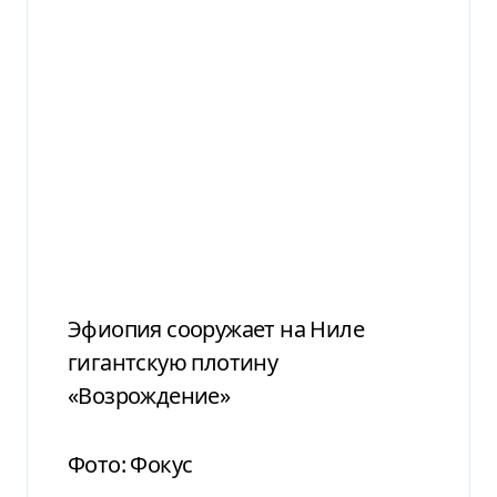
Эфиопия сооружает на Ниле
гигантскую плотину
«Возрождение»
Фото: Фокус