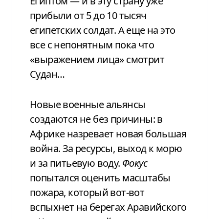
Египтом — и в эту страну уже
прибыли от 5 до 10 тысяч
египетских солдат. А еще на это
все с непонятным пока что
«выражением лица» смотрит
Судан…
Новые военные альянсы
создаются не без причины: в
Африке назревает новая большая
война. За ресурсы, выход к морю
и за питьевую воду.
Фокус
попытался оценить масштабы
пожара, который вот-вот
вспыхнет на берегах Аравийского