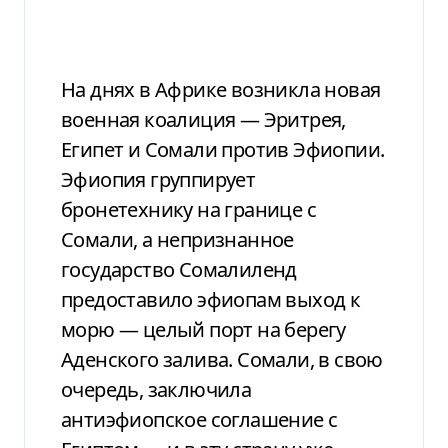
На днях в Африке возникла новая
военная коалиция — Эритрея,
Египет и Сомали против Эфиопии.
Эфиопия группирует
бронетехнику на границе с
Сомали, а непризнанное
государство Сомалиленд
предоставило эфиопам выход к
морю — целый порт на берегу
Аденского залива. Сомали, в свою
очередь, заключила
антиэфиопское соглашение с