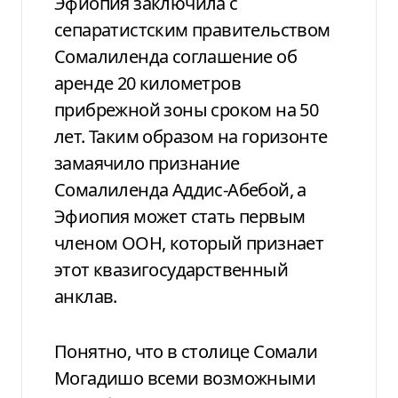
Эфиопия заключила с
сепаратистским правительством
Сомалиленда соглашение об
аренде 20 километров
прибрежной зоны сроком на 50
лет. Таким образом на горизонте
замаячило признание
Сомалиленда Аддис-Абебой, а
Эфиопия может стать первым
членом ООН, который признает
этот квазигосударственный
анклав.
Понятно, что в столице Сомали
Могадишо всеми возможными