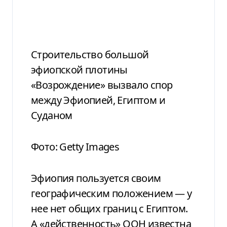
Строительство большой
эфиопской плотины
«Возрождение» вызвало спор
между Эфиопией, Египтом и
Суданом
Фото: Getty Images
Эфиопия пользуется своим
географическим положением — у
нее нет общих границ с Египтом.
А «действенность» ООН известна