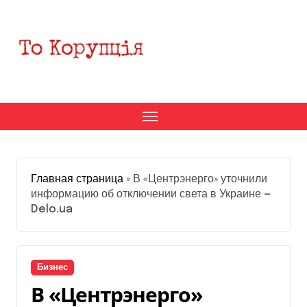
Перейти
к
содержанию
Главная страница
»
В «Центрэнерго» уточнили
информацию об отключении света в Украине —
Delo.ua
Бизнес
В «Центрэнерго»