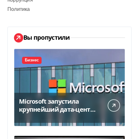
Коррупция
Политика
Вы пропустили
Бизнес
Microsoft запустила
крупнейший дата-центр
в Индии за $20,5
миллиарда