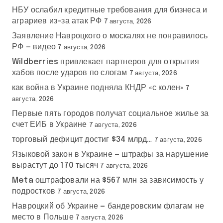
НБУ ослабил кредитные требования для бизнеса и
аграриев из-за атак РФ
7 августа, 2026
Заявление Навроцкого о москалях не понравилось
РФ — видео
7 августа, 2026
Wildberries привлекает партнеров для открытия
хабов после ударов по слогам
7 августа, 2026
как война в Украине подняла КНДР «с колен»
7
августа, 2026
Первые пять городов получат социальное жилье за
счет ЕИБ в Украине
7 августа, 2026
торговый дефицит достиг $34 млрд…
7 августа, 2026
Языковой закон в Украине — штрафы за нарушение
вырастут до 170 тысяч
7 августа, 2026
Meta оштрафовали на $567 млн за зависимость у
подростков
7 августа, 2026
Навроцкий об Украине — бандеровским флагам не
место в Польше
7 августа, 2026