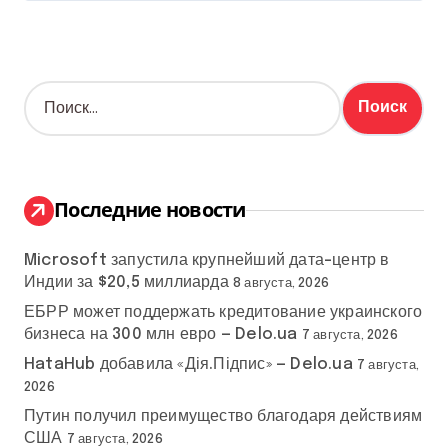
Н
а
й
т
и
:
Последние новости
Microsoft запустила крупнейший дата-центр в
Индии за $20,5 миллиарда
8 августа, 2026
ЕБРР может поддержать кредитование украинского
бизнеса на 300 млн евро — Delo.ua
7 августа, 2026
HataHub добавила «Дія.Підпис» — Delo.ua
7 августа,
2026
Путин получил преимущество благодаря действиям
США
7 августа, 2026