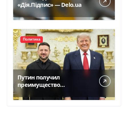
«Дія.Підпис» — Delo.ua
Политика
Путин получил
преимущество
благодаря действиям
США