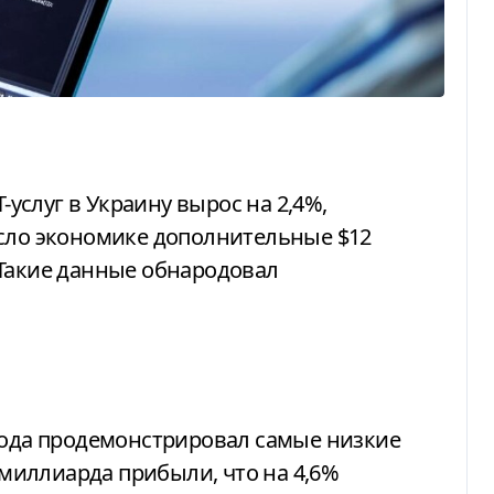
есло экономике дополнительные $12
 Такие данные обнародовал
 года продемонстрировал самые низкие
6 миллиарда прибыли, что на 4,6%