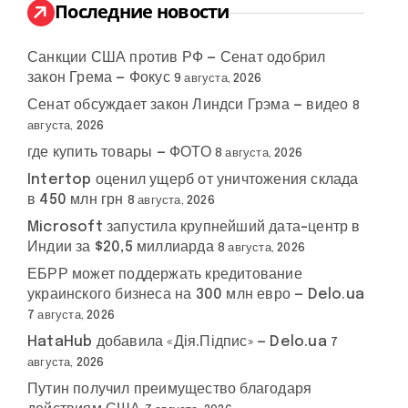
:
Последние новости
Санкции США против РФ — Сенат одобрил
закон Грема — Фокус
9 августа, 2026
Сенат обсуждает закон Линдси Грэма — видео
8
августа, 2026
где купить товары — ФОТО
8 августа, 2026
Intertop оценил ущерб от уничтожения склада
в 450 млн грн
8 августа, 2026
Microsoft запустила крупнейший дата-центр в
Индии за $20,5 миллиарда
8 августа, 2026
ЕБРР может поддержать кредитование
украинского бизнеса на 300 млн евро — Delo.ua
7 августа, 2026
HataHub добавила «Дія.Підпис» — Delo.ua
7
августа, 2026
Путин получил преимущество благодаря