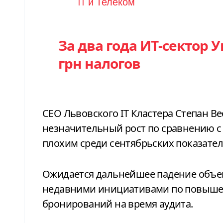
Категория
IT и Телеком
За два года ИТ-сектор 
грн налогов
CEO Львовского ІТ Кластера Степан Ве
незначительный рост по сравнению с 
плохим среди сентябрьских показате
Ожидается дальнейшее падение объемов
недавними инициативами по повышен
бронирований на время аудита.