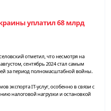
Украины уплатил 68 млрд
селовский отметил, что несмотря на
августом, сентябрь 2024 стал самым
лей за период полномасштабной войны.
 экспорта IT-услуг, особенно в связи с
ию налоговой нагрузки и остановкой