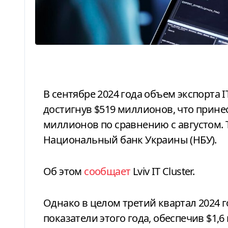
В сентябре 2024 года объем экспорта IT-услуг в Украину вырос на 2,4%,
достигнув $519 миллионов, что прин
миллионов по сравнению с августом.
Национальный банк Украины (НБУ).
Об этом
сообщает
Lviv IT Cluster.
Однако в целом третий квартал 2024
показатели этого года, обеспечив $1,