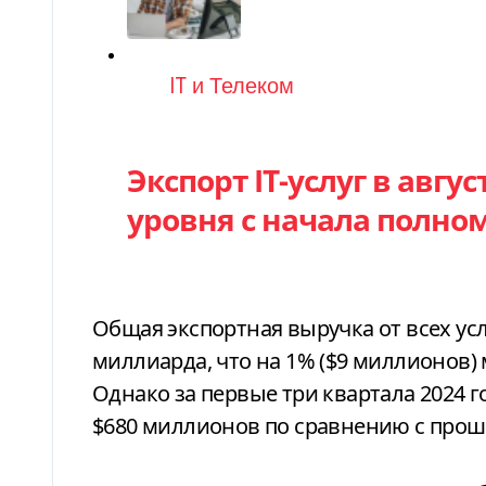
Категория
IT и Телеком
Экспорт IT-услуг в авгу
уровня с начала полн
Общая экспортная выручка от всех усл
миллиарда, что на 1% ($9 миллионов)
Однако за первые три квартала 2024 го
$680 миллионов по сравнению с прош