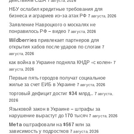
действиям США
7 августа, 2026
НБУ ослабил кредитные требования для
бизнеса и аграриев из-за атак РФ
7 августа, 2026
Заявление Навроцкого о москалях не
понравилось РФ — видео
7 августа, 2026
Wildberries привлекает партнеров для
открытия хабов после ударов по слогам
7
августа, 2026
как война в Украине подняла КНДР «с колен»
7
августа, 2026
Первые пять городов получат социальное
жилье за счет ЕИБ в Украине
7 августа, 2026
торговый дефицит достиг $34 млрд…
7 августа,
2026
Языковой закон в Украине — штрафы за
нарушение вырастут до 170 тысяч
7 августа, 2026
Meta оштрафовали на $567 млн за
зависимость у подростков
7 августа, 2026