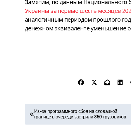
Заметим, по данным Национального 
Украины за первые шесть месяцев 202
аналогичным периодом прошлого года 
денежном эквиваленте уменьшение со
Н
Из-за программного сбоя на словацкой
границе в очереди застряли 350 грузовиков.
а