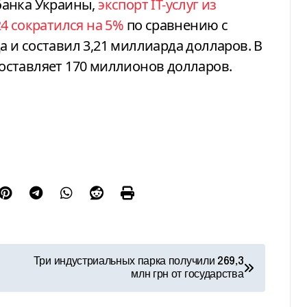
банка Украины,
экспорт ІТ-услуг из
4 сократился на 5%
по сравнению с
и составил 3,21 миллиарда долларов. В
ставляет 170 миллионов долларов.
Три индустриальных парка получили 269,3
млн грн от государства