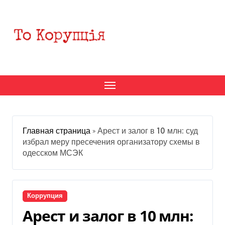
Перейти
к
содержанию
Главная страница
»
Арест и залог в 10 млн: суд
избрал меру пресечения организатору схемы в
одесском МСЭК
Коррупция
Арест и залог в 10 млн: