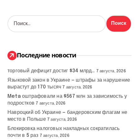
Н
а
й
т
и
:
Последние новости
торговый дефицит достиг $34 млрд…
7 августа, 2026
Языковой закон в Украине — штрафы за нарушение
вырастут до 170 тысяч
7 августа, 2026
Meta оштрафовали на $567 млн за зависимость у
подростков
7 августа, 2026
Навроцкий об Украине — бандеровским флагам не
место в Польше
7 августа, 2026
Блокировка налоговых накладных сократилась
почти в 5 раз
7 августа, 2026