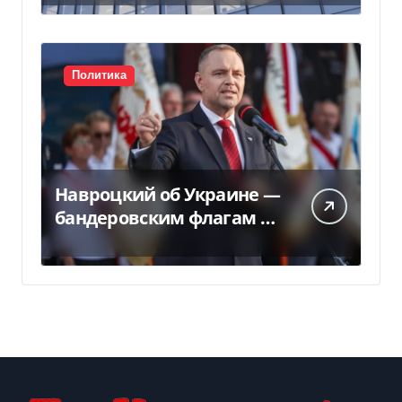
Политика
Навроцкий об Украине —
бандеровским флагам не
место в Польше