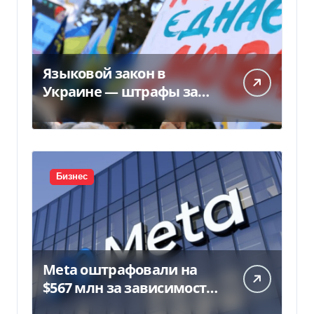
Языковой закон в
Украине — штрафы за
нарушение вырастут до
170 тысяч
Бизнес
Meta оштрафовали на
$567 млн за зависимость
у подростков