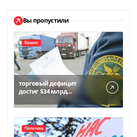
Вы пропустили
Бизнес
торговый дефицит
достиг $34 млрд…
Политика