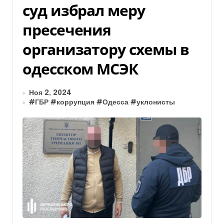
суд избрал меру
пресечения
организатору схемы в
одесском МСЭК
Ноя 2, 2024
#
ГБР
#
коррупция
#
Одесса
#
уклонисты