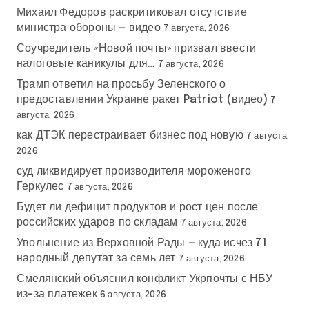
Михаил Федоров раскритиковал отсутствие
министра обороны — видео
7 августа, 2026
Соучредитель «Новой почты» призвал ввести
налоговые каникулы для…
7 августа, 2026
Трамп ответил на просьбу Зеленского о
предоставлении Украине ракет Patriot (видео)
7
августа, 2026
как ДТЭК перестраивает бизнес под новую
7 августа,
2026
суд ликвидирует производителя мороженого
Геркулес
7 августа, 2026
Будет ли дефицит продуктов и рост цен после
российских ударов по складам
7 августа, 2026
Увольнение из Верховной Рады — куда исчез 71
народный депутат за семь лет
7 августа, 2026
Смелянский объяснил конфликт Укрпочты с НБУ
из-за платежек
6 августа, 2026