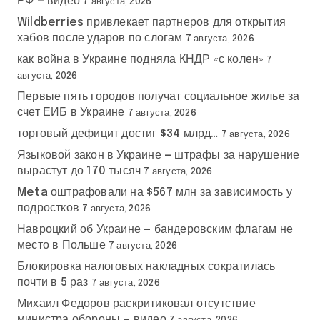
РФ — видео
7 августа, 2026
Wildberries привлекает партнеров для открытия
хабов после ударов по слогам
7 августа, 2026
как война в Украине подняла КНДР «с колен»
7
августа, 2026
Первые пять городов получат социальное жилье за
счет ЕИБ в Украине
7 августа, 2026
торговый дефицит достиг $34 млрд…
7 августа, 2026
Языковой закон в Украине — штрафы за нарушение
вырастут до 170 тысяч
7 августа, 2026
Meta оштрафовали на $567 млн за зависимость у
подростков
7 августа, 2026
Навроцкий об Украине — бандеровским флагам не
место в Польше
7 августа, 2026
Блокировка налоговых накладных сократилась
почти в 5 раз
7 августа, 2026
Михаил Федоров раскритиковал отсутствие
министра обороны — видео