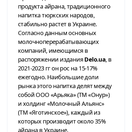
продукта айрана, традиционного
напитка тюркских народов,
стабильно растет в Украине.
Согласно данным основных
молочноперерабатывающих
компаний, имеющимся в
распоряжении издания
Delo.ua
, в
2021-2023 гг он рос на 15-17%
ежегодно. Наибольшие доли
рынка этого напитка делят между
собой ООО «Арьяка» (ТМ «Онур»)
и холдинг «Молочный Альянс»
(ТМ «Яготинское»), каждый из
которых производит около 35%
айрана в Украине.