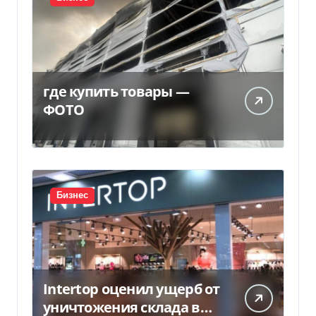
где купить товары —
ФОТО
Бизнес
Intertop оценил ущерб от
уничтожения склада в