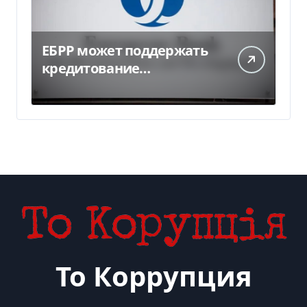
ЕБРР может поддержать
кредитование
украинского бизнеса на
300 млн евро — Delo.ua
То Коррупция