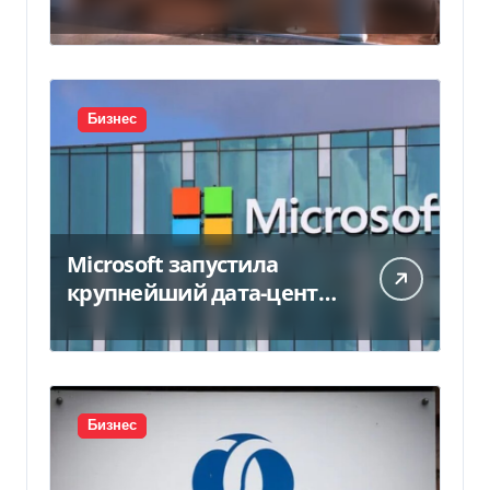
450 млн грн
Бизнес
Microsoft запустила
крупнейший дата-центр
в Индии за $20,5
миллиарда
Бизнес