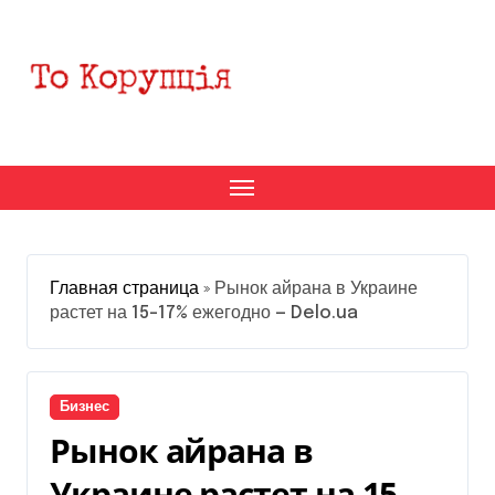
Перейти
к
содержанию
Главная страница
»
Рынок айрана в Украине
растет на 15-17% ежегодно — Delo.ua
Бизнес
Рынок айрана в
Украине растет на 15-