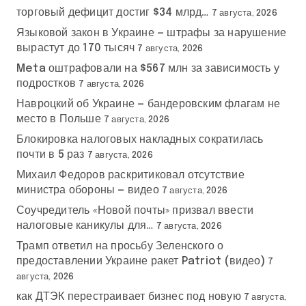
торговый дефицит достиг $34 млрд…
7 августа, 2026
Языковой закон в Украине — штрафы за нарушение
вырастут до 170 тысяч
7 августа, 2026
Meta оштрафовали на $567 млн за зависимость у
подростков
7 августа, 2026
Навроцкий об Украине — бандеровским флагам не
место в Польше
7 августа, 2026
Блокировка налоговых накладных сократилась
почти в 5 раз
7 августа, 2026
Михаил Федоров раскритиковал отсутствие
министра обороны — видео
7 августа, 2026
Соучредитель «Новой почты» призвал ввести
налоговые каникулы для…
7 августа, 2026
Трамп ответил на просьбу Зеленского о
предоставлении Украине ракет Patriot (видео)
7
августа, 2026
как ДТЭК перестраивает бизнес под новую
7 августа,