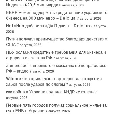
Индии за $20,5 миллиарда
8 августа, 2026
ЕБРР может поддержать кредитование украинского
бизнеса на 300 млн евро — Delo.ua
7 августа, 2026
HataHub добавила «Дія.Підпис» — Delo.ua
7 августа,
2026
Путин получил преимущество благодаря действиям
США
7 августа, 2026
НБУ ослабил кредитные требования для бизнеса и
аграриев из-за атак РФ
7 августа, 2026
Заявление Навроцкого о москалях не понравилось
РФ — видео
7 августа, 2026
Wildberries привлекает партнеров для открытия
хабов после ударов по слогам
7 августа, 2026
как война в Украине подняла КНДР «с колен»
7
августа, 2026
Первые пять городов получат социальное жилье за
счет ЕИБ в Украине
7 августа, 2026