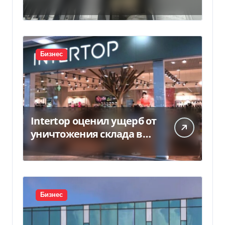
Бизнес
Intertop оценил ущерб от
уничтожения склада в
450 млн грн
Бизнес