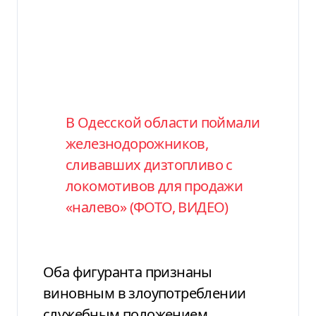
Фото-материал
В Одесской области поймали
железнодорожников,
сливавших дизтопливо с
локомотивов для продажи
«налево» (ФОТО, ВИДЕО)
Оба фигуранта признаны
виновным в злоупотреблении
служебным положением,