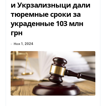
и Укрзализныци дали
тюремные сроки за
украденные 103 млн
грн
Ноя 1, 2024