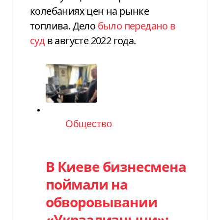
колебаниях цен на рынке
топлива. Дело
было передано в
суд
в августе 2022 года.
Категория
Общество
В Киеве бизнесмена
поймали на
обворовывании
«Укрзализныци»: