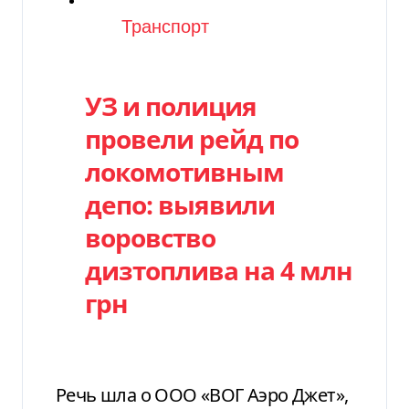
Категория
Транспорт
УЗ и полиция
провели рейд по
локомотивным
депо: выявили
воровство
дизтоплива на 4 млн
грн
Речь шла о ООО «ВОГ Аэро Джет»,