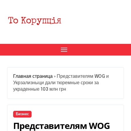
Перейти
к
содержанию
Главная страница
»
Представителям WOG и
Укрзализныци дали тюремные сроки за
украденные 103 млн грн
Бизнес
Представителям WOG