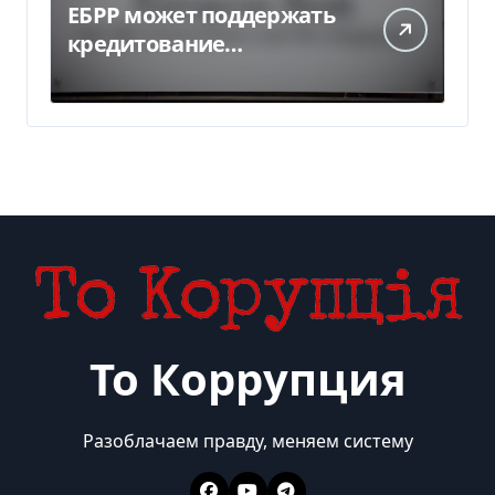
ЕБРР может поддержать
кредитование
украинского бизнеса на
300 млн евро — Delo.ua
То Коррупция
Разоблачаем правду, меняем систему