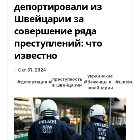
депортировали из
Швейцарии за
совершение ряда
преступлений: что
известно
Окт 31, 2024
украинские
преступность
#
депортация
#
#
беженцы в
#
швейцар
в швейцарии
швейцарии