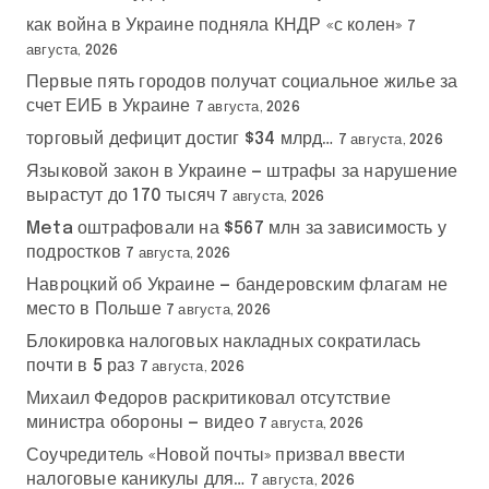
как война в Украине подняла КНДР «с колен»
7
августа, 2026
Первые пять городов получат социальное жилье за
счет ЕИБ в Украине
7 августа, 2026
торговый дефицит достиг $34 млрд…
7 августа, 2026
Языковой закон в Украине — штрафы за нарушение
вырастут до 170 тысяч
7 августа, 2026
Meta оштрафовали на $567 млн за зависимость у
подростков
7 августа, 2026
Навроцкий об Украине — бандеровским флагам не
место в Польше
7 августа, 2026
Блокировка налоговых накладных сократилась
почти в 5 раз
7 августа, 2026
Михаил Федоров раскритиковал отсутствие
министра обороны — видео
7 августа, 2026
Соучредитель «Новой почты» призвал ввести
налоговые каникулы для…
7 августа, 2026