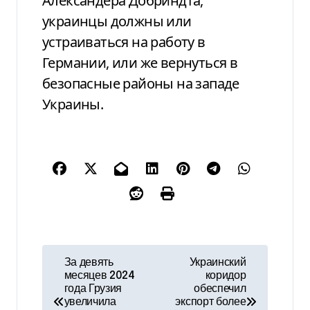
Александера Добриндта,
украинцы должны или
устраиваться на работу в
Германии, или же вернуться в
безопасные районы на западе
Украины.
Н
За девять
Украинский
месяцев 2024
коридор
а
года Грузия
обеспечил
увеличила
экспорт более