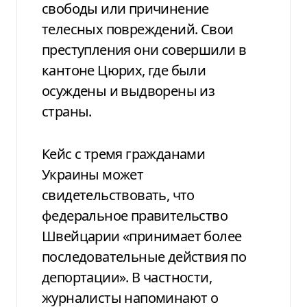
свободы или причинение
телесных повреждений. Свои
преступления они совершили в
кантоне Цюрих, где были
осуждены и выдворены из
страны.
Кейс с тремя гражданами
Украины может
свидетельствовать, что
федеральное правительство
Швейцарии «принимает более
последовательные действия по
депортации». В частности,
журналисты напоминают о