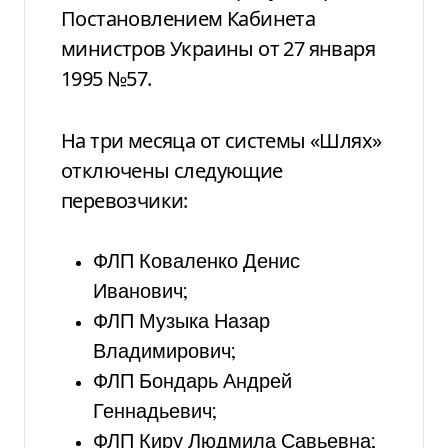
Постановлением Кабинета
министров Украины от 27 января
1995 №57.
На три месяца от системы «Шлях»
отключены следующие
перевозчики:
ФЛП Коваленко Денис
Иванович;
ФЛП Музыка Назар
Владимирович;
ФЛП Бондарь Андрей
Геннадьевич;
ФЛП Киру Людмила Савьевна;