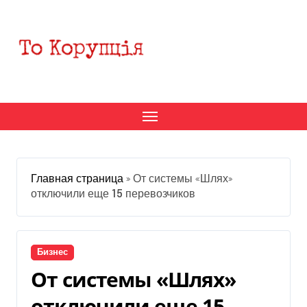
Перейти
к
содержанию
Главная страница
»
От системы «Шлях»
отключили еще 15 перевозчиков
Бизнес
От системы «Шлях»
отключили еще 15