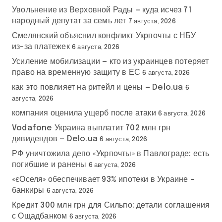
Увольнение из Верховной Рады — куда исчез 71
народный депутат за семь лет
7 августа, 2026
Смелянский объяснил конфликт Укрпочты с НБУ
из-за платежек
6 августа, 2026
Усиление мобилизации — кто из украинцев потеряет
право на временную защиту в ЕС
6 августа, 2026
как это повлияет на ритейл и цены — Delo.ua
6
августа, 2026
компания оценила ущерб после атаки
6 августа, 2026
Vodafone Украина выплатит 702 млн грн
дивидендов — Delo.ua
6 августа, 2026
РФ уничтожила депо «Укрпочты» в Павлограде: есть
погибшие и ранены
6 августа, 2026
«єОселя» обеспечивает 93% ипотеки в Украине –
банкиры
6 августа, 2026
Кредит 300 млн грн для Сильпо: детали соглашения
с Ощадбанком
6 августа, 2026