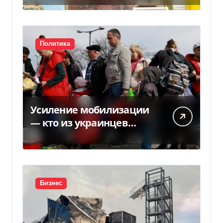
Политика
Усиление мобилизации
— кто из украинцев
потеряет право на
временную защиту в ЕС
Бизнес