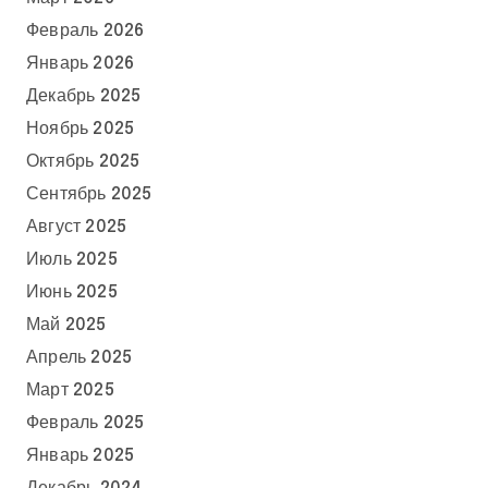
Февраль 2026
Январь 2026
Декабрь 2025
Ноябрь 2025
Октябрь 2025
Сентябрь 2025
Август 2025
Июль 2025
Июнь 2025
Май 2025
Апрель 2025
Март 2025
Февраль 2025
Январь 2025