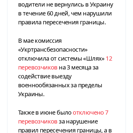
водители не вернулись в Украину
в течение 60 дней, чем нарушили
правила пересечения границы.
В мае комиссия
«Укртрансбезопасности»
отключила от системы «
Шлях
»
12
перевозчиков
на 3 месяца за
содействие выезду
военнообязанных за пределы
Украины.
Также в июне было
отключено
7
перевозчиков
за нарушение
правил пересечения границы, а в