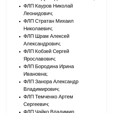
ФЛП Кауров Николай
Леонидович;
ФЛП Стратан Михаил
Николаевич;
ФЛП Шрам Алексей
Александрович;
ФЛП Кобзей Сергей
Ярославович;
ФЛП Бородина Ирина
Ивановна;
ФЛП Занора Александр
Владимирович;
ФЛП Темченко Артем
Сергеевич;
ФЛП Чайко Владимир