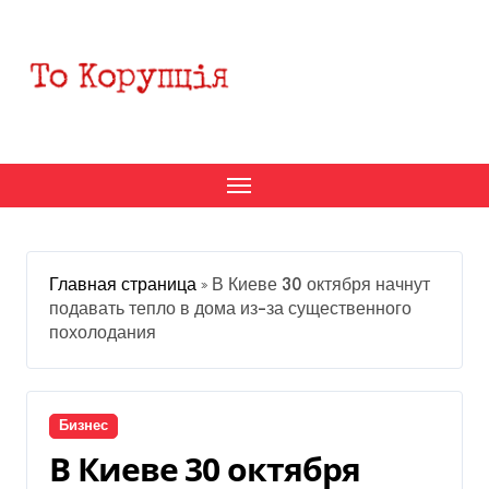
Перейти
к
содержанию
Главная страница
»
В Киеве 30 октября начнут
подавать тепло в дома из-за существенного
похолодания
Бизнес
В Киеве 30 октября