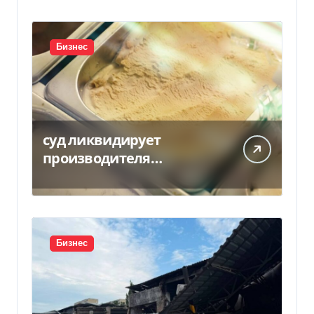
Бизнес
суд ликвидирует
производителя
мороженого Геркулес
Бизнес