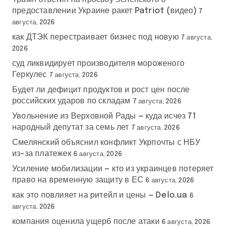
предоставлении Украине ракет Patriot (видео)
7
августа, 2026
как ДТЭК перестраивает бизнес под новую
7 августа,
2026
суд ликвидирует производителя мороженого
Геркулес
7 августа, 2026
Будет ли дефицит продуктов и рост цен после
российских ударов по складам
7 августа, 2026
Увольнение из Верховной Рады — куда исчез 71
народный депутат за семь лет
7 августа, 2026
Смелянский объяснил конфликт Укрпочты с НБУ
из-за платежек
6 августа, 2026
Усиление мобилизации — кто из украинцев потеряет
право на временную защиту в ЕС
6 августа, 2026
как это повлияет на ритейл и цены — Delo.ua
6
августа, 2026
компания оценила ущерб после атаки
6 августа, 2026