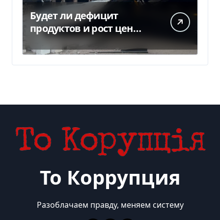
Будет ли дефицит
продуктов и рост цен
после российских ударов
по складам
То Коррупция
Разоблачаем правду, меняем систему