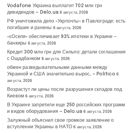
Vodafone Украина выплатит 702 млн грн
дивидендов — Delo.ua
6 августа, 2026
РФ уничтожила депо «Укрпочты» в Павлограде: есть
погибшие и ранены
6 августа, 2026
«єОселя» обеспечивает 93% ипотеки в Украине –
банкиры
6 августа, 2026
Кредит 300 млн грн для Сильпо: детали соглашения
с Ощадбанком
6 августа, 2026
обмен разведывательными данными между
Украиной и США значительно вырос, — Politico
6
августа, 2026
Возрастут ли цены после разрушения складов под
Киевом
6 августа, 2026
В Украине запретили еще 250 российских программ
и видов оборудования — Delo.ua
6 августа, 2026
Залужный объяснил свое громкое заявление о
вступлении Украины в НАТО
6 августа, 2026