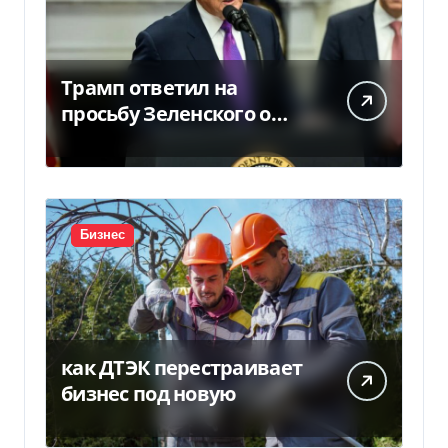
Трамп ответил на
просьбу Зеленского о
предоставлении Украине
ракет Patriot (видео)
Бизнес
как ДТЭК перестраивает
бизнес под новую