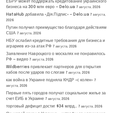
ЕБРР может поддержать кредитование украинского
бизнеса на 300 млн евро — Delo.ua
7 августа, 2026
HataHub добавила «Дія.Підпис» — Delo.ua
7 августа,
2026
Путин получил преимущество благодаря действиям
США
7 августа, 2026
НБУ ослабил кредитные требования для бизнеса и
аграриев из-за атак РФ
7 августа, 2026
Заявление Навроцкого о москалях не понравилось
РФ — видео
7 августа, 2026
Wildberries привлекает партнеров для открытия
хабов после ударов по слогам
7 августа, 2026
как война в Украине подняла КНДР «с колен»
7
августа, 2026
Первые пять городов получат социальное жилье за
счет ЕИБ в Украине
7 августа, 2026
торговый дефицит достиг $34 млрд…
7 августа, 2026