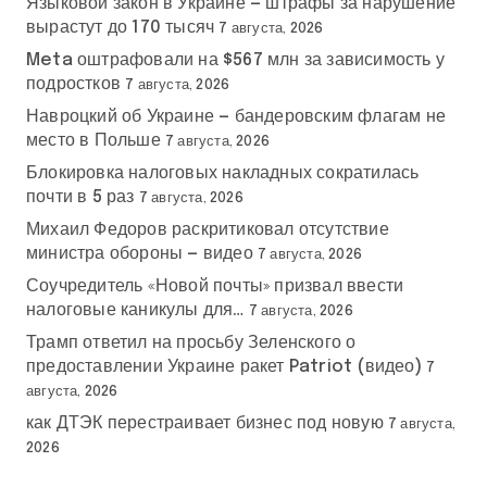
Языковой закон в Украине — штрафы за нарушение
вырастут до 170 тысяч
7 августа, 2026
Meta оштрафовали на $567 млн за зависимость у
подростков
7 августа, 2026
Навроцкий об Украине — бандеровским флагам не
место в Польше
7 августа, 2026
Блокировка налоговых накладных сократилась
почти в 5 раз
7 августа, 2026
Михаил Федоров раскритиковал отсутствие
министра обороны — видео
7 августа, 2026
Соучредитель «Новой почты» призвал ввести
налоговые каникулы для…
7 августа, 2026
Трамп ответил на просьбу Зеленского о
предоставлении Украине ракет Patriot (видео)
7
августа, 2026
как ДТЭК перестраивает бизнес под новую
7 августа,
2026