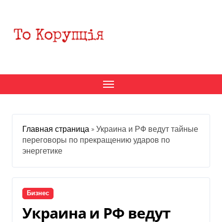
Перейти
к
содержанию
Главная страница
»
Украина и РФ ведут тайные
переговоры по прекращению ударов по
энергетике
Бизнес
Украина и РФ ведут