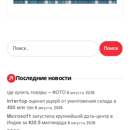
Н
а
й
т
и
:
Последние новости
где купить товары — ФОТО
8 августа, 2026
Intertop оценил ущерб от уничтожения склада в
450 млн грн
8 августа, 2026
Microsoft запустила крупнейший дата-центр в
Индии за $20,5 миллиарда
8 августа, 2026