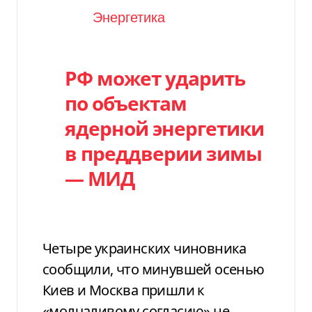
Категория
Энергетика
РФ может ударить
по объектам
ядерной энергетики
в преддверии зимы
— МИД
Четыре украинских чиновника
сообщили, что минувшей осенью
Киев и Москва пришли к
«молчаливому согласию» не