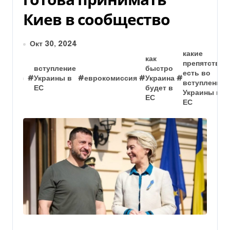
Киев в сообщество
Окт 30, 2024
какие
как
препятствия
вступление
быстро
есть во
#
Украины в
#
еврокомиссия
#
Украина
#
вступлении
ЕС
будет в
Украины в
ЕС
ЕС