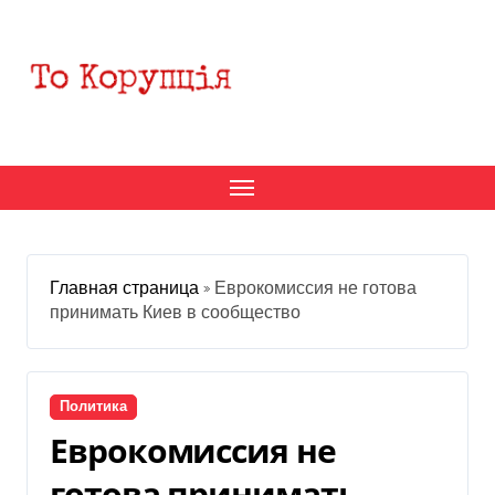
Перейти
к
содержанию
Главная страница
»
Еврокомиссия не готова
принимать Киев в сообщество
Политика
Еврокомиссия не
готова принимать