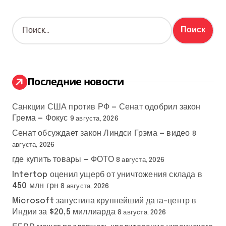
Н
а
й
т
и
:
Последние новости
Санкции США против РФ — Сенат одобрил закон
Грема — Фокус
9 августа, 2026
Сенат обсуждает закон Линдси Грэма — видео
8
августа, 2026
где купить товары — ФОТО
8 августа, 2026
Intertop оценил ущерб от уничтожения склада в
450 млн грн
8 августа, 2026
Microsoft запустила крупнейший дата-центр в
Индии за $20,5 миллиарда
8 августа, 2026