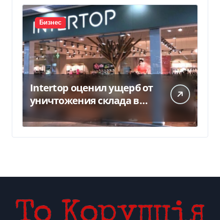
Бизнес
Intertop оценил ущерб от
уничтожения склада в
450 млн грн