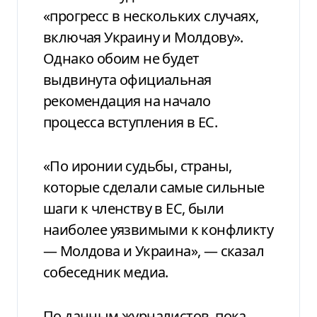
«прогресс в нескольких случаях,
включая Украину и Молдову».
Однако обоим не будет
выдвинута официальная
рекомендация на начало
процесса вступления в ЕС.
«По иронии судьбы, страны,
которые сделали самые сильные
шаги к членству в ЕС, были
наиболее уязвимыми к конфликту
— Молдова и Украина», — сказал
собеседник медиа.
По данным журналистов, пока