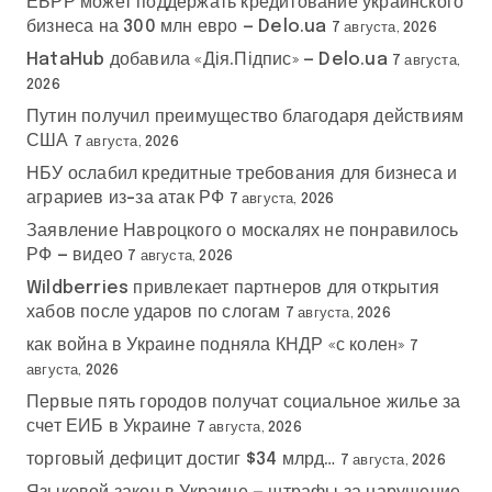
ЕБРР может поддержать кредитование украинского
бизнеса на 300 млн евро — Delo.ua
7 августа, 2026
HataHub добавила «Дія.Підпис» — Delo.ua
7 августа,
2026
Путин получил преимущество благодаря действиям
США
7 августа, 2026
НБУ ослабил кредитные требования для бизнеса и
аграриев из-за атак РФ
7 августа, 2026
Заявление Навроцкого о москалях не понравилось
РФ — видео
7 августа, 2026
Wildberries привлекает партнеров для открытия
хабов после ударов по слогам
7 августа, 2026
как война в Украине подняла КНДР «с колен»
7
августа, 2026
Первые пять городов получат социальное жилье за
счет ЕИБ в Украине
7 августа, 2026
торговый дефицит достиг $34 млрд…
7 августа, 2026