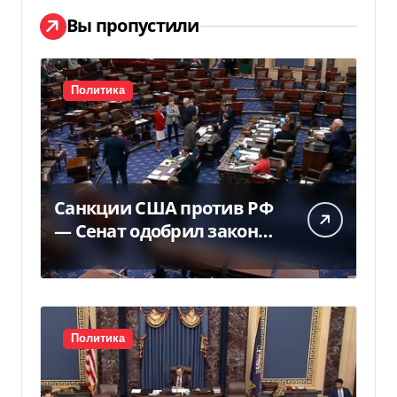
Вы пропустили
Политика
Санкции США против РФ
— Сенат одобрил закон
Грема — Фокус
Политика