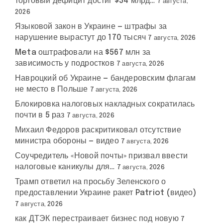
торговый дефицит достиг $34 млрд…
7 августа,
2026
Языковой закон в Украине — штрафы за
нарушение вырастут до 170 тысяч
7 августа, 2026
Meta оштрафовали на $567 млн за
зависимость у подростков
7 августа, 2026
Навроцкий об Украине — бандеровским флагам
не место в Польше
7 августа, 2026
Блокировка налоговых накладных сократилась
почти в 5 раз
7 августа, 2026
Михаил Федоров раскритиковал отсутствие
министра обороны — видео
7 августа, 2026
Соучредитель «Новой почты» призвал ввести
налоговые каникулы для…
7 августа, 2026
Трамп ответил на просьбу Зеленского о
предоставлении Украине ракет Patriot (видео)
7 августа, 2026
как ДТЭК перестраивает бизнес под новую
7