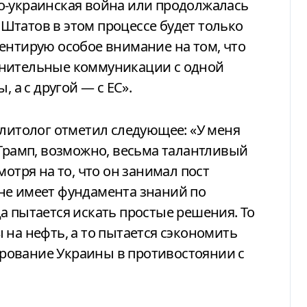
о-украинская война или продолжалась
Штатов в этом процессе будет только
ентирую особое внимание на том, что
лнительные коммуникации с одной
, а с другой — с ЕС».
олитолог отметил следующее: «У меня
 Трамп, возможно, весьма талантливый
мотря на то, что он занимал пост
не имеет фундамента знаний по
а пытается искать простые решения. То
 на нефть, а то пытается сэкономить
рование Украины в противостоянии с