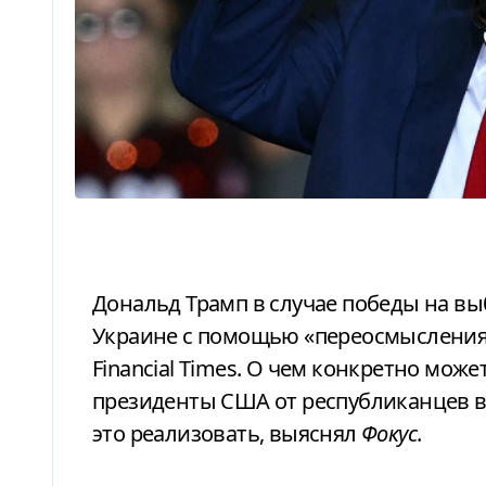
Дональд Трамп в случае победы на выборах планирует решить конфликт в
Украине с помощью «переосмысления
Financial Times. О чем конкретно може
президенты США от республиканцев в
это реализовать, выяснял
Фокус
.