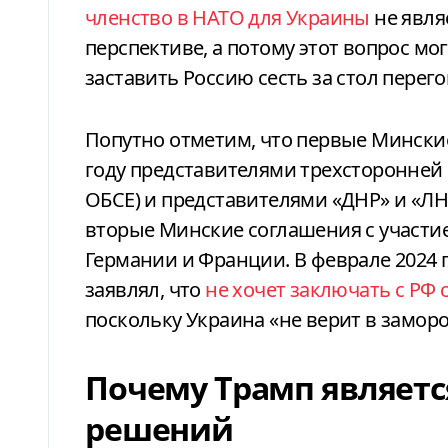
членство в НАТО для Украины
не явля
перспективе, а потому этот вопрос мог
заставить Россию сесть за стол перег
Попутно отметим, что первые Мински
году представителями трехсторонней 
ОБСЕ) и представителями «ДНР» и «ЛНР
вторые Минские соглашения с участи
Германии и Франции. В феврале 2024
заявлял, что
не хочет заключать с РФ
поскольку Украина «не верит в замо
Почему Трамп являетс
решений