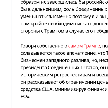
образом не завершилась бы российск
бы в дальнейшем, роль Соединенных 
уменьшаться. Именно поэтому я и акц
нам крайне необходимо искать допо
стороны с Трампом в случае его победы
Говоря собственно о
самом Трампе
, п
складывается такое впечатление, что
бизнесмен западного разлива, но, нес
президента Соединенных Штатов, он 
историческим ретроспективам и всегд
он рассказывает об ограничении цены
средства США, минимизируя финанси
РФ».