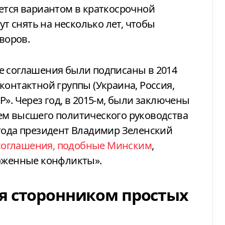
ется вариантом в краткосрочной
ут снять на несколько лет, чтобы
оворов.
е соглашения были подписаны в 2014
контактной группы (Украина, Россия,
». Через год, в 2015-м, были заключены
ем высшего политического руководства
 года президент Владимир Зеленский
 соглашения, подобные Минским
,
роженные конфликты».
я сторонником простых