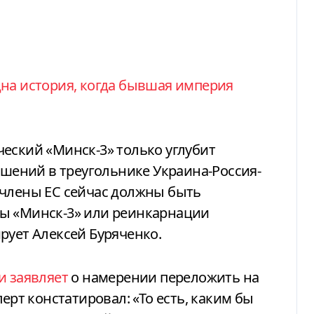
еский «Минск-3» только углубит
ений в треугольнике Украина-Россия-
-члены ЕС сейчас должны быть
ы «Минск-3» или реинкарнации
рует Алексей Буряченко.
и заявляет
о намерении переложить на
ерт констатировал: «То есть, каким бы