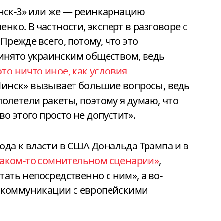
нск-3» или же — реинкарнацию
нко. В частности, эксперт в разговоре с
Прежде всего, потому, что это
инято украинским обществом, ведь
это ничто иное, как условия
 «Минск» вызывает большие вопросы, ведь
 полетели ракеты, поэтому я думаю, что
о этого просто не допустит».
ода к власти в США Дональда Трампа и в
каком-то сомнительном сценарии»
,
тать непосредственно с ним», а во-
 коммуникации с европейскими