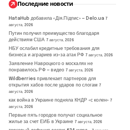
:
Последние новости
HataHub добавила «Дія.Підпис» — Delo.ua
7
августа, 2026
Путин получил преимущество благодаря
действиям США
7 августа, 2026
НБУ ослабил кредитные требования для
бизнеса и аграриев из-за атак РФ
7 августа, 2026
Заявление Навроцкого о москалях не
понравилось РФ — видео
7 августа, 2026
Wildberries привлекает партнеров для
открытия хабов после ударов по слогам
7
августа, 2026
как война в Украине подняла КНДР «с колен»
7
августа, 2026
Первые пять городов получат социальное
жилье за счет ЕИБ в Украине
7 августа, 2026