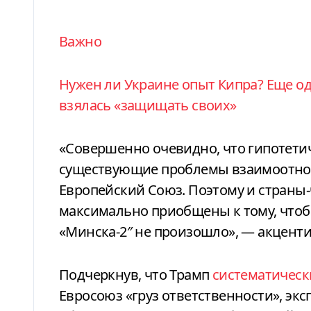
Важно
Нужен ли Украине опыт Кипра? Еще одна история, когда бывшая империя
взялась «защищать своих»
«Совершенно очевидно, что гипотетич
существующие проблемы взаимоотнош
Европейский Союз. Поэтому и страны
максимально приобщены к тому, чтоб
«Минска-2″ не произошло», — акценти
Подчеркнув, что Трамп
систематическ
Евросоюз «груз ответственности», эксп