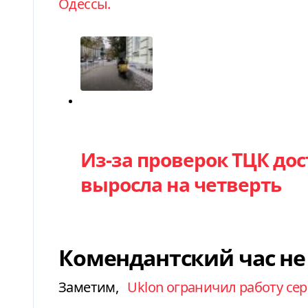
Одессы.
Категория
Из-за проверок ТЦК дос
выросла на четверть
Комендантский час не
Заметим,
Uklon ограничил работу сер