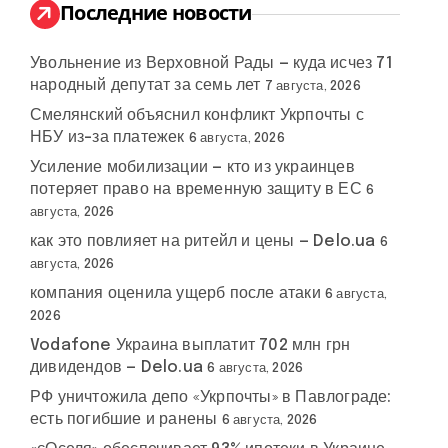
:
Последние новости
Увольнение из Верховной Рады — куда исчез 71
народный депутат за семь лет
7 августа, 2026
Смелянский объяснил конфликт Укрпочты с
НБУ из-за платежек
6 августа, 2026
Усиление мобилизации — кто из украинцев
потеряет право на временную защиту в ЕС
6
августа, 2026
как это повлияет на ритейл и цены — Delo.ua
6
августа, 2026
компания оценила ущерб после атаки
6 августа,
2026
Vodafone Украина выплатит 702 млн грн
дивидендов — Delo.ua
6 августа, 2026
РФ уничтожила депо «Укрпочты» в Павлограде:
есть погибшие и ранены
6 августа, 2026