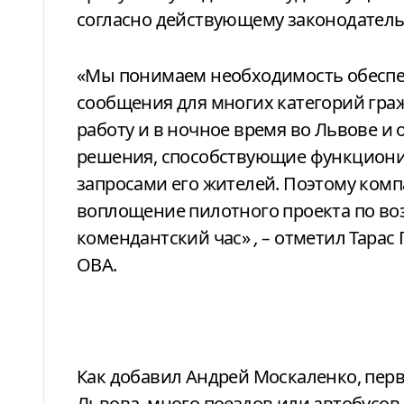
согласно действующему законодатель
«Мы понимаем необходимость обеспе
сообщения для многих категорий гр
работу и в ночное время во Львове и
решения, способствующие функциони
запросами его жителей. Поэтому комп
воплощение пилотного проекта по во
комендантский час»
, –
отметил Тарас 
ОВА.
Как добавил
Андрей Москаленко, перв
Львова,
много
поездов или автобусов