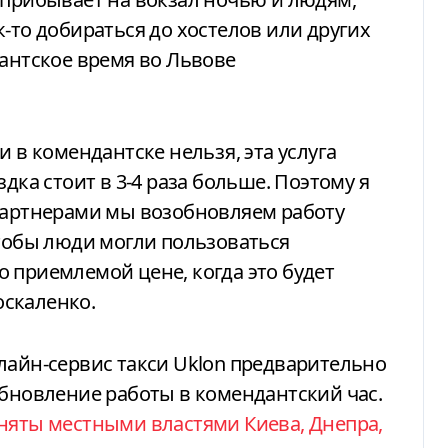
-то добираться до хостелов или других
дантское время во Львове
и в комендантске нельзя, эта услуга
дка стоит в 3-4 раза больше. Поэтому я
 партнерами мы возобновляем работу
чтобы люди могли пользоваться
 приемлемой цене, когда это будет
скаленко.
лайн-сервис такси Uklon предварительно
обновление работы в комендантский час.
няты местными властями Киева, Днепра,