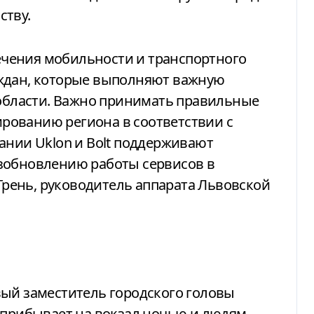
ству.
чения мобильности и транспортного
аждан, которые выполняют важную
 области. Важно принимать правильные
рованию региона в соответствии с
ании Uklon и Bolt поддерживают
зобновлению работы сервисов в
Грень, руководитель аппарата Львовской
ый заместитель городского головы
 прибывает на вокзал ночью и людям,