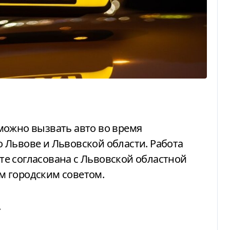
ожно вызвать авто во время
во Львове и Львовской области. Работа
е согласована с Львовской областной
м городским советом.
.