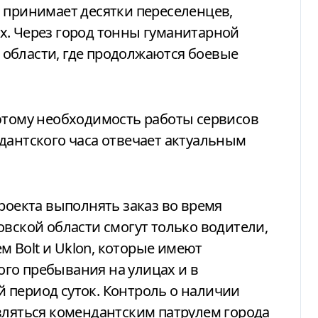
 принимает десятки переселенцев,
х. Через город тонны гуманитарной
области, где продолжаются боевые
оэтому необходимость работы сервисов
дантского часа отвечает актуальным
проекта выполнять заказ во время
овской области смогут только водители,
 Bolt и Uklon, которые имеют
го пребывания на улицах и в
 период суток. Контроль о наличии
вляться комендантским патрулем города