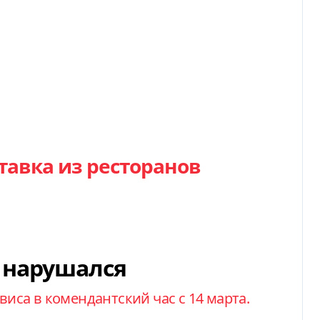
тавка из ресторанов
 нарушался
виса в комендантский час с 14 марта.