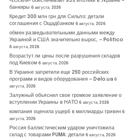
«єОселя» обеспечивает 93% ипотеки в Украине –
банкиры
6 августа, 2026
Кредит 300 млн грн для Сильпо: детали
соглашения с Ощадбанком
6 августа, 2026
обмен разведывательными данными между
Украиной и США значительно вырос, — Politico
6 августа, 2026
Возрастут ли цены после разрушения складов
под Киевом
6 августа, 2026
В Украине запретили еще 250 российских
программ и видов оборудования — Delo.ua
6
августа, 2026
Залужный объяснил свое громкое заявление о
вступлении Украины в НАТО
6 августа, 2026
компания оценила ущерб в миллиарды гривен
6
августа, 2026
Россия баллистическим ударом уничтожила
склад с товарами PUMA: детали
6 августа, 2026