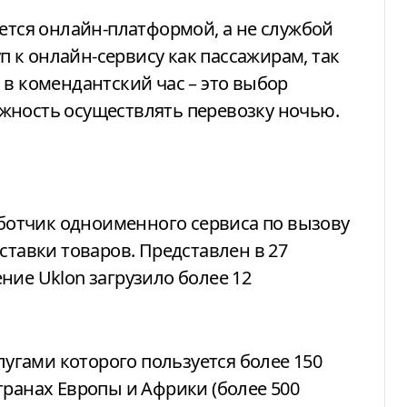
яется онлайн-платформой, а не службой
уп к онлайн-сервису как пассажирам, так
 в комендантский час – это выбор
жность осуществлять перевозку ночью.
работчик одноименного сервиса по вызову
ставки товаров. Представлен в 27
ние Uklon загрузило более 12
слугами которого пользуется более 150
транах Европы и Африки (более 500