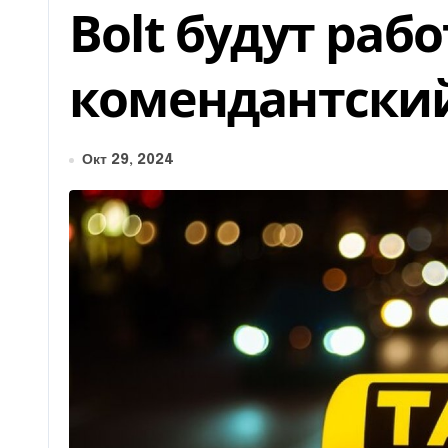
Bolt будут рабо
комендантский
Окт 29, 2024