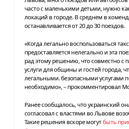
часто с маленькими детьми, нужно как
локаций в городе. В среднем в комен
останавливается от 20 до 30 поездов.
«Когда легально воспользоваться такс
предоставляется нелегально и эта поез
рад этому решению, что совместно с
услуги для общины и гостей города, 
легальными. безопасными услугами по
необходимо», – прокомментировал Мо
Ранее сообщалось, что украинский он
согласовал с властями во Львове воз
Такие решения вскоре могут
быть при