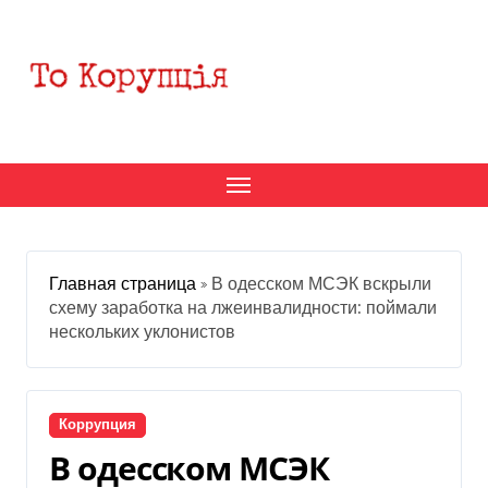
Перейти
к
содержанию
Главная страница
»
В одесском МСЭК вскрыли
схему заработка на лжеинвалидности: поймали
нескольких уклонистов
Коррупция
В одесском МСЭК