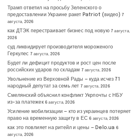
Трамп ответил на просьбу Зеленского о
предоставлении Украине ракет Patriot (видео)
7
августа, 2026
как ДТЭК перестраивает бизнес под новую
7 августа,
2026
суд ликвидирует производителя мороженого
Геркулес
7 августа, 2026
Будет ли дефицит продуктов и рост цен после
российских ударов по складам
7 августа, 2026
Увольнение из Верховной Рады — куда исчез 71
народный депутат за семь лет
7 августа, 2026
Смелянский объяснил конфликт Укрпочты с НБУ
из-за платежек
6 августа, 2026
Усиление мобилизации — кто из украинцев потеряет
право на временную защиту в ЕС
6 августа, 2026
как это повлияет на ритейл и цены — Delo.ua
6
августа, 2026