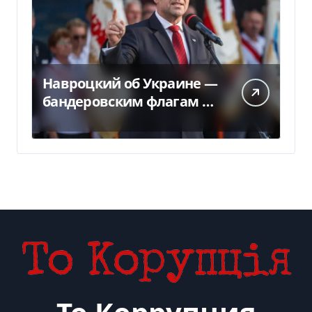
Навроцкий об Украине —
бандеровским флагам не
место в Польше