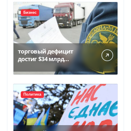
Бизнес
торговый дефицит
достиг $34 млрд…
Политика