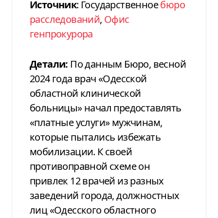
Источник
: Государственное
бюро
расследований
,
Офис
генпрокурора
Детали:
По данным Бюро, весной
2024 года врач «Одесской
областной клинической
больницы» начал предоставлять
«платные услуги» мужчинам,
которые пытались избежать
мобилизации. К своей
противоправной схеме он
привлек 12 врачей из разных
заведений города, должностных
лиц «Одесского областного