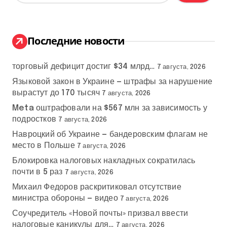
й
т
и
:
Последние новости
торговый дефицит достиг $34 млрд…
7 августа, 2026
Языковой закон в Украине — штрафы за нарушение
вырастут до 170 тысяч
7 августа, 2026
Meta оштрафовали на $567 млн за зависимость у
подростков
7 августа, 2026
Навроцкий об Украине — бандеровским флагам не
место в Польше
7 августа, 2026
Блокировка налоговых накладных сократилась
почти в 5 раз
7 августа, 2026
Михаил Федоров раскритиковал отсутствие
министра обороны — видео
7 августа, 2026
Соучредитель «Новой почты» призвал ввести
налоговые каникулы для…
7 августа, 2026