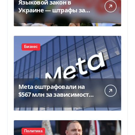
Языковой закон в
Украине — штрафы за
нарушение вырастут до
170 тысяч
Бизнес
Meta оштрафовали на
$567 млн за зависимость
у подростков
Политика