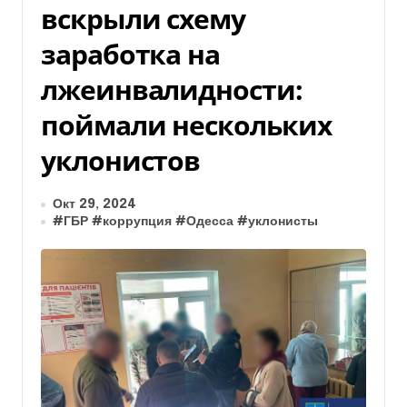
вскрыли схему
заработка на
лжеинвалидности:
поймали нескольких
уклонистов
Окт 29, 2024
#
ГБР
#
коррупция
#
Одесса
#
уклонисты