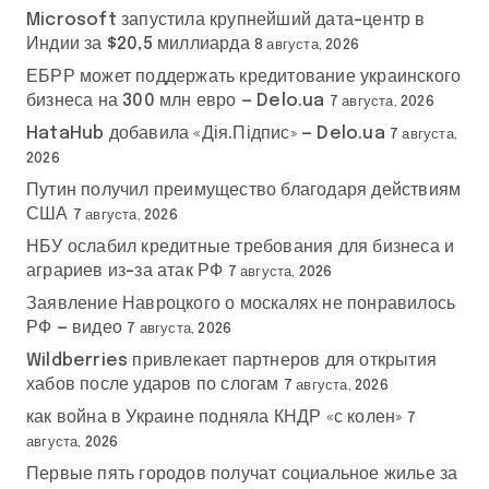
Microsoft запустила крупнейший дата-центр в
Индии за $20,5 миллиарда
8 августа, 2026
ЕБРР может поддержать кредитование украинского
бизнеса на 300 млн евро — Delo.ua
7 августа, 2026
HataHub добавила «Дія.Підпис» — Delo.ua
7 августа,
2026
Путин получил преимущество благодаря действиям
США
7 августа, 2026
НБУ ослабил кредитные требования для бизнеса и
аграриев из-за атак РФ
7 августа, 2026
Заявление Навроцкого о москалях не понравилось
РФ — видео
7 августа, 2026
Wildberries привлекает партнеров для открытия
хабов после ударов по слогам
7 августа, 2026
как война в Украине подняла КНДР «с колен»
7
августа, 2026
Первые пять городов получат социальное жилье за