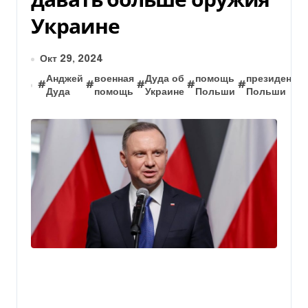
Украине
Окт 29, 2024
Анджей
военная
Дуда об
помощь
президент
#
#
#
#
#
#
Дуда
помощь
Украине
Польши
Польши