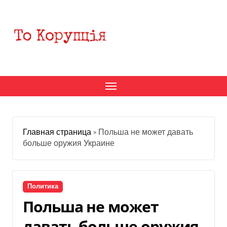
Перейти
к
содержанию
Главная страница
»
Польша не может давать
больше оружия Украине
Политика
Польша не может
давать больше оружия