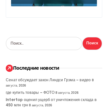
Н
а
й
т
и
:
Последние новости
Сенат обсуждает закон Линдси Грэма — видео
8
августа, 2026
где купить товары — ФОТО
8 августа, 2026
Intertop оценил ущерб от уничтожения склада в
450 млн грн
8 августа, 2026