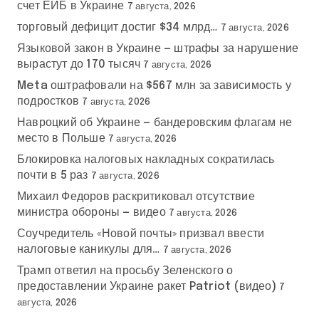
счет ЕИБ в Украине
7 августа, 2026
торговый дефицит достиг $34 млрд…
7 августа, 2026
Языковой закон в Украине — штрафы за нарушение
вырастут до 170 тысяч
7 августа, 2026
Meta оштрафовали на $567 млн за зависимость у
подростков
7 августа, 2026
Навроцкий об Украине — бандеровским флагам не
место в Польше
7 августа, 2026
Блокировка налоговых накладных сократилась
почти в 5 раз
7 августа, 2026
Михаил Федоров раскритиковал отсутствие
министра обороны — видео
7 августа, 2026
Соучредитель «Новой почты» призвал ввести
налоговые каникулы для…
7 августа, 2026
Трамп ответил на просьбу Зеленского о
предоставлении Украине ракет Patriot (видео)
7
августа, 2026